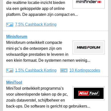
die realtime locatie-inzicht bieden
via een gekoppelde app of online
platform. De apparaten zijn compact en...
7,5% Cashback Korting
Minisforum
Minisforum ontwikkelt compacte
mini-pc’s die ontworpen zijn om
volwaardige prestaties te leveren in
een klein formaat. De systemen nemen weinig...
1,5% Cashback Korting
10 Kortingscodes
MiniTool
MiniTool ontwikkelt programma’s
voor uiteenlopende taken op de pc,
zoals dataverstel, schijfbeheer en
back-ups. De software is gericht op gebruikers...