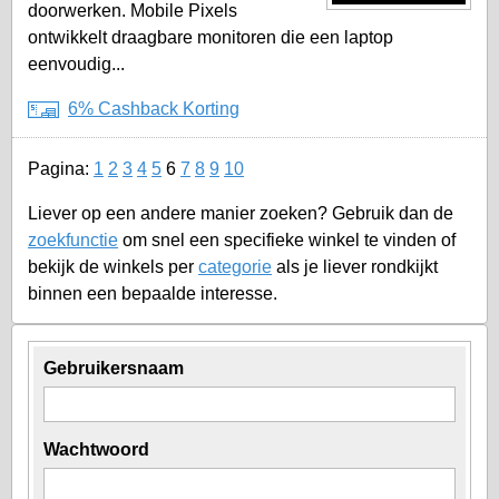
doorwerken. Mobile Pixels
ontwikkelt draagbare monitoren die een laptop
eenvoudig...
6% Cashback Korting
Pagina:
1
2
3
4
5
6
7
8
9
10
Liever op een andere manier zoeken? Gebruik dan de
zoekfunctie
om snel een specifieke winkel te vinden of
bekijk de winkels per
categorie
als je liever rondkijkt
binnen een bepaalde interesse.
Gebruikersnaam
Wachtwoord