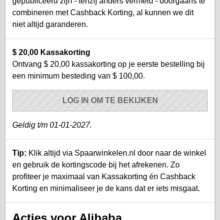
gepubliceerd zijn - tenzij anders vermeld - doorgaans te
combineren met Cashback Korting, al kunnen we dit
niet altijd garanderen.
$ 20,00 Kassakorting
Ontvang $ 20,00 kassakorting op je eerste bestelling bij
een minimum besteding van $ 100,00.
LOG IN OM TE BEKIJKEN
Geldig t/m 01-01-2027.
Tip:
Klik altijd via Spaarwinkelen.nl door naar de winkel
en gebruik de kortingscode bij het afrekenen. Zo
profiteer je maximaal van Kassakorting én Cashback
Korting en minimaliseer je de kans dat er iets misgaat.
Acties voor Alibaba