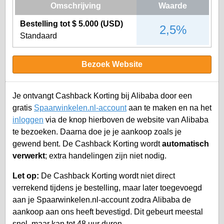
Omschrijving
Waarde
Bestelling tot $ 5.000 (USD)
2,5%
Standaard
Bezoek Website
Je ontvangt Cashback Korting bij Alibaba door een
gratis
Spaarwinkelen.nl-account
aan te maken en na het
inloggen
via de knop hierboven de website van Alibaba
te bezoeken. Daarna doe je je aankoop zoals je
gewend bent. De Cashback Korting wordt
automatisch
verwerkt
; extra handelingen zijn niet nodig.
Let op:
De Cashback Korting wordt niet direct
verrekend tijdens je bestelling, maar later toegevoegd
aan je
Spaarwinkelen.nl-account
zodra Alibaba de
aankoop aan ons heeft bevestigd. Dit gebeurt meestal
snel, maar kan tot 48 uur duren.