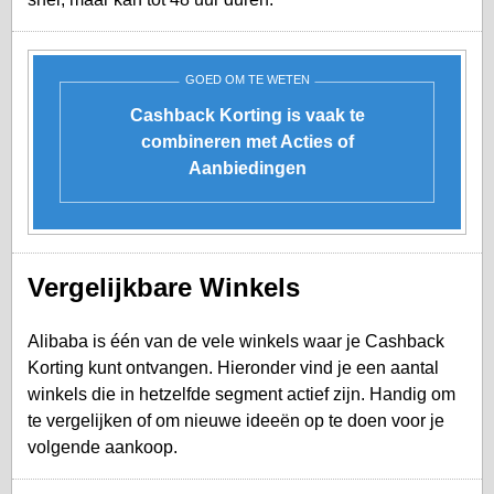
GOED OM TE WETEN
Cashback Korting is vaak te
combineren met Acties of
Aanbiedingen
Vergelijkbare Winkels
Alibaba is één van de vele winkels waar je Cashback
Korting kunt ontvangen. Hieronder vind je een aantal
winkels die in hetzelfde segment actief zijn. Handig om
te vergelijken of om nieuwe ideeën op te doen voor je
volgende aankoop.