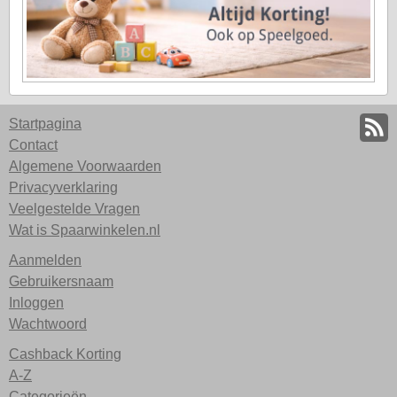
Startpagina
Contact
Algemene Voorwaarden
Privacyverklaring
Veelgestelde Vragen
Wat is Spaarwinkelen.nl
Aanmelden
Gebruikersnaam
Inloggen
Wachtwoord
Cashback Korting
A-Z
Categorieën