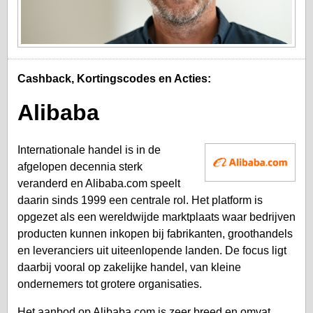
Cashback, Kortingscodes en Acties:
Alibaba
Internationale handel is in de
afgelopen decennia sterk
veranderd en Alibaba.com speelt
daarin sinds 1999 een centrale rol. Het platform is
opgezet als een wereldwijde marktplaats waar bedrijven
producten kunnen inkopen bij fabrikanten, groothandels
en leveranciers uit uiteenlopende landen. De focus ligt
daarbij vooral op zakelijke handel, van kleine
ondernemers tot grotere organisaties.
Het aanbod op Alibaba.com is zeer breed en omvat