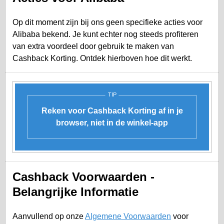
Op dit moment zijn bij ons geen specifieke acties voor
Alibaba bekend. Je kunt echter nog steeds profiteren
van extra voordeel door gebruik te maken van
Cashback Korting. Ontdek hierboven hoe dit werkt.
TIP
Reken voor Cashback Korting af in je
browser, niet in de winkel-app
Cashback Voorwaarden -
Belangrijke Informatie
Aanvullend op onze
Algemene Voorwaarden
voor