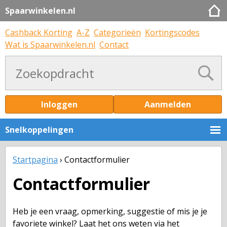
Spaarwinkelen.nl
Cashback Korting
A-Z
Categorieën
Kortingscodes
Wat is Spaarwinkelen.nl
Contact
Inloggen
Aanmelden
Snelkoppelingen
Startpagina
Contactformulier
Contactformulier
Heb je een vraag, opmerking, suggestie of mis je je
favoriete winkel? Laat het ons weten via het