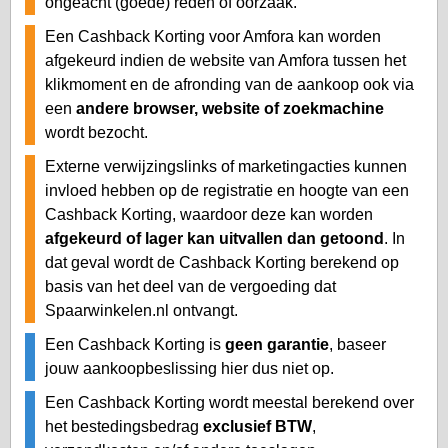
ongeacht (goede) reden of oorzaak.
Een Cashback Korting voor Amfora kan worden
afgekeurd indien de website van Amfora tussen het
klikmoment en de afronding van de aankoop ook via
een
andere browser, website of zoekmachine
wordt bezocht.
Externe verwijzingslinks of marketingacties kunnen
invloed hebben op de registratie en hoogte van een
Cashback Korting, waardoor deze kan worden
afgekeurd of lager kan uitvallen dan getoond
. In
dat geval wordt de Cashback Korting berekend op
basis van het deel van de vergoeding dat
Spaarwinkelen.nl ontvangt.
Een Cashback Korting is
geen garantie
, baseer
jouw aankoopbeslissing hier dus niet op.
Een Cashback Korting wordt meestal berekend over
het bestedingsbedrag
exclusief BTW
,