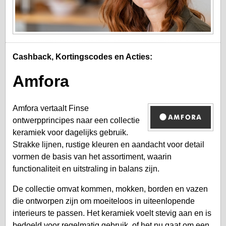
Cashback, Kortingscodes en Acties:
Amfora
Amfora vertaalt Finse
ontwerpprincipes naar een collectie
keramiek voor dagelijks gebruik.
Strakke lijnen, rustige kleuren en aandacht voor detail
vormen de basis van het assortiment, waarin
functionaliteit en uitstraling in balans zijn.
De collectie omvat kommen, mokken, borden en vazen
die ontworpen zijn om moeiteloos in uiteenlopende
interieurs te passen. Het keramiek voelt stevig aan en is
bedoeld voor regelmatig gebruik, of het nu gaat om een