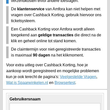
verzendkosten en/of andere toeslagen.
De
klantenservice
van Amfora kan niet helpen met
vragen over Cashback Korting, gebruik hiervoor ons
ticketsysteem.
Een Cashback Korting voor Amfora wordt alleen
toegekend aan
geldige transacties
die direct na de
klik en geheel online tot stand komen.
De claimtermijn voor niet-geregistreerde transacties
is maximaal
90 dagen
na het klikmoment.
Voor extra uitleg over Cashback Korting, hoe je
aankoop wordt geregistreerd en mogelijke problemen
kun je ook terecht de pagina's:
Veelgestelde Vragen
,
Wat is Spaarwinkelen.nl
en
Browsertest
.
Gebruikersnaam