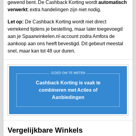
gewend bent. De Cashback Korting wordt
automatisch
verwerkt
; extra handelingen zijn niet nodig.
Let op:
De Cashback Korting wordt niet direct
verrekend tijdens je bestelling, maar later toegevoegd
aan je
Spaarwinkelen.nl-account
zodra Amfora de
aankoop aan ons heeft bevestigd. Dit gebeurt meestal
snel, maar kan tot 48 uur duren.
GOED OM TE WETEN
Cashback Korting is vaak te
combineren met Acties of
Aanbiedingen
Vergelijkbare Winkels