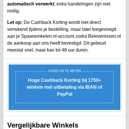
automatisch verwerkt
; extra handelingen zijn niet
nodig.
Let op:
De Cashback Korting wordt niet direct
verrekend tijdens je bestelling, maar later toegevoegd
aan je
Spaarwinkelen.nl-account
zodra Belevenissen.nl
de aankoop aan ons heeft bevestigd. Dit gebeurt
meestal snel, maar kan tot 48 uur duren.
GOED OM TE WETEN
Hoge Cashback Korting bij 1750+
winkels met uitbetaling via IBAN of
PayPal
Vergelijkbare Winkels