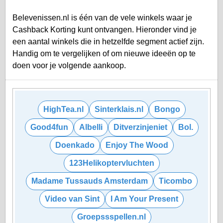
Belevenissen.nl is één van de vele winkels waar je
Cashback Korting kunt ontvangen. Hieronder vind je
een aantal winkels die in hetzelfde segment actief zijn.
Handig om te vergelijken of om nieuwe ideeën op te
doen voor je volgende aankoop.
HighTea.nl
Sinterklais.nl
Bongo
Good4fun
Albelli
Ditverzinjeniet
Bol.
Doenkado
Enjoy The Wood
123Helikoptervluchten
Madame Tussauds Amsterdam
Ticombo
Video van Sint
I Am Your Present
Groepssspellen.nl