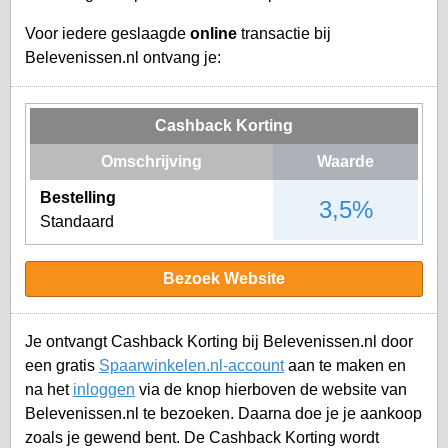
Voor iedere geslaagde
online
transactie bij
Belevenissen.nl ontvang je:
Cashback Korting
Omschrijving
Waarde
Bestelling
3,5%
Standaard
Bezoek Website
Je ontvangt Cashback Korting bij Belevenissen.nl door
een gratis
Spaarwinkelen.nl-account
aan te maken en
na het
inloggen
via de knop hierboven de website van
Belevenissen.nl te bezoeken. Daarna doe je je aankoop
zoals je gewend bent. De Cashback Korting wordt