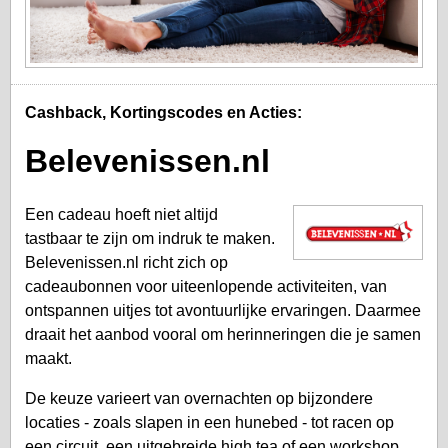
Cashback, Kortingscodes en Acties:
Belevenissen.nl
Een cadeau hoeft niet altijd
tastbaar te zijn om indruk te maken.
Belevenissen.nl richt zich op
cadeaubonnen voor uiteenlopende activiteiten, van
ontspannen uitjes tot avontuurlijke ervaringen. Daarmee
draait het aanbod vooral om herinneringen die je samen
maakt.
De keuze varieert van overnachten op bijzondere
locaties - zoals slapen in een hunebed - tot racen op
een circuit, een uitgebreide high tea of een workshop