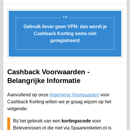
TIP
Gebruik liever geen VPN: dan wordt je
Cashback Korting soms niet
geregistreerd
Cashback Voorwaarden -
Belangrijke Informatie
Aanvullend op onze
Algemene Voorwaarden
voor
Cashback Korting willen we je graag wijzen op het
volgende:
Bij het gebruik van een
kortingscode
voor
Belevenissen.nl die niet via Spaarwinkelen.nl is