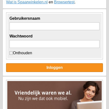
Wat is Spaarwinkelen.nl
en
Browsertest
.
Gebruikersnaam
Wachtwoord
Onthouden
Inloggen