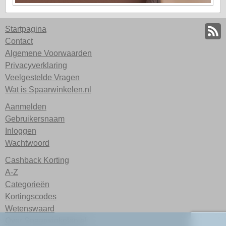
Startpagina
Contact
Algemene Voorwaarden
Privacyverklaring
Veelgestelde Vragen
Wat is Spaarwinkelen.nl
Aanmelden
Gebruikersnaam
Inloggen
Wachtwoord
Cashback Korting
A-Z
Categorieën
Kortingscodes
Wetenswaard
Over Spaarwinkelen.nl