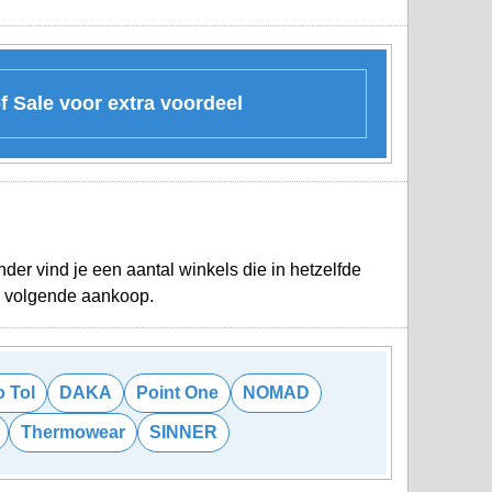
 Sale voor extra voordeel
der vind je een aantal winkels die in hetzelfde
je volgende aankoop.
o Tol
DAKA
Point One
NOMAD
Thermowear
SINNER