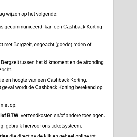
ag wijzen op het volgende:
l is gecommuniceerd, kan een Cashback Korting
ct
met Bergzeit, ongeacht (goede) reden of
Bergzeit tussen het klikmoment en de afronding
zocht.
atie en hoogte van een Cashback Korting,
at geval wordt de Cashback Korting berekend op
niet op.
sief BTW
, verzendkosten en/of andere toeslagen.
, gebruik hiervoor ons ticketsysteem.
ties
die direct na de klik en geheel online tot