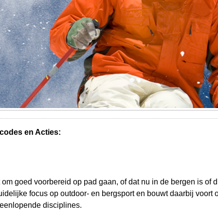
codes en Acties:
t om goed voorbereid op pad gaan, of dat nu in de bergen is of di
delijke focus op outdoor- en bergsport en bouwt daarbij voort 
iteenlopende disciplines.