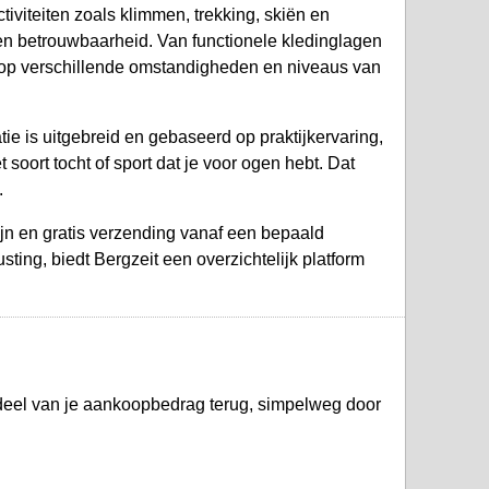
tiviteiten zoals klimmen, trekking, skiën en
en betrouwbaarheid. Van functionele kledinglagen
md op verschillende omstandigheden en niveaus van
ie is uitgebreid en gebaseerd op praktijkervaring,
soort tocht of sport dat je voor ogen hebt. Dat
.
ijn en gratis verzending vanaf een bepaald
sting, biedt Bergzeit een overzichtelijk platform
 deel van je aankoopbedrag terug, simpelweg door