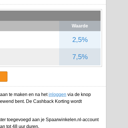
Waarde
2,5%
7,5%
aan te maken en na het
inloggen
via de knop
 gewend bent. De Cashback Korting wordt
later toegevoegd aan je
Spaarwinkelen.nl-account
an tot 48 uur duren.