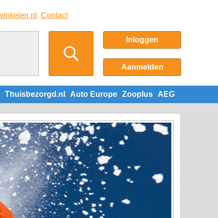
winkelen.nl
Contact
Inloggen
Aanmelden
Thuisbezorgd.nl
Auto Europe
Zooplus
AEG