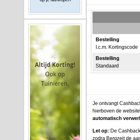
Bestelling
I.c.m. Kortingscode
Bestelling
Standaard
Je ontvangt Cashback 
hierboven de website
automatisch verwer
Let op:
De Cashback K
zodra Bergzeit de aan