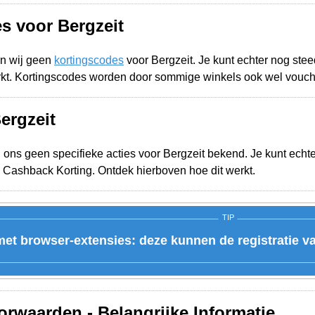
s voor Bergzeit
n wij geen
kortingscodes
voor Bergzeit. Je kunt echter nog st
rkt. Kortingscodes worden door sommige winkels ook wel vouc
ergzeit
j ons geen specifieke acties voor Bergzeit bekend. Je kunt echte
 Cashback Korting. Ontdek hierboven hoe dit werkt.
TIP
et browser-extensies: deze kunnen de registratie v
rwaarden - Belangrijke Informatie