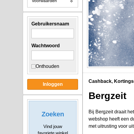
Voorwaarden
Gebruikersnaam
Wachtwoord
Onthouden
Cashback, Kortings
Inloggen
Bergzeit
Bij Bergzeit draait he
Zoeken
webshop heeft een dui
met uitrusting voor u
Vind jouw
favoriete winkel