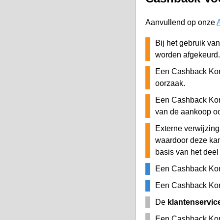
Aanvullend op onze
Bij het gebruik va
worden afgekeurd.
Een Cashback Kort
oorzaak.
Een Cashback Kort
van de aankoop o
Externe verwijzing
waardoor deze ka
basis van het deel
Een Cashback Kor
Een Cashback Kort
De
klantenservic
Een Cashback Kort