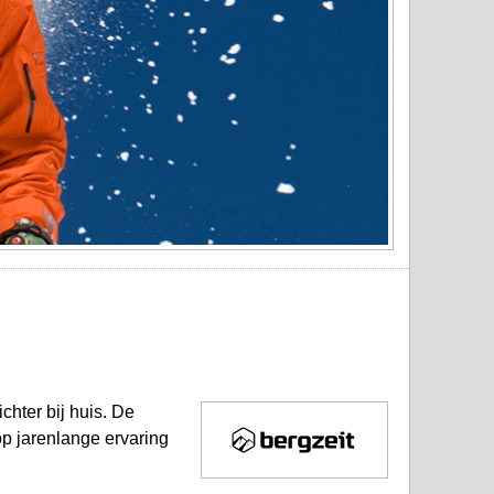
chter bij huis. De
op jarenlange ervaring