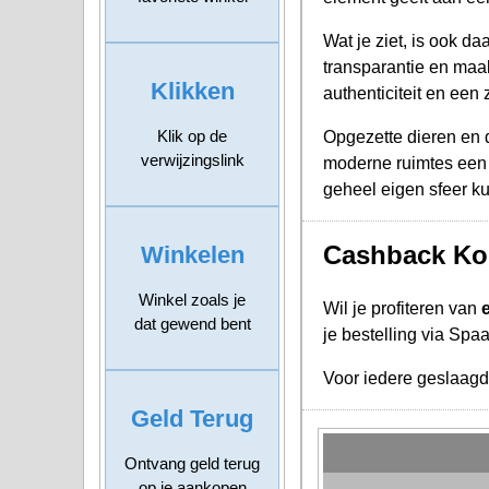
Wat je ziet, is ook d
transparantie en maa
Klikken
authenticiteit en een
Klik op de
Opgezette dieren en d
verwijzingslink
moderne ruimtes een 
geheel eigen sfeer k
Cashback Kor
Winkelen
Winkel zoals je
Wil je profiteren van
dat gewend bent
je bestelling via Spa
Voor iedere geslaag
Geld Terug
Ontvang geld terug
op je aankopen