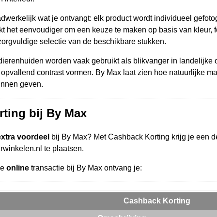
aadwerkelijk wat je ontvangt: elk product wordt individueel gefot
kt het eenvoudiger om een keuze te maken op basis van kleur, f
 zorgvuldige selectie van de beschikbare stukken.
ierenhuiden worden vaak gebruikt als blikvanger in landelijke o
opvallend contrast vormen. By Max laat zien hoe natuurlijke ma
unnen geven.
ting bij By Max
extra voordeel
bij By Max? Met Cashback Korting krijg je een 
arwinkelen.nl te plaatsen.
de
online
transactie bij By Max ontvang je:
Cashback Korting