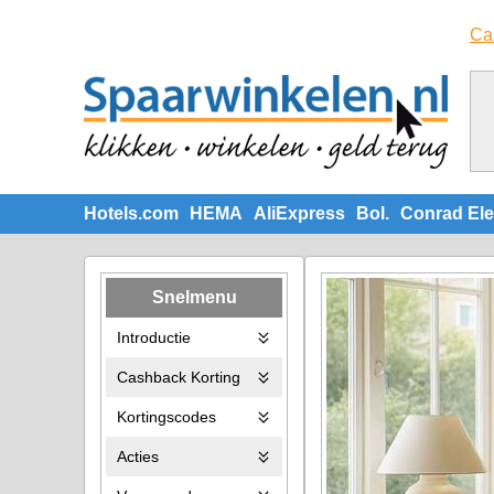
Ca
Hotels.com
HEMA
AliExpress
Bol.
Conrad Ele
Snelmenu
Introductie
Cashback Korting
Kortingscodes
Acties