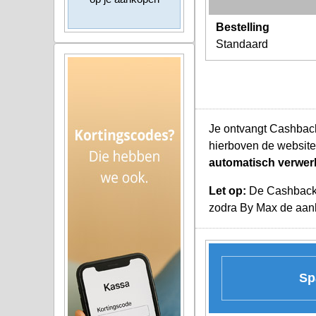
Bestelling
Standaard
Je ontvangt Cashback
hierboven de website
automatisch verwer
Let op:
De Cashback K
zodra By Max de aanko
Sp