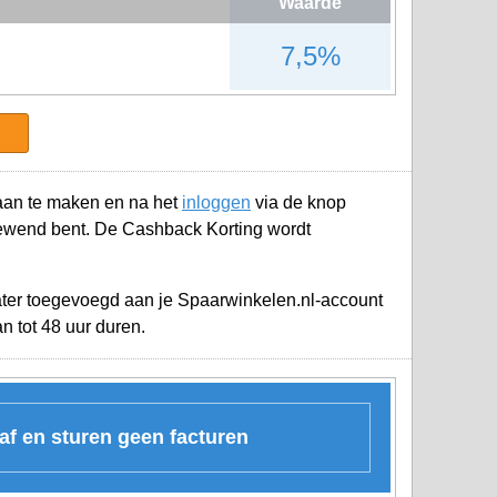
Waarde
7,5%
an te maken en na het
inloggen
via de knop
gewend bent. De Cashback Korting wordt
later toegevoegd aan je
Spaarwinkelen.nl-account
n tot 48 uur duren.
 af en sturen geen facturen