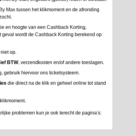
By Max tussen het klikmoment en de afronding
zocht.
atie en hoogte van een Cashback Korting,
at geval wordt de Cashback Korting berekend op
niet op.
sief BTW
, verzendkosten en/of andere toeslagen.
 gebruik hiervoor ons ticketsysteem.
ies
die direct na de klik en geheel online tot stand
 klikmoment.
lijke problemen kun je ook terecht de pagina's: