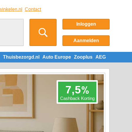
winkelen.nl
Contact
Inloggen
Aanmelden
Thuisbezorgd.nl
Auto Europe
Zooplus
AEG
%
7,5
Cashback Korting