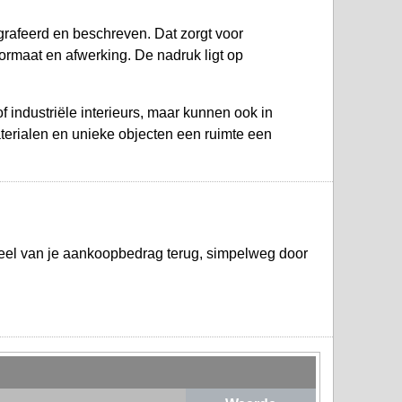
ografeerd en beschreven. Dat zorgt voor
ormaat en afwerking. De nadruk ligt op
f industriële interieurs, maar kunnen ook in
terialen en unieke objecten een ruimte een
deel van je aankoopbedrag terug, simpelweg door