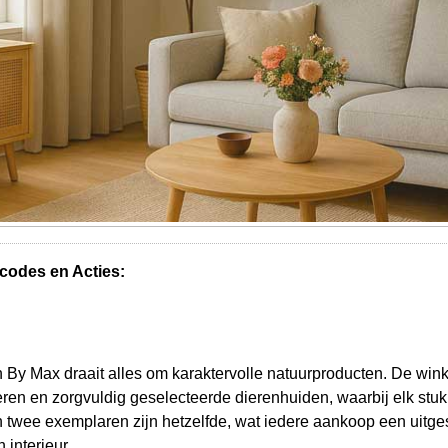
codes en Acties:
n By Max draait alles om karaktervolle natuurproducten. De wink
eren en zorgvuldig geselecteerde dierenhuiden, waarbij elk stuk z
n twee exemplaren zijn hetzelfde, wat iedere aankoop een uitge
 interieur.