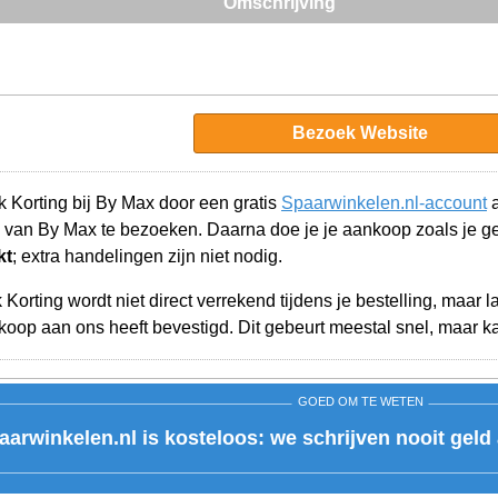
Omschrijving
Bezoek Website
 Korting bij By Max door een gratis
Spaarwinkelen.nl-account
a
 van By Max te bezoeken. Daarna doe je je aankoop zoals je 
kt
; extra handelingen zijn niet nodig.
orting wordt niet direct verrekend tijdens je bestelling, maar 
op aan ons heeft bevestigd. Dit gebeurt meestal snel, maar ka
GOED OM TE WETEN
aarwinkelen.nl is kosteloos: we schrijven nooit geld