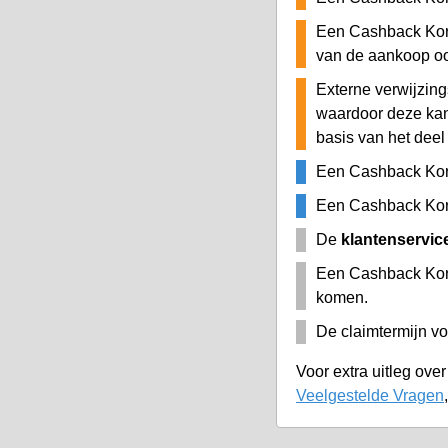
Een Cashback Kort
van de aankoop o
Externe verwijzing
waardoor deze ka
basis van het deel
Een Cashback Kor
Een Cashback Kort
De
klantenservic
Een Cashback Kort
komen.
De claimtermijn vo
Voor extra uitleg ove
Veelgestelde Vragen