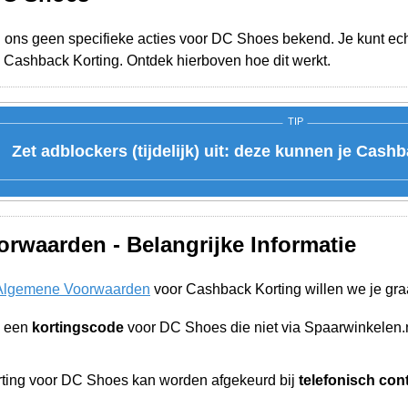
j ons geen specifieke acties voor DC Shoes bekend. Je kunt ech
 Cashback Korting. Ontdek hierboven hoe dit werkt.
TIP
Zet adblockers (tijdelijk) uit: deze kunnen je Cash
rwaarden - Belangrijke Informatie
Algemene Voorwaarden
voor Cashback Korting willen we je gra
n een
kortingscode
voor DC Shoes die niet via Spaarwinkelen.
ting voor DC Shoes kan worden afgekeurd bij
telefonisch con