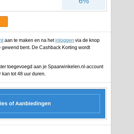
6%
nt
aan te maken en na het
inloggen
via de knop
e gewend bent. De Cashback Korting wordt
later toegevoegd aan je
Spaarwinkelen.nl-account
kan tot 48 uur duren.
ies of Aanbiedingen