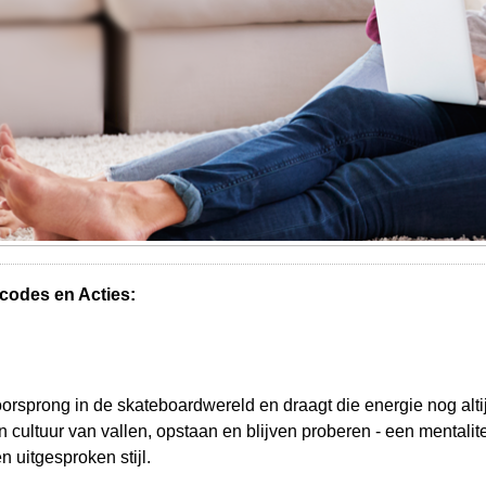
codes en Acties:
orsprong in de skateboardwereld en draagt die energie nog altij
 cultuur van vallen, opstaan en blijven proberen - een mentalitei
 uitgesproken stijl.