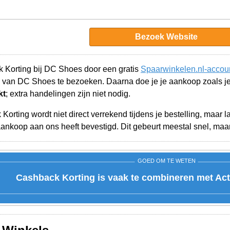
Bezoek Website
 Korting bij DC Shoes door een gratis
Spaarwinkelen.nl-accou
 van DC Shoes te bezoeken. Daarna doe je je aankoop zoals j
kt
; extra handelingen zijn niet nodig.
orting wordt niet direct verrekend tijdens je bestelling, maar 
nkoop aan ons heeft bevestigd. Dit gebeurt meestal snel, maar 
GOED OM TE WETEN
Cashback Korting is vaak te combineren met Act