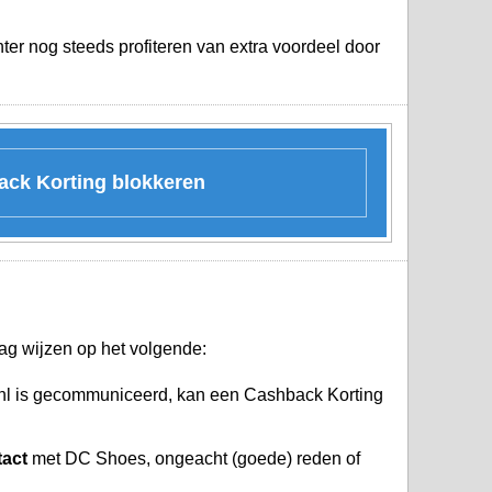
ter nog steeds profiteren van extra voordeel door
back Korting blokkeren
ag wijzen op het volgende:
nl is gecommuniceerd, kan een Cashback Korting
tact
met DC Shoes, ongeacht (goede) reden of