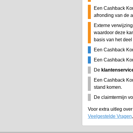
Een Cashback Kort
afronding van de 
Externe verwijzing
waardoor deze ka
basis van het deel
Een Cashback Kor
Een Cashback Kort
De
klantenservic
Een Cashback Kor
stand komen.
De claimtermijn vo
Voor extra uitleg ove
Veelgestelde Vragen