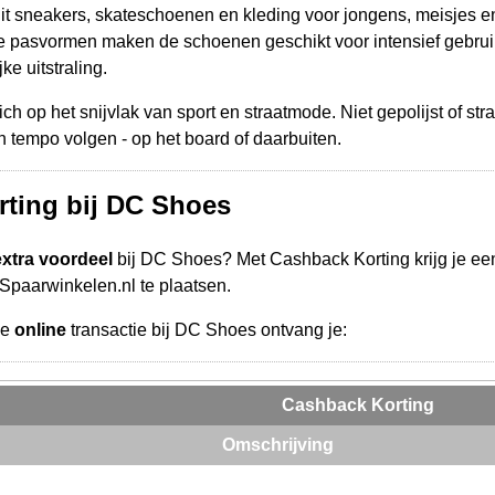
uit sneakers, skate­schoenen en kleding voor jongens, meisjes 
 pasvormen maken de schoenen geschikt voor intensief gebruik, t
ke uitstraling.
 op het snijvlak van sport en straatmode. Niet gepolijst of stra
 tempo volgen - op het board of daarbuiten.
ting bij DC Shoes
extra voordeel
bij DC Shoes? Met Cashback Korting krijg je ee
a Spaarwinkelen.nl te plaatsen.
de
online
transactie bij DC Shoes ontvang je:
Cashback Korting
Omschrijving