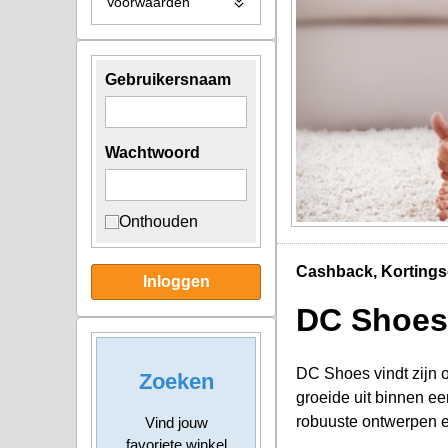
Voorwaarden
Gebruikersnaam
Wachtwoord
Onthouden
Cashback, Kortings
Inloggen
DC Shoes
DC Shoes vindt zijn o
Zoeken
groeide uit binnen een
robuuste ontwerpen en
Vind jouw
favoriete winkel