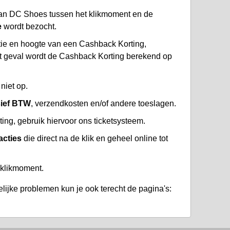
an DC Shoes tussen het klikmoment en de
e
wordt bezocht.
atie en hoogte van een Cashback Korting,
at geval wordt de Cashback Korting berekend op
niet op.
sief BTW
, verzendkosten en/of andere toeslagen.
ng, gebruik hiervoor ons ticketsysteem.
acties
die direct na de klik en geheel online tot
 klikmoment.
lijke problemen kun je ook terecht de pagina's: