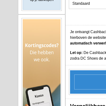
Standaard
Je ontvangt Cashback
hierboven de website
automatisch verwer
Let op:
De Cashback K
zodra DC Shoes de aa