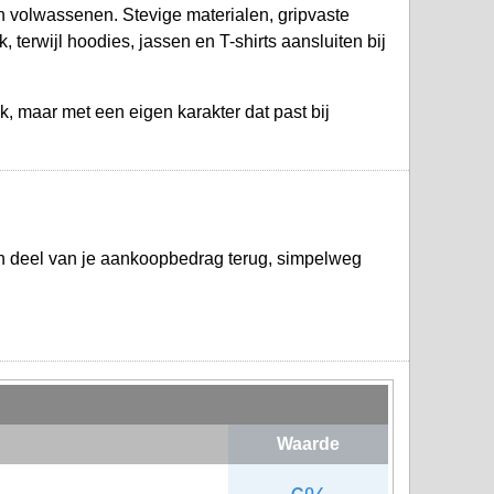
en volwassenen. Stevige materialen, gripvaste
erwijl hoodies, jassen en T-shirts aansluiten bij
k, maar met een eigen karakter dat past bij
n deel van je aankoopbedrag terug, simpelweg
Waarde