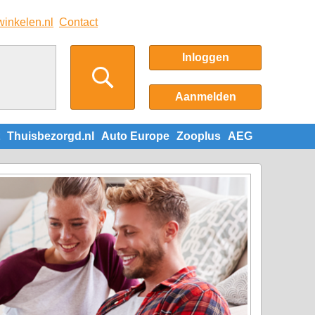
winkelen.nl
Contact
Inloggen
Aanmelden
Thuisbezorgd.nl
Auto Europe
Zooplus
AEG