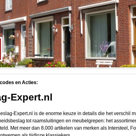
codes en Acties:
g-Expert.nl
slag-Expert.nl is de enorme keuze in details die het verschil m
heidsbeslag tot raamsluitingen en meubelgrepen: het assortimen
eld. Met meer dan 8.000 artikelen van merken als Intersteel, F
twerpen als tijdloze klassiekers.