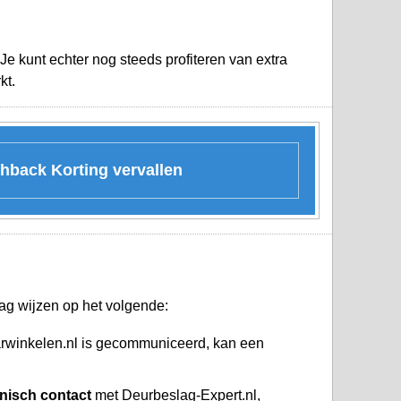
Je kunt echter nog steeds profiteren van extra
kt.
shback Korting vervallen
ag wijzen op het volgende:
arwinkelen.nl is gecommuniceerd, kan een
onisch contact
met Deurbeslag-Expert.nl,