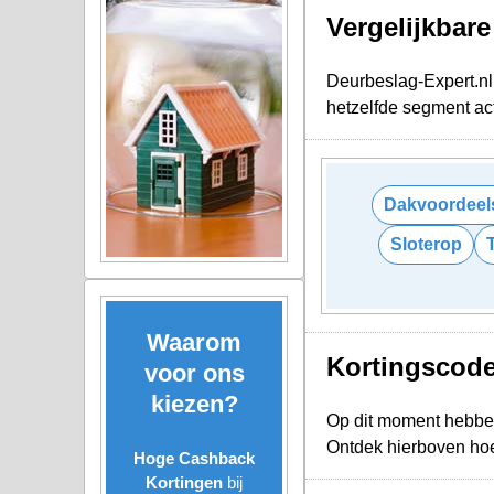
Vergelijkbar
Deurbeslag-Expert.nl 
hetzelfde segment act
Dakvoordeel
Sloterop
Waarom
Kortingscode
voor ons
kiezen?
Op dit moment hebbe
Ontdek hierboven hoe
Hoge Cashback
Kortingen
bij