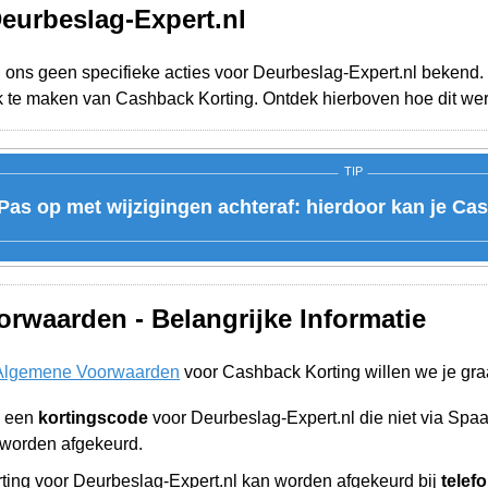
Deurbeslag-Expert.nl
j ons geen specifieke acties voor Deurbeslag-Expert.nl bekend. 
k te maken van Cashback Korting. Ontdek hierboven hoe dit wer
TIP
Pas op met wijzigingen achteraf: hierdoor kan je Ca
rwaarden - Belangrijke Informatie
Algemene Voorwaarden
voor Cashback Korting willen we je gra
n een
kortingscode
voor Deurbeslag-Expert.nl die niet via Spa
worden afgekeurd.
ing voor Deurbeslag-Expert.nl kan worden afgekeurd bij
telef