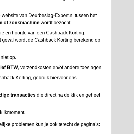
 website van Deurbeslag-Expert.nl tussen het
te of zoekmachine
wordt bezocht.
atie en hoogte van een Cashback Korting,
at geval wordt de Cashback Korting berekend op
niet op.
sief BTW
, verzendkosten en/of andere toeslagen.
hback Korting, gebruik hiervoor ons
dige transacties
die direct na de klik en geheel
 klikmoment.
lijke problemen kun je ook terecht de pagina's: