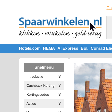
Ca
Hotels.com
HEMA
AliExpress
Bol.
Conrad Ele
Snelmenu
Introductie
Cashback Korting
Kortingscodes
Acties