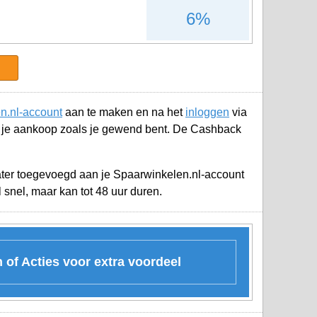
6%
n.nl-account
aan te maken en na het
inloggen
via
e je aankoop zoals je gewend bent. De Cashback
later toegevoegd aan je
Spaarwinkelen.nl-account
snel, maar kan tot 48 uur duren.
of Acties voor extra voordeel