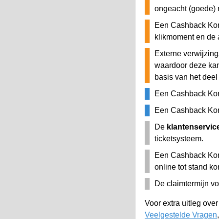
ongeacht (goede) 
Een Cashback Kort
klikmoment en de 
Externe verwijzing
waardoor deze ka
basis van het deel
Een Cashback Kor
Een Cashback Kort
De
klantenservic
ticketsysteem.
Een Cashback Kort
online tot stand k
De claimtermijn vo
Voor extra uitleg ove
Veelgestelde Vragen