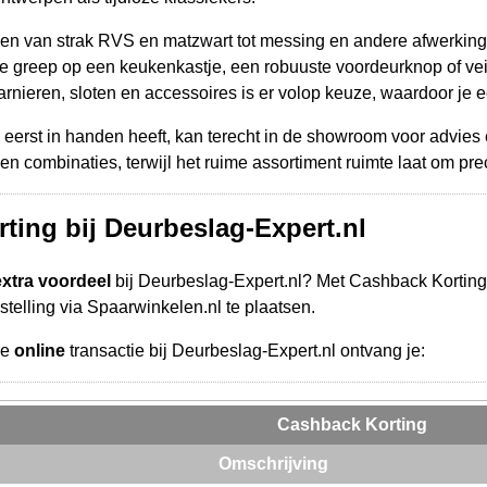
een van strak RVS en matzwart tot messing en andere afwerking
e greep op een keukenkastje, een robuuste voordeurknop of veil
rnieren, sloten en accessoires is er volop keuze, waardoor je 
eerst in handen heeft, kan terecht in de showroom voor advies 
 combinaties, terwijl het ruime assortiment ruimte laat om precies
ting bij Deurbeslag-Expert.nl
extra voordeel
bij Deurbeslag-Expert.nl? Met Cashback Korting 
telling via Spaarwinkelen.nl te plaatsen.
de
online
transactie bij Deurbeslag-Expert.nl ontvang je:
Cashback Korting
Omschrijving