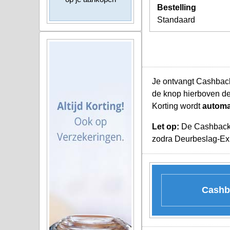
Bestelling
Standaard
Je ontvangt Cashback
de knop hierboven de
Korting wordt
automa
Let op:
De Cashback K
zodra Deurbeslag-Expe
Cashba