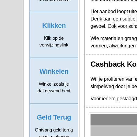
Het aanbod loopt uit
Denk aan een subtiel
Klikken
gevoel. Ook voor scha
Klik op de
Wie materialen graag 
verwijzingslink
vormen, afwerkingen en
Cashback Kor
Winkelen
Wil je profiteren van
Winkel zoals je
simpelweg door je bes
dat gewend bent
Voor iedere geslaag
Geld Terug
Ontvang geld terug
op je aankopen