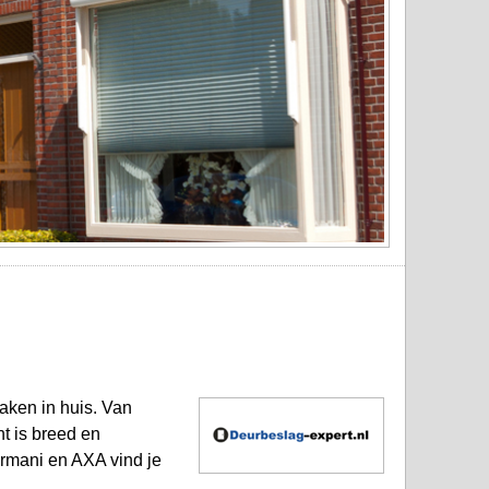
aken in huis. Van
t is breed en
ormani en AXA vind je