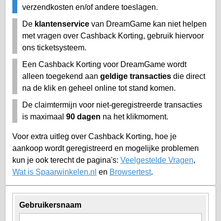
verzendkosten en/of andere toeslagen.
De
klantenservice
van DreamGame kan niet helpen
met vragen over Cashback Korting, gebruik hiervoor
ons ticketsysteem.
Een Cashback Korting voor DreamGame wordt
alleen toegekend aan
geldige transacties
die direct
na de klik en geheel online tot stand komen.
De claimtermijn voor niet-geregistreerde transacties
is maximaal
90 dagen
na het klikmoment.
Voor extra uitleg over Cashback Korting, hoe je
aankoop wordt geregistreerd en mogelijke problemen
kun je ook terecht de pagina's:
Veelgestelde Vragen
,
Wat is Spaarwinkelen.nl
en
Browsertest
.
Gebruikersnaam