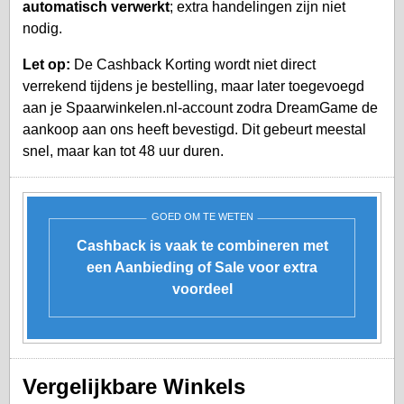
automatisch verwerkt
; extra handelingen zijn niet
nodig.
Let op:
De Cashback Korting wordt niet direct
verrekend tijdens je bestelling, maar later toegevoegd
aan je
Spaarwinkelen.nl-account
zodra DreamGame de
aankoop aan ons heeft bevestigd. Dit gebeurt meestal
snel, maar kan tot 48 uur duren.
GOED OM TE WETEN
Cashback is vaak te combineren met
een Aanbieding of Sale voor extra
voordeel
Vergelijkbare Winkels