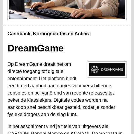
Cashback, Kortingscodes en Acties:
DreamGame
Op DreamGame draait het om
directe toegang tot digitale
entertainment. Het platform biedt
een breed aanbod aan games voor verschillende
consoles en pc, variërend van recente releases tot
bekende klassiekers. Digitale codes worden na
aankoop snel beschikbaar gesteld, zodat je zonder
fysieke dragers aan de slag kunt.
In het assortiment vind je titels van uitgevers als
CAPCOM, Bandai Namco en KONAMI. Daarnaast zijn