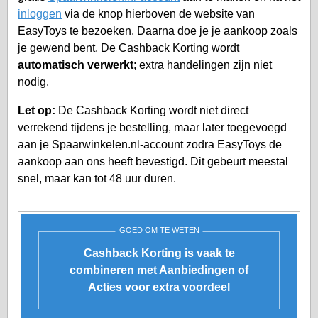
inloggen
via de knop hierboven de website van
EasyToys te bezoeken. Daarna doe je je aankoop zoals
je gewend bent. De Cashback Korting wordt
automatisch verwerkt
; extra handelingen zijn niet
nodig.
Let op:
De Cashback Korting wordt niet direct
verrekend tijdens je bestelling, maar later toegevoegd
aan je
Spaarwinkelen.nl-account
zodra EasyToys de
aankoop aan ons heeft bevestigd. Dit gebeurt meestal
snel, maar kan tot 48 uur duren.
GOED OM TE WETEN
Cashback Korting is vaak te
combineren met Aanbiedingen of
Acties voor extra voordeel