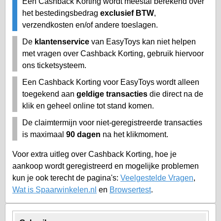
Een Cashback Korting wordt meestal berekend over
het bestedingsbedrag
exclusief BTW
,
verzendkosten en/of andere toeslagen.
De
klantenservice
van EasyToys kan niet helpen
met vragen over Cashback Korting, gebruik hiervoor
ons ticketsysteem.
Een Cashback Korting voor EasyToys wordt alleen
toegekend aan
geldige transacties
die direct na de
klik en geheel online tot stand komen.
De claimtermijn voor niet-geregistreerde transacties
is maximaal
90 dagen
na het klikmoment.
Voor extra uitleg over Cashback Korting, hoe je
aankoop wordt geregistreerd en mogelijke problemen
kun je ook terecht de pagina's:
Veelgestelde Vragen
,
Wat is Spaarwinkelen.nl
en
Browsertest
.