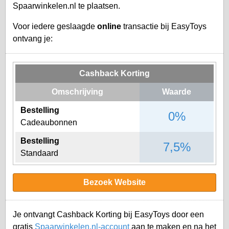
Spaarwinkelen.nl te plaatsen.
Voor iedere geslaagde
online
transactie bij EasyToys
ontvang je:
Cashback Korting
Omschrijving
Waarde
Bestelling
0%
Cadeaubonnen
Bestelling
7,5%
Standaard
Bezoek Website
Je ontvangt Cashback Korting bij EasyToys door een
gratis
Spaarwinkelen.nl-account
aan te maken en na het