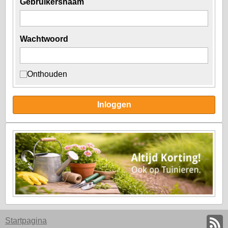
Gebruikersnaam
Wachtwoord
Onthouden
Inloggen
Startpagina