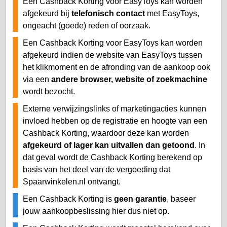
Een Cashback Korting voor EasyToys kan worden
afgekeurd bij
telefonisch contact
met EasyToys,
ongeacht (goede) reden of oorzaak.
Een Cashback Korting voor EasyToys kan worden
afgekeurd indien de website van EasyToys tussen
het klikmoment en de afronding van de aankoop ook
via een
andere browser, website of zoekmachine
wordt bezocht.
Externe verwijzingslinks of marketingacties kunnen
invloed hebben op de registratie en hoogte van een
Cashback Korting, waardoor deze kan worden
afgekeurd of lager kan uitvallen dan getoond
. In
dat geval wordt de Cashback Korting berekend op
basis van het deel van de vergoeding dat
Spaarwinkelen.nl ontvangt.
Een Cashback Korting is
geen garantie
, baseer
jouw aankoopbeslissing hier dus niet op.