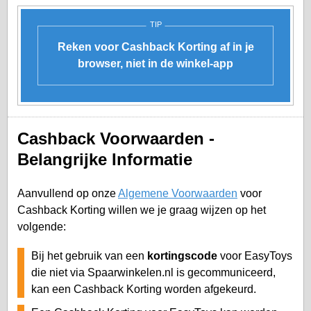
TIP
Reken voor Cashback Korting af in je
browser, niet in de winkel-app
Cashback Voorwaarden -
Belangrijke Informatie
Aanvullend op onze
Algemene Voorwaarden
voor
Cashback Korting willen we je graag wijzen op het
volgende:
Bij het gebruik van een
kortingscode
voor EasyToys
die niet via Spaarwinkelen.nl is gecommuniceerd,
kan een Cashback Korting worden afgekeurd.