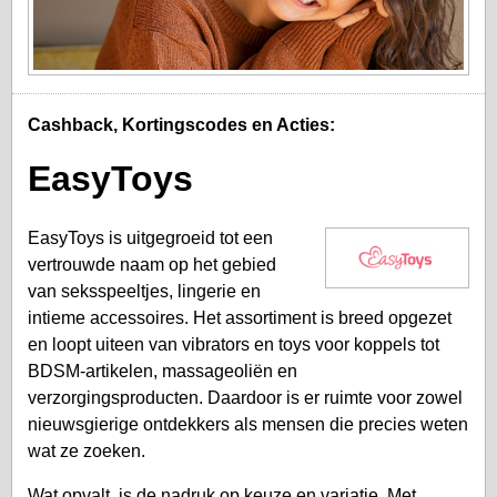
Cashback, Kortingscodes en Acties:
EasyToys
EasyToys is uitgegroeid tot een
vertrouwde naam op het gebied
van seksspeeltjes, lingerie en
intieme accessoires. Het assortiment is breed opgezet
en loopt uiteen van vibrators en toys voor koppels tot
BDSM-artikelen, massageoliën en
verzorgingsproducten. Daardoor is er ruimte voor zowel
nieuwsgierige ontdekkers als mensen die precies weten
wat ze zoeken.
Wat opvalt, is de nadruk op keuze en variatie. Met