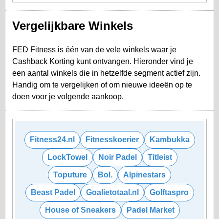
Vergelijkbare Winkels
FED Fitness is één van de vele winkels waar je
Cashback Korting kunt ontvangen. Hieronder vind je
een aantal winkels die in hetzelfde segment actief zijn.
Handig om te vergelijken of om nieuwe ideeën op te
doen voor je volgende aankoop.
Fitness24.nl
Fitnesskoerier
Kambukka
LockTowel
Noir Padel
Titleist
Toputure
Bol.
Alpinestars
Beast Padel
Goalietotaal.nl
Golftaspro
House of Sneakers
Padel Market