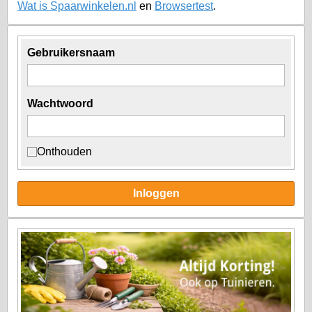
Wat is Spaarwinkelen.nl
en
Browsertest
.
Gebruikersnaam
Wachtwoord
Onthouden
Inloggen