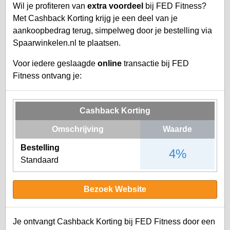
Wil je profiteren van
extra voordeel
bij FED Fitness?
Met Cashback Korting krijg je een deel van je
aankoopbedrag terug, simpelweg door je bestelling via
Spaarwinkelen.nl te plaatsen.
Voor iedere geslaagde
online
transactie bij FED
Fitness ontvang je:
Cashback Korting
Omschrijving
Waarde
Bestelling
4%
Standaard
Bezoek Website
Je ontvangt Cashback Korting bij FED Fitness door een