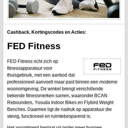
Cashback, Kortingscodes en Acties:
FED Fitness
FED Fitness richt zich op
fitnessapparatuur voor
thuisgebruik, met een aanbod dat
professioneel aanvoelt maar past binnen een moderne
woonomgeving. De winkel brengt verschillende
bekende fitnessmerken samen, waaronder BCAN
Rebounders, Yosuda Indoor Bikes en Flybird Weight
Benches. Daarmee ligt de nadruk op apparatuur die
stevig, functioneel en ruimtebesparend is.
Het assortiment bestaat uit onder meer bungee