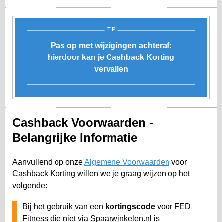
TIP
Pas op met wijzigingen achteraf:
hierdoor kan je Cashback Korting
vervallen
Cashback Voorwaarden -
Belangrijke Informatie
Aanvullend op onze
Algemene Voorwaarden
voor
Cashback Korting willen we je graag wijzen op het
volgende:
Bij het gebruik van een
kortingscode
voor FED
Fitness die niet via Spaarwinkelen.nl is