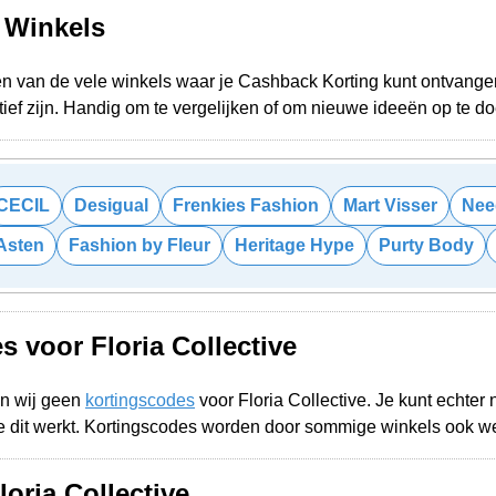
e Winkels
één van de vele winkels waar je Cashback Korting kunt ontvangen
ief zijn. Handig om te vergelijken of om nieuwe ideeën op te d
CECIL
Desigual
Frenkies Fashion
Mart Visser
Nee
Asten
Fashion by Fleur
Heritage Hype
Purty Body
 voor Floria Collective
n wij geen
kortingscodes
voor Floria Collective. Je kunt echte
 dit werkt. Kortingscodes worden door sommige winkels ook w
loria Collective