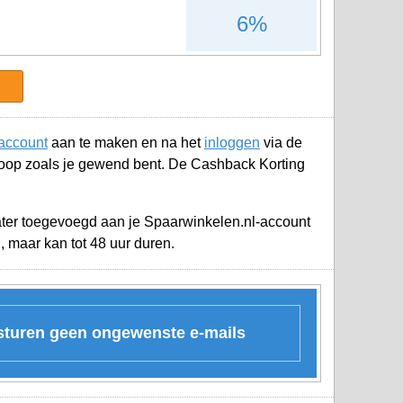
6%
account
aan te maken en na het
inloggen
via de
koop zoals je gewend bent. De Cashback Korting
later toegevoegd aan je
Spaarwinkelen.nl-account
, maar kan tot 48 uur duren.
 sturen geen ongewenste e-mails