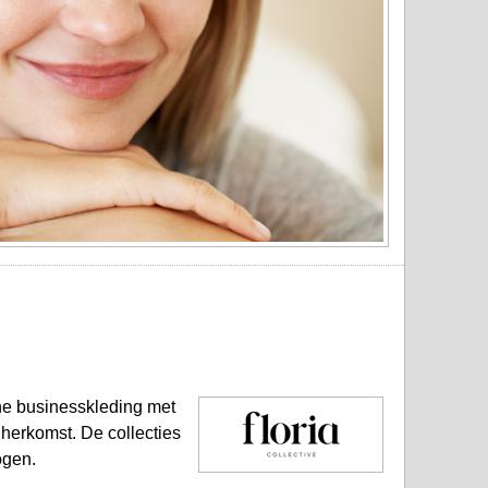
rne businesskleding met
 herkomst. De collecties
ogen.