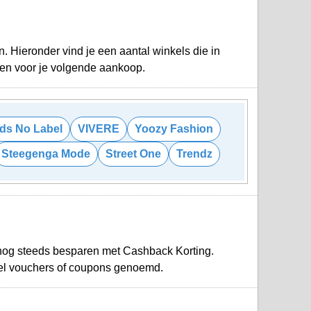
. Hieronder vind je een aantal winkels die in
oen voor je volgende aankoop.
ds No Label
VIVERE
Yoozy Fashion
Steegenga Mode
Street One
Trendz
r nog steeds besparen met Cashback Korting.
el vouchers of coupons genoemd.