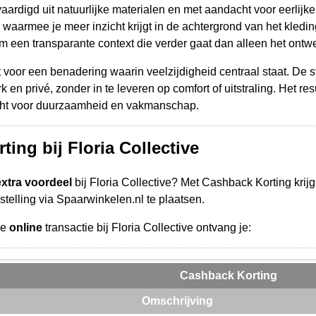
aardigd uit natuurlijke materialen en met aandacht voor eerlijk
, waarmee je meer inzicht krijgt in de achtergrond van het kledi
em een transparante context die verder gaat dan alleen het ontw
st voor een benadering waarin veelzijdigheid centraal staat. De
en privé, zonder in te leveren op comfort of uitstraling. Het res
acht voor duurzaamheid en vakmanschap.
ing bij Floria Collective
extra voordeel
bij Floria Collective? Met Cashback Korting krij
telling via Spaarwinkelen.nl te plaatsen.
de
online
transactie bij Floria Collective ontvang je:
Cashback Korting
Omschrijving