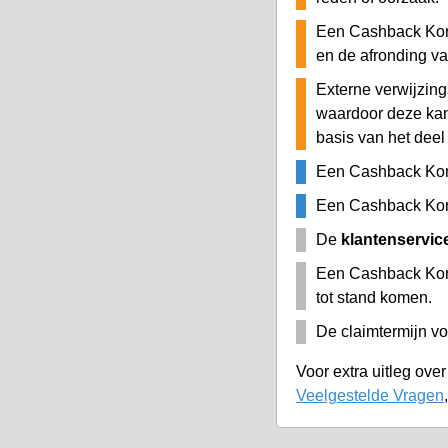
Een Cashback Korti
en de afronding v
Externe verwijzing
waardoor deze ka
basis van het deel
Een Cashback Kor
Een Cashback Kort
De
klantenservic
Een Cashback Kort
tot stand komen.
De claimtermijn vo
Voor extra uitleg ove
Veelgestelde Vragen