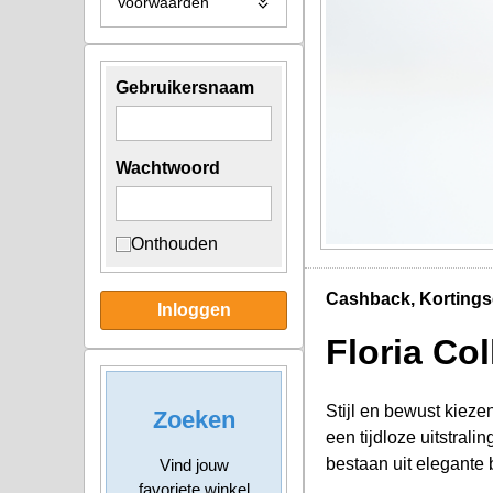
Voorwaarden
Gebruikersnaam
Wachtwoord
Onthouden
Cashback, Kortings
Inloggen
Floria Col
Stijl en bewust kieze
Zoeken
een tijdloze uitstral
bestaan uit elegante 
Vind jouw
favoriete winkel