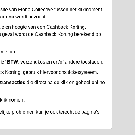
ite van Floria Collective tussen het klikmoment
achine
wordt bezocht.
atie en hoogte van een Cashback Korting,
at geval wordt de Cashback Korting berekend op
niet op.
sief BTW
, verzendkosten en/of andere toeslagen.
k Korting, gebruik hiervoor ons ticketsysteem.
 transacties
die direct na de klik en geheel online
 klikmoment.
lijke problemen kun je ook terecht de pagina's: