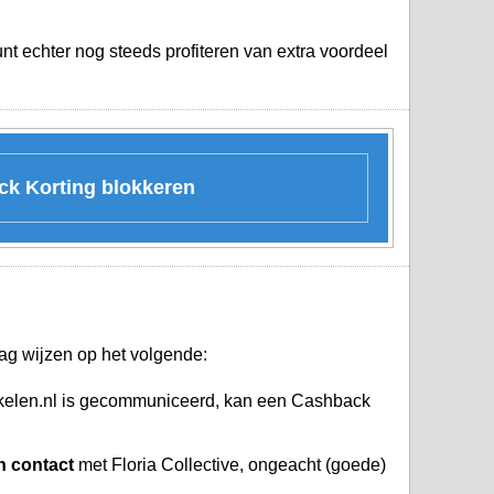
unt echter nog steeds profiteren van extra voordeel
ck Korting blokkeren
ag wijzen op het volgende:
inkelen.nl is gecommuniceerd, kan een Cashback
h contact
met Floria Collective, ongeacht (goede)