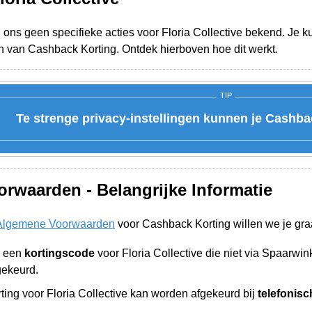
j ons geen specifieke acties voor Floria Collective bekend. Je k
n van Cashback Korting. Ontdek hierboven hoe dit werkt.
TIP
Te strenge privacy-instellingen kunnen je Cashba
rwaarden - Belangrijke Informatie
Algemene Voorwaarden
voor Cashback Korting willen we je gra
n een
kortingscode
voor Floria Collective die niet via Spaarw
gekeurd.
ing voor Floria Collective kan worden afgekeurd bij
telefonisc