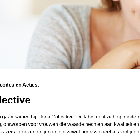
codes en Acties:
lective
n gaan samen bij Floria Collective. Dit label richt zich op mode
ing, ontworpen voor vrouwen die waarde hechten aan kwaliteit en
blazers, broeken en jurken die zowel professioneel als verfijnd 