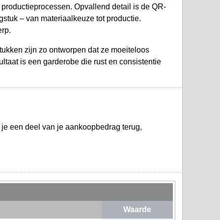
e productieprocessen. Opvallend detail is de QR-
ngstuk – van materiaalkeuze tot productie.
erp.
 stukken zijn zo ontworpen dat ze moeiteloos
ultaat is een garderobe die rust en consistentie
g je een deel van je aankoopbedrag terug,
Waarde