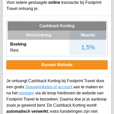
Voor iedere geslaagde
online
transactie bij Footprint
Travel ontvang je:
Cashback Korting
Omschrijving
Waarde
Boeking
1,5%
Reis
Bezoek Website
Je ontvangt Cashback Korting bij Footprint Travel door
een gratis
Spaarwinkelen.nl-account
aan te maken en
na het
inloggen
via de knop hierboven de website van
Footprint Travel te bezoeken. Daarna doe je je aankoop
zoals je gewend bent. De Cashback Korting wordt
automatisch verwerkt
; extra handelingen zijn niet