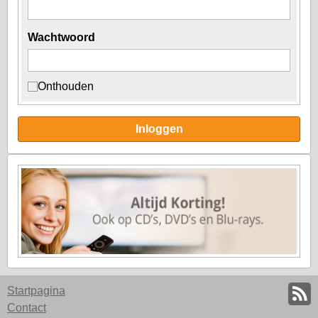
Wachtwoord
Onthouden
Inloggen
Startpagina
Contact