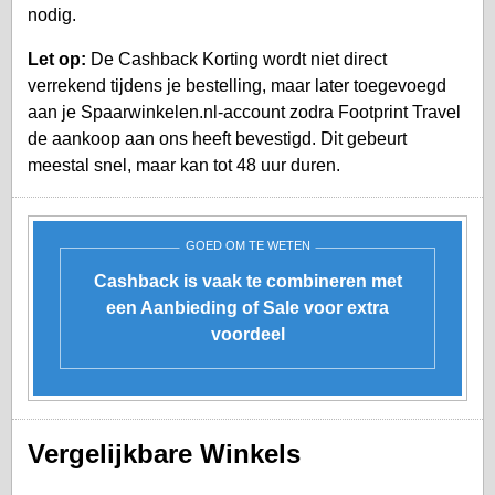
nodig.
Let op:
De Cashback Korting wordt niet direct
verrekend tijdens je bestelling, maar later toegevoegd
aan je
Spaarwinkelen.nl-account
zodra Footprint Travel
de aankoop aan ons heeft bevestigd. Dit gebeurt
meestal snel, maar kan tot 48 uur duren.
GOED OM TE WETEN
Cashback is vaak te combineren met
een Aanbieding of Sale voor extra
voordeel
Vergelijkbare Winkels