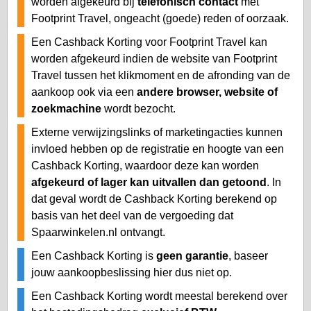
worden afgekeurd bij
telefonisch contact
met
Footprint Travel, ongeacht (goede) reden of oorzaak.
Een Cashback Korting voor Footprint Travel kan
worden afgekeurd indien de website van Footprint
Travel tussen het klikmoment en de afronding van de
aankoop ook via een
andere browser, website of
zoekmachine
wordt bezocht.
Externe verwijzingslinks of marketingacties kunnen
invloed hebben op de registratie en hoogte van een
Cashback Korting, waardoor deze kan worden
afgekeurd of lager kan uitvallen dan getoond
. In
dat geval wordt de Cashback Korting berekend op
basis van het deel van de vergoeding dat
Spaarwinkelen.nl ontvangt.
Een Cashback Korting is
geen garantie
, baseer
jouw aankoopbeslissing hier dus niet op.
Een Cashback Korting wordt meestal berekend over