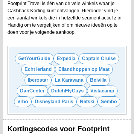
Footprint Travel is één van de vele winkels waar je
Cashback Korting kunt ontvangen. Hieronder vind je
een aantal winkels die in hetzelfde segment actief zijn.
Handig om te vergelijken of om nieuwe ideeën op te
doen voor je volgende aankoop.
GetYourGuide
Expedia
Captain Cruise
Echt Ierland
Eilandhoppen op Maat
Iberostar
La Karavana
Belvilla
DanCenter
DutchFlyGuys
Vistacamp
Vrbo
Disneyland Paris
Netski
Sembo
Kortingscodes voor Footprint