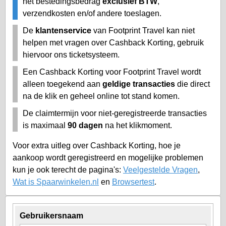
het bestedingsbedrag
exclusief BTW
,
verzendkosten en/of andere toeslagen.
De
klantenservice
van Footprint Travel kan niet
helpen met vragen over Cashback Korting, gebruik
hiervoor ons ticketsysteem.
Een Cashback Korting voor Footprint Travel wordt
alleen toegekend aan
geldige transacties
die direct
na de klik en geheel online tot stand komen.
De claimtermijn voor niet-geregistreerde transacties
is maximaal
90 dagen
na het klikmoment.
Voor extra uitleg over Cashback Korting, hoe je
aankoop wordt geregistreerd en mogelijke problemen
kun je ook terecht de pagina's:
Veelgestelde Vragen
,
Wat is Spaarwinkelen.nl
en
Browsertest
.
Gebruikersnaam