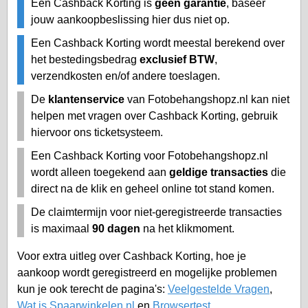
Een Cashback Korting is
geen garantie
, baseer
jouw aankoopbeslissing hier dus niet op.
Een Cashback Korting wordt meestal berekend over
het bestedingsbedrag
exclusief BTW
,
verzendkosten en/of andere toeslagen.
De
klantenservice
van Fotobehangshopz.nl kan niet
helpen met vragen over Cashback Korting, gebruik
hiervoor ons ticketsysteem.
Een Cashback Korting voor Fotobehangshopz.nl
wordt alleen toegekend aan
geldige transacties
die
direct na de klik en geheel online tot stand komen.
De claimtermijn voor niet-geregistreerde transacties
is maximaal
90 dagen
na het klikmoment.
Voor extra uitleg over Cashback Korting, hoe je
aankoop wordt geregistreerd en mogelijke problemen
kun je ook terecht de pagina's:
Veelgestelde Vragen
,
Wat is Spaarwinkelen.nl
en
Browsertest
.