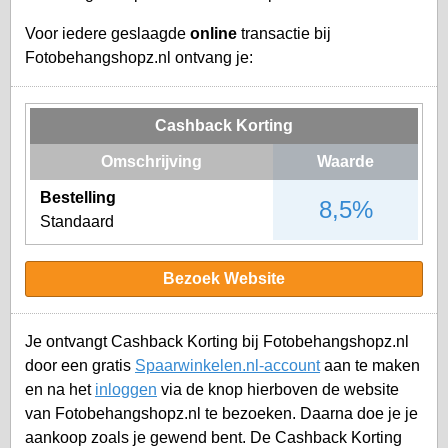
Voor iedere geslaagde
online
transactie bij
Fotobehangshopz.nl ontvang je:
Cashback Korting
Omschrijving
Waarde
Bestelling
8,5%
Standaard
Bezoek Website
Je ontvangt Cashback Korting bij Fotobehangshopz.nl
door een gratis
Spaarwinkelen.nl-account
aan te maken
en na het
inloggen
via de knop hierboven de website
van Fotobehangshopz.nl te bezoeken. Daarna doe je je
aankoop zoals je gewend bent. De Cashback Korting