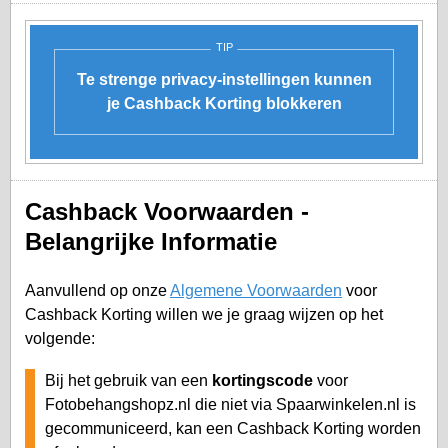
TIP
Te strenge privacy-instellingen kunnen
je Cashback Korting blokkeren
Cashback Voorwaarden -
Belangrijke Informatie
Aanvullend op onze
Algemene Voorwaarden
voor
Cashback Korting willen we je graag wijzen op het
volgende:
Bij het gebruik van een
kortingscode
voor
Fotobehangshopz.nl die niet via Spaarwinkelen.nl is
gecommuniceerd, kan een Cashback Korting worden