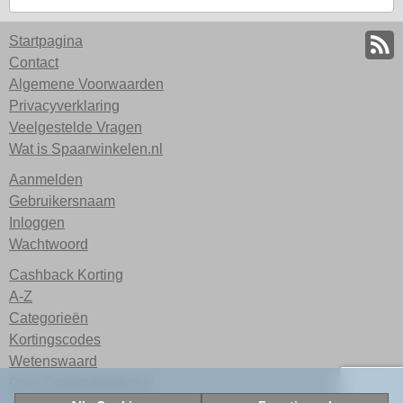
Startpagina
Contact
Algemene Voorwaarden
Privacyverklaring
Veelgestelde Vragen
Wat is Spaarwinkelen.nl
Aanmelden
Gebruikersnaam
Inloggen
Wachtwoord
Cashback Korting
A-Z
Categorieën
Kortingscodes
Wetenswaard
Over Spaarwinkelen.nl