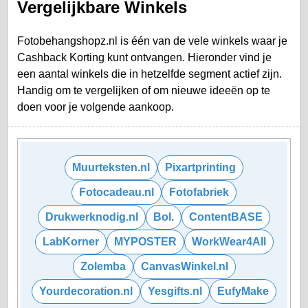
Vergelijkbare Winkels
Fotobehangshopz.nl is één van de vele winkels waar je
Cashback Korting kunt ontvangen. Hieronder vind je
een aantal winkels die in hetzelfde segment actief zijn.
Handig om te vergelijken of om nieuwe ideeën op te
doen voor je volgende aankoop.
Muurteksten.nl
Pixartprinting
Fotocadeau.nl
Fotofabriek
Drukwerknodig.nl
Bol.
ContentBASE
LabKorner
MYPOSTER
WorkWear4All
Zolemba
CanvasWinkel.nl
Yourdecoration.nl
Yesgifts.nl
EufyMake