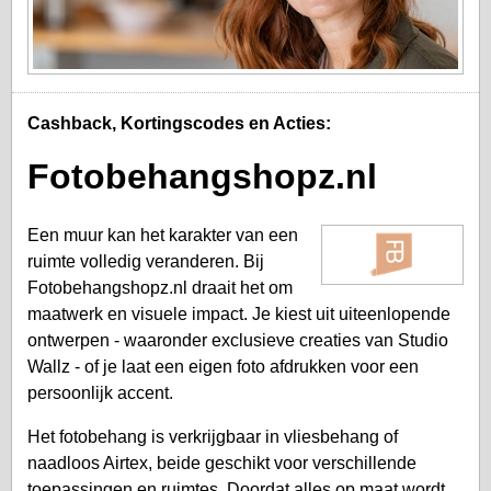
Cashback, Kortingscodes en Acties:
Fotobehangshopz.nl
Een muur kan het karakter van een
ruimte volledig veranderen. Bij
Fotobehangshopz.nl draait het om
maatwerk en visuele impact. Je kiest uit uiteenlopende
ontwerpen - waaronder exclusieve creaties van Studio
Wallz - of je laat een eigen foto afdrukken voor een
persoonlijk accent.
Het fotobehang is verkrijgbaar in vliesbehang of
naadloos Airtex, beide geschikt voor verschillende
toepassingen en ruimtes. Doordat alles op maat wordt