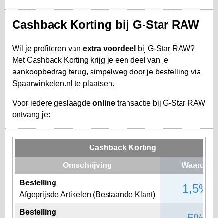
Cashback Korting bij G-Star RAW
Wil je profiteren van
extra voordeel
bij G-Star RAW?
Met Cashback Korting krijg je een deel van je
aankoopbedrag terug, simpelweg door je bestelling via
Spaarwinkelen.nl te plaatsen.
Voor iedere geslaagde
online
transactie bij G-Star RAW
ontvang je:
Cashback Korting
Omschrijving
Waarde
Bestelling
1,5%
Afgeprijsde Artikelen (Bestaande Klant)
Bestelling
5%