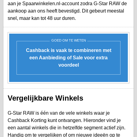
aan je
Spaarwinkelen.nl-account
zodra G-Star RAW de
aankoop aan ons heeft bevestigd. Dit gebeurt meestal
snel, maar kan tot 48 uur duren.
GOED OM TE WETEN
Cashback is vaak te combineren met
een Aanbieding of Sale voor extra
voordeel
Vergelijkbare Winkels
G-Star RAW is één van de vele winkels waar je
Cashback Korting kunt ontvangen. Hieronder vind je
een aantal winkels die in hetzelfde segment actief zijn.
Handig om te vergelijken of om nieuwe ideeën op te