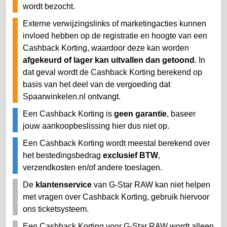
wordt bezocht.
Externe verwijzingslinks of marketingacties kunnen
invloed hebben op de registratie en hoogte van een
Cashback Korting, waardoor deze kan worden
afgekeurd of lager kan uitvallen dan getoond
. In
dat geval wordt de Cashback Korting berekend op
basis van het deel van de vergoeding dat
Spaarwinkelen.nl ontvangt.
Een Cashback Korting is
geen garantie
, baseer
jouw aankoopbeslissing hier dus niet op.
Een Cashback Korting wordt meestal berekend over
het bestedingsbedrag
exclusief BTW
,
verzendkosten en/of andere toeslagen.
De
klantenservice
van G-Star RAW kan niet helpen
met vragen over Cashback Korting, gebruik hiervoor
ons ticketsysteem.
Een Cashback Korting voor G-Star RAW wordt alleen