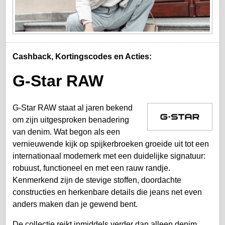
Cashback, Kortingscodes en Acties:
G-Star RAW
G-Star RAW staat al jaren bekend
om zijn uitgesproken benadering
van denim. Wat begon als een
vernieuwende kijk op spijkerbroeken groeide uit tot een
internationaal modemerk met een duidelijke signatuur:
robuust, functioneel en met een rauw randje.
Kenmerkend zijn de stevige stoffen, doordachte
constructies en herkenbare details die jeans net even
anders maken dan je gewend bent.
De collectie reikt inmiddels verder dan alleen denim.