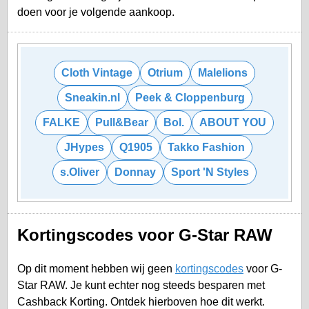
doen voor je volgende aankoop.
Cloth Vintage
Otrium
Malelions
Sneakin.nl
Peek & Cloppenburg
FALKE
Pull&Bear
Bol.
ABOUT YOU
JHypes
Q1905
Takko Fashion
s.Oliver
Donnay
Sport 'N Styles
Kortingscodes voor G-Star RAW
Op dit moment hebben wij geen
kortingscodes
voor G-
Star RAW. Je kunt echter nog steeds besparen met
Cashback Korting. Ontdek hierboven hoe dit werkt.