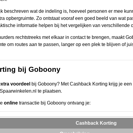
ijk beschreven wat de indeling is, hoeveel personen er mee ku
tra opbergruimte. Zo ontstaat vooraf een goed beeld van wat past
tische informatie helpen bij het vergelijken van verschillende o
rders rechtstreeks met elkaar in contact te brengen, maakt Gob
mte om routes aan te passen, langer op een plek te blijven of jui
rting bij Goboony
extra voordeel
bij Goboony? Met Cashback Korting krijg je een
a Spaarwinkelen.nl te plaatsen.
de
online
transactie bij Goboony ontvang je:
Cashback Korting