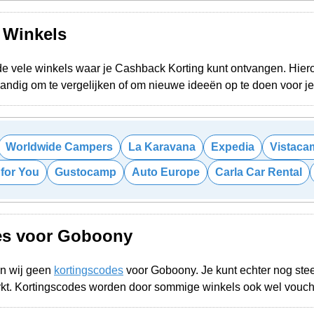
e Winkels
e vele winkels waar je Cashback Korting kunt ontvangen. Hieron
 Handig om te vergelijken of om nieuwe ideeën op te doen voor 
Worldwide Campers
La Karavana
Expedia
Vistaca
 for You
Gustocamp
Auto Europe
Carla Car Rental
es voor Goboony
n wij geen
kortingscodes
voor Goboony. Je kunt echter nog st
rkt. Kortingscodes worden door sommige winkels ook wel vouc