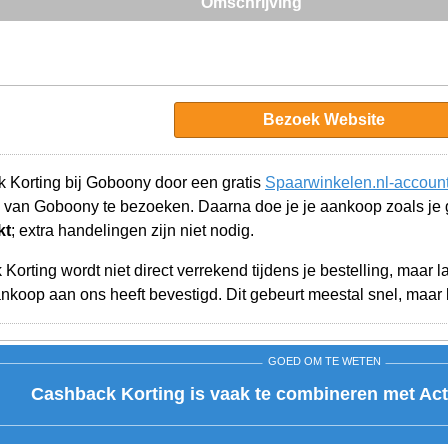
Omschrijving
Bezoek Website
 Korting bij Goboony door een gratis
Spaarwinkelen.nl-accoun
 van Goboony te bezoeken. Daarna doe je je aankoop zoals je
kt
; extra handelingen zijn niet nodig.
orting wordt niet direct verrekend tijdens je bestelling, maar 
koop aan ons heeft bevestigd. Dit gebeurt meestal snel, maar k
GOED OM TE WETEN
Cashback Korting is vaak te combineren met Act