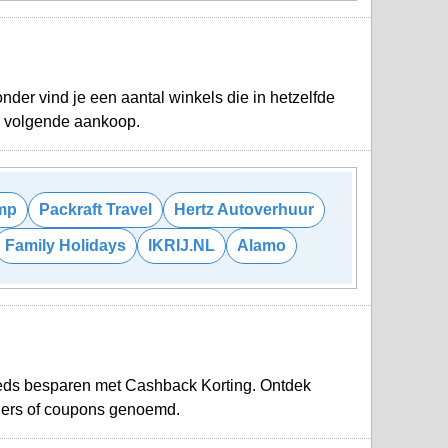
der vind je een aantal winkels die in hetzelfde
je volgende aankoop.
mp
Packraft Travel
Hertz Autoverhuur
Family Holidays
IKRIJ.NL
Alamo
eeds besparen met Cashback Korting. Ontdek
hers of coupons genoemd.