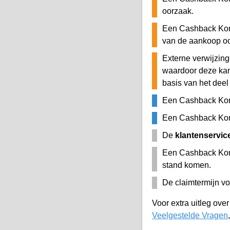
oorzaak.
Een Cashback Kort
van de aankoop o
Externe verwijzing
waardoor deze ka
basis van het deel
Een Cashback Kor
Een Cashback Kort
De
klantenservic
Een Cashback Kor
stand komen.
De claimtermijn vo
Voor extra uitleg ove
Veelgestelde Vragen