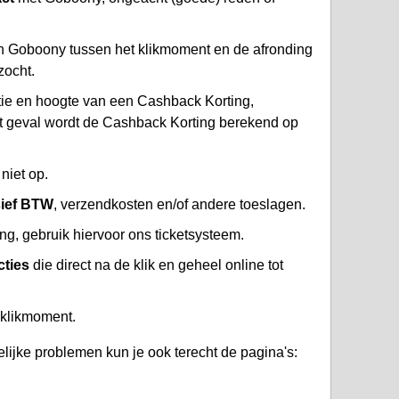
 Goboony tussen het klikmoment en de afronding
zocht.
atie en hoogte van een Cashback Korting,
at geval wordt de Cashback Korting berekend op
niet op.
sief BTW
, verzendkosten en/of andere toeslagen.
g, gebruik hiervoor ons ticketsysteem.
cties
die direct na de klik en geheel online tot
 klikmoment.
lijke problemen kun je ook terecht de pagina's: