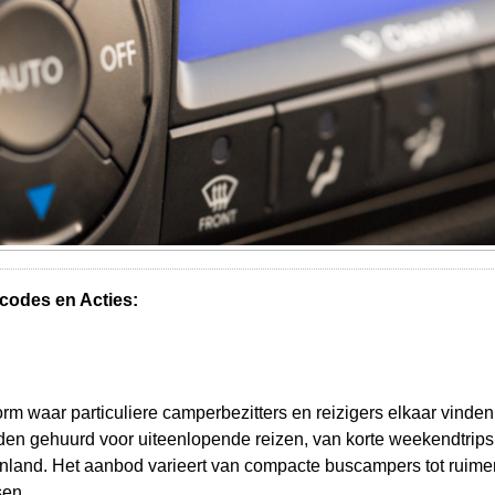
codes en Acties:
rm waar particuliere camperbezitters en reizigers elkaar vinden.
n gehuurd voor uiteenlopende reizen, van korte weekendtrips 
enland. Het aanbod varieert van compacte buscampers tot ruim
sen.