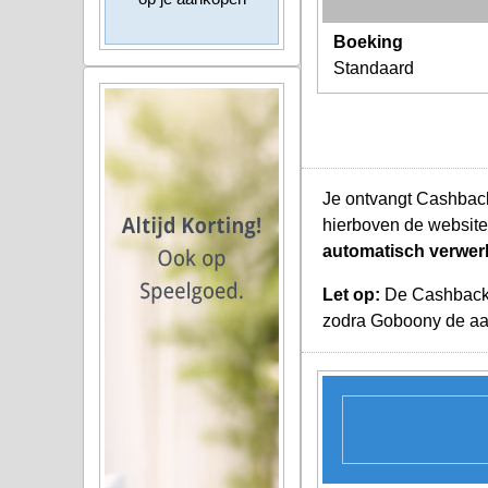
Boeking
Standaard
Je ontvangt Cashback
hierboven de website
automatisch verwer
Let op:
De Cashback K
zodra Goboony de aan