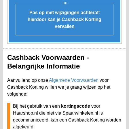
TIP
Pas op met wijzigingen achteraf:
hierdoor kan je Cashback Korting
vervallen
Cashback Voorwaarden -
Belangrijke Informatie
Aanvullend op onze
Algemene Voorwaarden
voor
Cashback Korting willen we je graag wijzen op het
volgende:
Bij het gebruik van een
kortingscode
voor
Haarshop.nl die niet via Spaarwinkelen.nl is
gecommuniceerd, kan een Cashback Korting worden
afgekeurd.