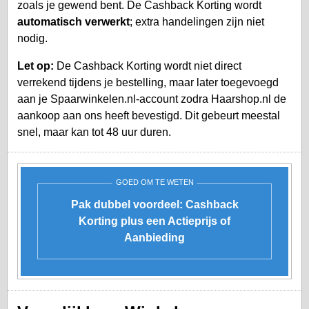
zoals je gewend bent. De Cashback Korting wordt
automatisch verwerkt
; extra handelingen zijn niet
nodig.
Let op:
De Cashback Korting wordt niet direct
verrekend tijdens je bestelling, maar later toegevoegd
aan je
Spaarwinkelen.nl-account
zodra Haarshop.nl de
aankoop aan ons heeft bevestigd. Dit gebeurt meestal
snel, maar kan tot 48 uur duren.
GOED OM TE WETEN
Pak dubbel voordeel: Cashback
Korting plus een Actieprijs of
Aanbieding