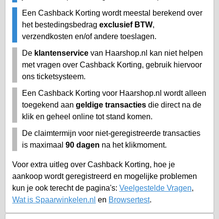
Een Cashback Korting wordt meestal berekend over
het bestedingsbedrag
exclusief BTW
,
verzendkosten en/of andere toeslagen.
De
klantenservice
van Haarshop.nl kan niet helpen
met vragen over Cashback Korting, gebruik hiervoor
ons ticketsysteem.
Een Cashback Korting voor Haarshop.nl wordt alleen
toegekend aan
geldige transacties
die direct na de
klik en geheel online tot stand komen.
De claimtermijn voor niet-geregistreerde transacties
is maximaal
90 dagen
na het klikmoment.
Voor extra uitleg over Cashback Korting, hoe je
aankoop wordt geregistreerd en mogelijke problemen
kun je ook terecht de pagina's:
Veelgestelde Vragen
,
Wat is Spaarwinkelen.nl
en
Browsertest
.