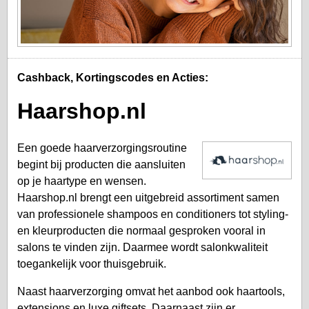
Cashback, Kortingscodes en Acties:
Haarshop.nl
Een goede haarverzorgingsroutine
begint bij producten die aansluiten
op je haartype en wensen.
Haarshop.nl brengt een uitgebreid assortiment samen
van professionele shampoos en conditioners tot styling-
en kleurproducten die normaal gesproken vooral in
salons te vinden zijn. Daarmee wordt salonkwaliteit
toegankelijk voor thuisgebruik.
Naast haarverzorging omvat het aanbod ook haartools,
extensions en luxe giftsets. Daarnaast zijn er