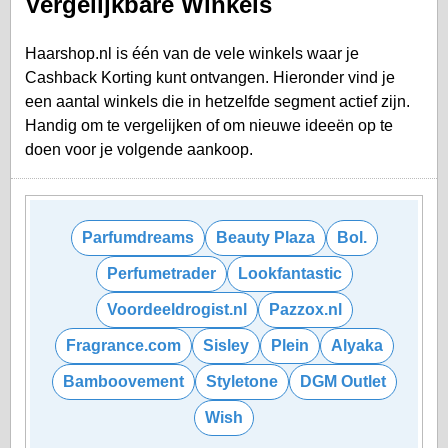
Vergelijkbare Winkels
Haarshop.nl is één van de vele winkels waar je
Cashback Korting kunt ontvangen. Hieronder vind je
een aantal winkels die in hetzelfde segment actief zijn.
Handig om te vergelijken of om nieuwe ideeën op te
doen voor je volgende aankoop.
Parfumdreams
Beauty Plaza
Bol.
Perfumetrader
Lookfantastic
Voordeeldrogist.nl
Pazzox.nl
Fragrance.com
Sisley
Plein
Alyaka
Bamboovement
Styletone
DGM Outlet
Wish