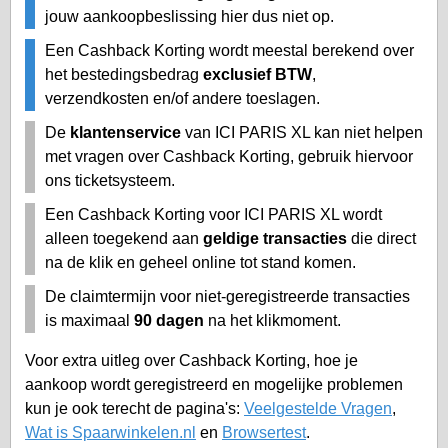
jouw aankoopbeslissing hier dus niet op.
Een Cashback Korting wordt meestal berekend over
het bestedingsbedrag
exclusief BTW
,
verzendkosten en/of andere toeslagen.
De
klantenservice
van ICI PARIS XL kan niet helpen
met vragen over Cashback Korting, gebruik hiervoor
ons ticketsysteem.
Een Cashback Korting voor ICI PARIS XL wordt
alleen toegekend aan
geldige transacties
die direct
na de klik en geheel online tot stand komen.
De claimtermijn voor niet-geregistreerde transacties
is maximaal
90 dagen
na het klikmoment.
Voor extra uitleg over Cashback Korting, hoe je
aankoop wordt geregistreerd en mogelijke problemen
kun je ook terecht de pagina's:
Veelgestelde Vragen
,
Wat is Spaarwinkelen.nl
en
Browsertest
.