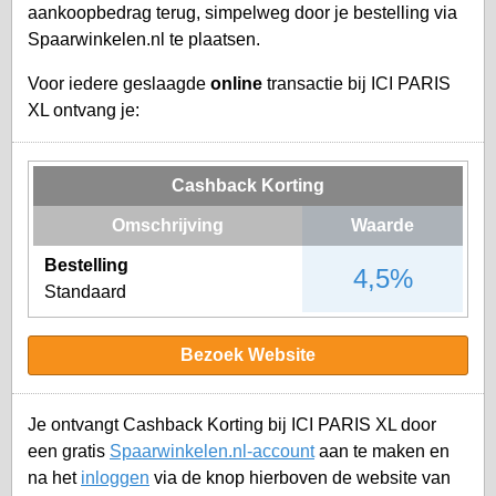
aankoopbedrag terug, simpelweg door je bestelling via
Spaarwinkelen.nl te plaatsen.
Voor iedere geslaagde
online
transactie bij ICI PARIS
XL ontvang je:
Cashback Korting
Omschrijving
Waarde
Bestelling
4,5%
Standaard
Bezoek Website
Je ontvangt Cashback Korting bij ICI PARIS XL door
een gratis
Spaarwinkelen.nl-account
aan te maken en
na het
inloggen
via de knop hierboven de website van