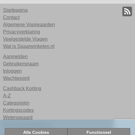
Startpagina
Contact
Algemene Voorwaarden
Privacyverklaring
Veelgestelde Vragen
Wat is Spaarwinkelen.nl
Aanmelden
Gebruikersnaam
Inloggen
Wachtwoord
Cashback Korting
A-Z
Categorieën
Kortingscodes
Wetenswaard
Over Spaarwinkelen.nl
Alle Cookies
Functioneel
© 2026 Spaarwinkelen.nl