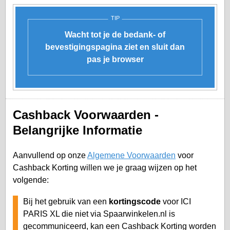
TIP
Wacht tot je de bedank- of
bevestigingspagina ziet en sluit dan
pas je browser
Cashback Voorwaarden -
Belangrijke Informatie
Aanvullend op onze
Algemene Voorwaarden
voor
Cashback Korting willen we je graag wijzen op het
volgende:
Bij het gebruik van een
kortingscode
voor ICI
PARIS XL die niet via Spaarwinkelen.nl is
gecommuniceerd, kan een Cashback Korting worden