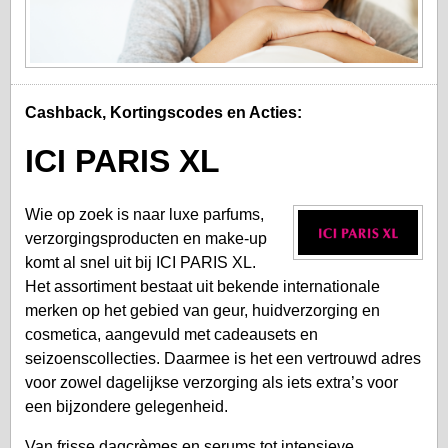
Cashback, Kortingscodes en Acties:
ICI PARIS XL
Wie op zoek is naar luxe parfums,
verzorgingsproducten en make-up
komt al snel uit bij ICI PARIS XL.
Het assortiment bestaat uit bekende internationale
merken op het gebied van geur, huidverzorging en
cosmetica, aangevuld met cadeausets en
seizoenscollecties. Daarmee is het een vertrouwd adres
voor zowel dagelijkse verzorging als iets extra’s voor
een bijzondere gelegenheid.
Van frisse dagcrèmes en serums tot intensieve