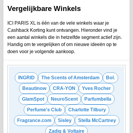
Vergelijkbare Winkels
ICI PARIS XL is één van de vele winkels waar je
Cashback Korting kunt ontvangen. Hieronder vind je
een aantal winkels die in hetzelfde segment actief zijn.
Handig om te vergelijken of om nieuwe ideeën op te
doen voor je volgende aankoop.
INGRID
The Scents of Amsterdam
Bol.
Beautinow
CRA-YON
Yves Rocher
GlamSpot
NeuroScent
Parfumbella
Perfume's Club
Charlotte Tilbury
Fragrance.com
Sisley
Stella McCartney
Zadig & Voltaire