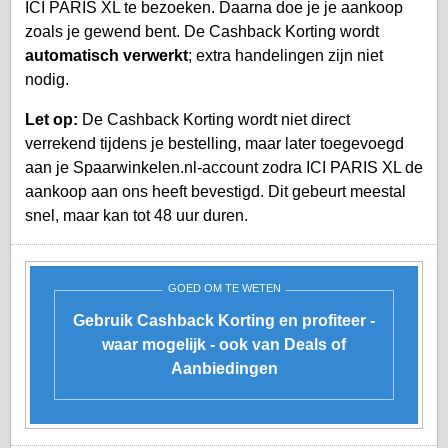
ICI PARIS XL te bezoeken. Daarna doe je je aankoop
zoals je gewend bent. De Cashback Korting wordt
automatisch verwerkt
; extra handelingen zijn niet
nodig.
Let op:
De Cashback Korting wordt niet direct
verrekend tijdens je bestelling, maar later toegevoegd
aan je
Spaarwinkelen.nl-account
zodra ICI PARIS XL de
aankoop aan ons heeft bevestigd. Dit gebeurt meestal
snel, maar kan tot 48 uur duren.
GOED OM TE WETEN
Gebruik Cashback Korting en profiteer -
waar mogelijk - ook van Deals of
Aanbiedingen