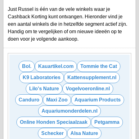
Just Russel is één van de vele winkels waar je
Cashback Korting kunt ontvangen. Hieronder vind je
een aantal winkels die in hetzelfde segment actief zijn.
Handig om te vergelijken of om nieuwe ideeën op te
doen voor je volgende aankoop.
Bol.
Kauartikel.com
Tommie the Cat
K9 Laboratories
Kattensupplement.nl
Lilo's Nature
Vogelvoeronline.nl
Canduro
Maxi Zoo
Aquarium Products
Aquariumonderdelen.nl
Online Honden Speciaalzaak
Petgamma
Schecker
Alsa Nature