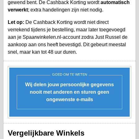
gewend bent. De Cashback Korting wordt
automatisch
verwerkt
; extra handelingen zijn niet nodig.
Let op:
De Cashback Korting wordt niet direct
verrekend tijdens je bestelling, maar later toegevoegd
aan je
Spaarwinkelen.nl-account
zodra Just Russel de
aankoop aan ons heeft bevestigd. Dit gebeurt meestal
snel, maar kan tot 48 uur duren.
GOED OM TE WETEN
Wij delen jouw persoonlijke gegevens
nooit met anderen en sturen geen
ongewenste e-mails
Vergelijkbare Winkels