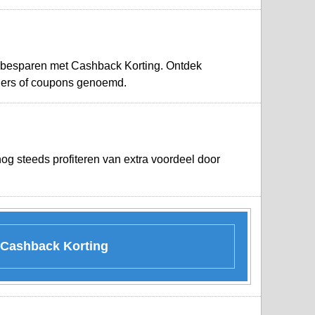
s besparen met Cashback Korting. Ontdek
hers of coupons genoemd.
nog steeds profiteren van extra voordeel door
t Cashback Korting