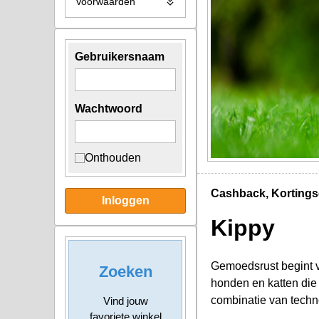
Voorwaarden
Gebruikersnaam
Wachtwoord
Onthouden
Cashback, Kortings
Inloggen
Kippy
Gemoedsrust begint va
Zoeken
honden en katten die 
combinatie van techn
Vind jouw
favoriete winkel