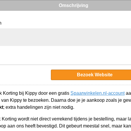
Omschrijving
n
Bezoek Website
 Korting bij Kippy door een gratis
Spaarwinkelen.nl-account
aa
 van Kippy te bezoeken. Daarna doe je je aankoop zoals je ge
kt
; extra handelingen zijn niet nodig.
orting wordt niet direct verrekend tijdens je bestelling, maar 
p aan ons heeft bevestigd. Dit gebeurt meestal snel, maar kan 