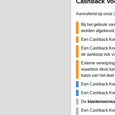
Cashback Voo
Aanvullend op onze
Bij het gebruik va
worden afgekeurd.
Een Cashback Kort
Een Cashback Kort
de aankoop ook v
Externe verwijzing
waardoor deze ka
basis van het deel
Een Cashback Kor
Een Cashback Kort
De
klantenservic
Een Cashback Kort