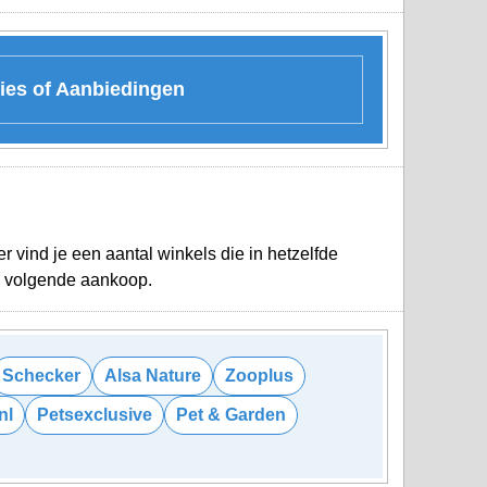
ies of Aanbiedingen
 vind je een aantal winkels die in hetzelfde
je volgende aankoop.
Schecker
Alsa Nature
Zooplus
nl
Petsexclusive
Pet & Garden