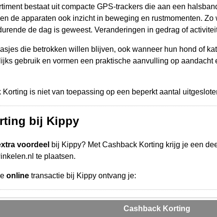
rtiment bestaat uit compacte GPS-trackers die aan een halsban
en de apparaten ook inzicht in beweging en rustmomenten. Zo wo
durende de dag is geweest. Veranderingen in gedrag of activitei
aasjes die betrokken willen blijven, ook wanneer hun hond of kat
ijks gebruik en vormen een praktische aanvulling op aandacht
rting is niet van toepassing op een beperkt aantal uitgesloten 
ting bij Kippy
extra voordeel
bij Kippy? Met Cashback Korting krijg je een de
inkelen.nl te plaatsen.
de
online
transactie bij Kippy ontvang je:
Cashback Korting