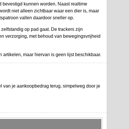
d bevestigd kunnen worden. Naast realtime
rdt niet alleen zichtbaar waar een dier is, maar
tspatroon vallen daardoor sneller op.
 zelfstandig op pad gaat. De trackers zijn
 en verzorging, met behoud van bewegingsvrijheid
artikelen, maar hiervan is geen lijst beschikbaar.
el van je aankoopbedrag terug, simpelweg door je