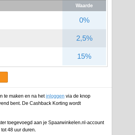
Waarde
0%
2,5%
15%
n te maken en na het
inloggen
via de knop
wend bent. De Cashback Korting wordt
later toegevoegd aan je
Spaarwinkelen.nl-account
tot 48 uur duren.