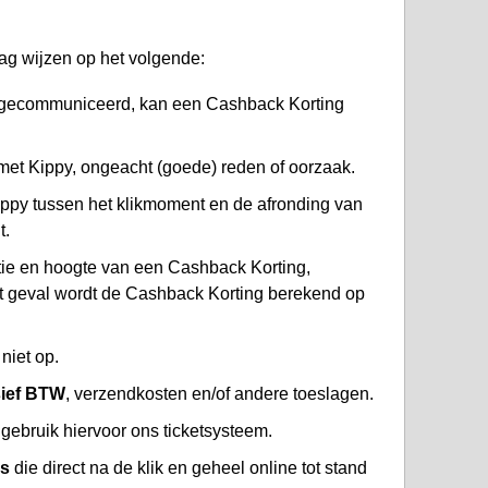
ag wijzen op het volgende:
is gecommuniceerd, kan een Cashback Korting
et Kippy, ongeacht (goede) reden of oorzaak.
ppy tussen het klikmoment en de afronding van
t.
atie en hoogte van een Cashback Korting,
at geval wordt de Cashback Korting berekend op
niet op.
sief BTW
, verzendkosten en/of andere toeslagen.
gebruik hiervoor ons ticketsysteem.
es
die direct na de klik en geheel online tot stand