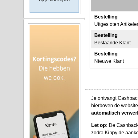
Bestelling
Uitgesloten Artikele
Bestelling
Bestaande Klant
Bestelling
Nieuwe Klant
Je ontvangt Cashback
hierboven de website
automatisch verwer
Let op:
De Cashback K
zodra Kippy de aankoo