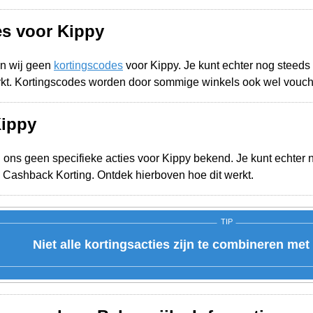
s voor Kippy
n wij geen
kortingscodes
voor Kippy. Je kunt echter nog steed
rkt. Kortingscodes worden door sommige winkels ook wel vouc
Kippy
j ons geen specifieke acties voor Kippy bekend. Je kunt echter 
 Cashback Korting. Ontdek hierboven hoe dit werkt.
TIP
Niet alle kortingsacties zijn te combineren me