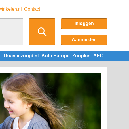
winkelen.nl
Contact
Inloggen
Aanmelden
Thuisbezorgd.nl
Auto Europe
Zooplus
AEG