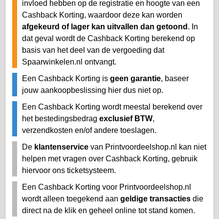
invloed hebben op de registratie en hoogte van een
Cashback Korting, waardoor deze kan worden
afgekeurd of lager kan uitvallen dan getoond
. In
dat geval wordt de Cashback Korting berekend op
basis van het deel van de vergoeding dat
Spaarwinkelen.nl ontvangt.
Een Cashback Korting is
geen garantie
, baseer
jouw aankoopbeslissing hier dus niet op.
Een Cashback Korting wordt meestal berekend over
het bestedingsbedrag
exclusief BTW
,
verzendkosten en/of andere toeslagen.
De
klantenservice
van Printvoordeelshop.nl kan niet
helpen met vragen over Cashback Korting, gebruik
hiervoor ons ticketsysteem.
Een Cashback Korting voor Printvoordeelshop.nl
wordt alleen toegekend aan
geldige transacties
die
direct na de klik en geheel online tot stand komen.