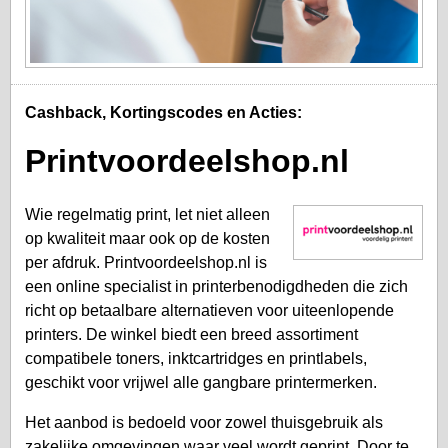
Cashback, Kortingscodes en Acties:
Printvoordeelshop.nl
Wie regelmatig print, let niet alleen
op kwaliteit maar ook op de kosten
per afdruk. Printvoordeelshop.nl is
een online specialist in printerbenodigdheden die zich
richt op betaalbare alternatieven voor uiteenlopende
printers. De winkel biedt een breed assortiment
compatibele toners, inktcartridges en printlabels,
geschikt voor vrijwel alle gangbare printermerken.
Het aanbod is bedoeld voor zowel thuisgebruik als
zakelijke omgevingen waar veel wordt geprint. Door te