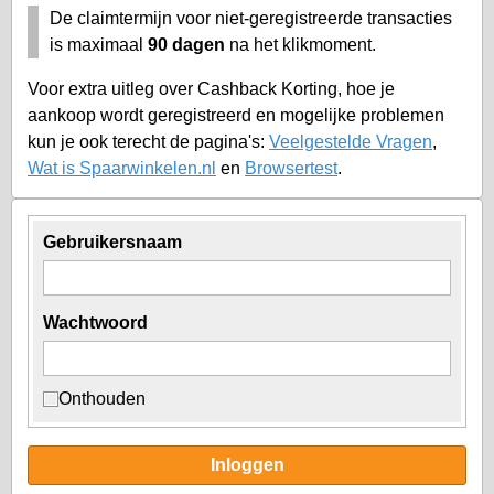
De claimtermijn voor niet-geregistreerde transacties
is maximaal
90 dagen
na het klikmoment.
Voor extra uitleg over Cashback Korting, hoe je
aankoop wordt geregistreerd en mogelijke problemen
kun je ook terecht de pagina's:
Veelgestelde Vragen
,
Wat is Spaarwinkelen.nl
en
Browsertest
.
Gebruikersnaam
Wachtwoord
Onthouden
Inloggen