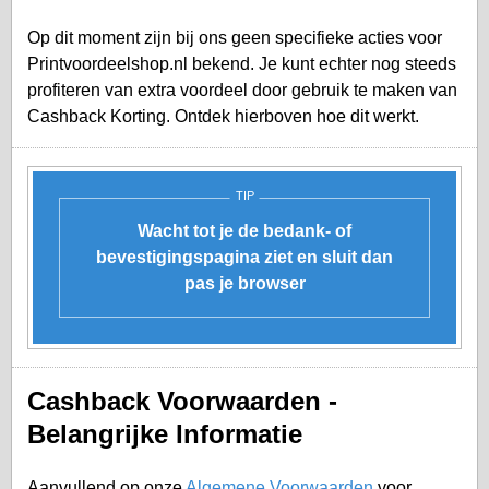
Op dit moment zijn bij ons geen specifieke acties voor
Printvoordeelshop.nl bekend. Je kunt echter nog steeds
profiteren van extra voordeel door gebruik te maken van
Cashback Korting. Ontdek hierboven hoe dit werkt.
TIP
Wacht tot je de bedank- of
bevestigingspagina ziet en sluit dan
pas je browser
Cashback Voorwaarden -
Belangrijke Informatie
Aanvullend op onze
Algemene Voorwaarden
voor