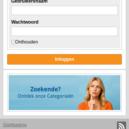
Gebruikersnaam
Wachtwoord
Onthouden
Inloggen
Startpagina