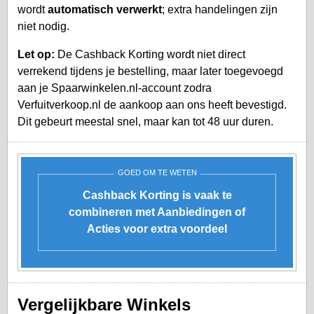
wordt
automatisch verwerkt
; extra handelingen zijn
niet nodig.
Let op:
De Cashback Korting wordt niet direct
verrekend tijdens je bestelling, maar later toegevoegd
aan je
Spaarwinkelen.nl-account
zodra
Verfuitverkoop.nl de aankoop aan ons heeft bevestigd.
Dit gebeurt meestal snel, maar kan tot 48 uur duren.
GOED OM TE WETEN
Cashback Korting is vaak te
combineren met Aanbiedingen of
Acties voor extra voordeel
Vergelijkbare Winkels