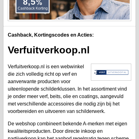
%
8,5
Cashback Korting
Cashback, Kortingscodes en Acties:
Verfuitverkoop.nl
Verfuitverkoop.nl is een webwinkel
die zich volledig richt op verf en
aanverwante producten voor
uiteenlopende schilderklussen. In het assortiment vind
je onder meer verf, beits, olie en coatings, aangevuld
met verschillende accessoires die nodig zijn bij het
voorbereiden en uitvoeren van schilderwerk.
De webshop combineert bekende A-merken met eigen
kwaliteitsproducten. Door directe inkoop en
partijverkoop kan het aanbod regelmatig tegen scherpe