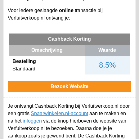
Voor iedere geslaagde
online
transactie bij
Verfuitverkoop.nl ontvang je:
Cashback Korting
Omschrijving
Waarde
Bestelling
8,5%
Standaard
Bezoek Website
Je ontvangt Cashback Korting bij Verfuitverkoop.nl door
een gratis
Spaarwinkelen.nl-account
aan te maken en
na het
inloggen
via de knop hierboven de website van
Verfuitverkoop.nl te bezoeken. Daarna doe je je
aankoop zoals je gewend bent. De Cashback Korting