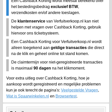
Een Cashback Korting wordt meestal berekend over
het bestedingsbedrag
exclusief BTW
,
verzendkosten en/of andere toeslagen.
De
klantenservice
van Verfuitverkoop.nl kan niet
helpen met vragen over Cashback Korting, gebruik
hiervoor ons ticketsysteem.
Een Cashback Korting voor Verfuitverkoop.nl wordt
alleen toegekend aan
geldige transacties
die direct
na de klik en geheel online tot stand komen.
De claimtermijn voor niet-geregistreerde transacties
is maximaal
90 dagen
na het klikmoment.
Voor extra uitleg over Cashback Korting, hoe je
aankoop wordt geregistreerd en mogelijke problemen
kun je ook terecht de pagina's:
Veelgestelde Vragen
,
Wat is Spaarwinkelen.nl
en
Browsertest
.