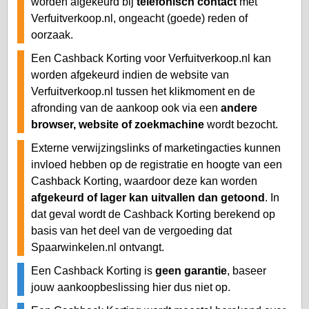
worden afgekeurd bij
telefonisch contact
met
Verfuitverkoop.nl, ongeacht (goede) reden of
oorzaak.
Een Cashback Korting voor Verfuitverkoop.nl kan
worden afgekeurd indien de website van
Verfuitverkoop.nl tussen het klikmoment en de
afronding van de aankoop ook via een
andere
browser, website of zoekmachine
wordt bezocht.
Externe verwijzingslinks of marketingacties kunnen
invloed hebben op de registratie en hoogte van een
Cashback Korting, waardoor deze kan worden
afgekeurd of lager kan uitvallen dan getoond
. In
dat geval wordt de Cashback Korting berekend op
basis van het deel van de vergoeding dat
Spaarwinkelen.nl ontvangt.
Een Cashback Korting is
geen garantie
, baseer
jouw aankoopbeslissing hier dus niet op.