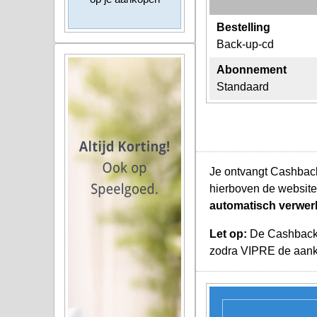
Bestelling
Back-up-cd
Abonnement
Standaard
Je ontvangt Cashback
hierboven de website
automatisch verwer
Let op:
De Cashback K
zodra VIPRE de aanko