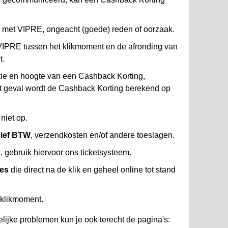
met VIPRE, ongeacht (goede) reden of oorzaak.
IPRE tussen het klikmoment en de afronding van
t.
atie en hoogte van een Cashback Korting,
at geval wordt de Cashback Korting berekend op
niet op.
sief BTW
, verzendkosten en/of andere toeslagen.
gebruik hiervoor ons ticketsysteem.
ies
die direct na de klik en geheel online tot stand
 klikmoment.
lijke problemen kun je ook terecht de pagina's: