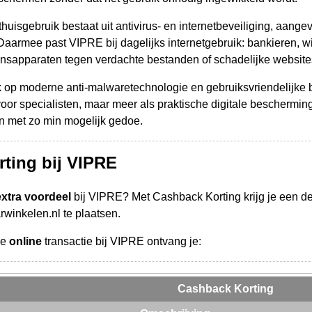
thuisgebruik bestaat uit antivirus- en internetbeveiliging, aan
 Daarmee past VIPRE bij dagelijks internetgebruik: bankieren, 
sapparaten tegen verdachte bestanden of schadelijke website
 op moderne anti-malwaretechnologie en gebruiksvriendelijke be
oor specialisten, maar meer als praktische digitale bescherming
en met zo min mogelijk gedoe.
ting bij VIPRE
extra voordeel
bij VIPRE? Met Cashback Korting krijg je een d
arwinkelen.nl te plaatsen.
de
online
transactie bij VIPRE ontvang je:
Cashback Korting