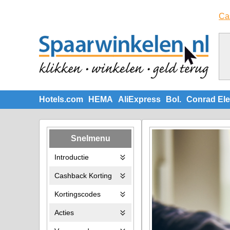
Ca
Hotels.com
HEMA
AliExpress
Bol.
Conrad Ele
Snelmenu
Introductie
Cashback Korting
Kortingscodes
Acties