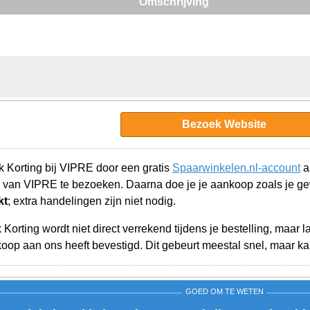
Omschrijving
Bezoek Website
 Korting bij VIPRE door een gratis
Spaarwinkelen.nl-account
a
 van VIPRE te bezoeken. Daarna doe je je aankoop zoals je g
kt
; extra handelingen zijn niet nodig.
orting wordt niet direct verrekend tijdens je bestelling, maar 
op aan ons heeft bevestigd. Dit gebeurt meestal snel, maar kan
GOED OM TE WETEN