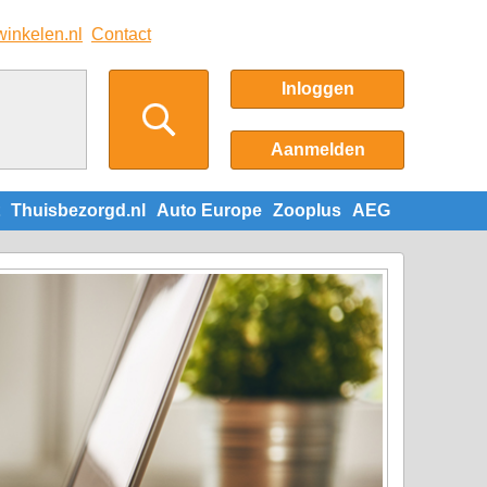
winkelen.nl
Contact
Inloggen
Aanmelden
Thuisbezorgd.nl
Auto Europe
Zooplus
AEG