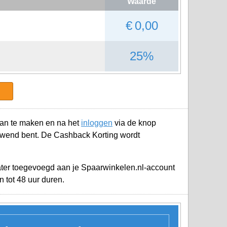
Waarde
€ 0,00
25%
an te maken en na het
inloggen
via de knop
ewend bent. De Cashback Korting wordt
later toegevoegd aan je
Spaarwinkelen.nl-account
 tot 48 uur duren.