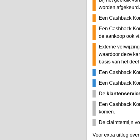
worden afgekeurd.
Een Cashback Kor
Een Cashback Kort
de aankoop ook v
Externe verwijzing
waardoor deze ka
basis van het deel
Een Cashback Kor
Een Cashback Kort
De
klantenservic
Een Cashback Kor
komen.
De claimtermijn vo
Voor extra uitleg ove