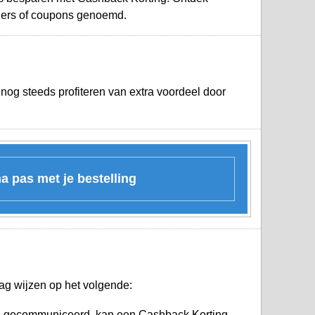
hers of coupons genoemd.
nog steeds profiteren van extra voordeel door
na pas met je bestelling
ag wijzen op het volgende:
is gecommuniceerd, kan een Cashback Korting