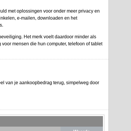
gevuld met oplossingen voor onder meer privacy en
winkelen, e-mailen, downloaden en het
s.
veiliging. Het merk voelt daardoor minder als
 voor mensen die hun computer, telefoon of tablet
eel van je aankoopbedrag terug, simpelweg door