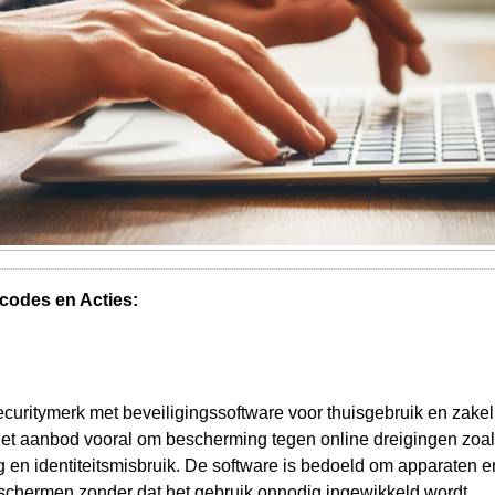
codes en Acties:
curitymerk met beveiligingssoftware voor thuisgebruik en zake
et aanbod vooral om bescherming tegen online dreigingen zoa
 en identiteitsmisbruik. De software is bedoeld om apparaten e
schermen zonder dat het gebruik onnodig ingewikkeld wordt.