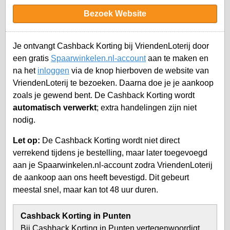
Bezoek Website
Je ontvangt Cashback Korting bij VriendenLoterij door
een gratis
Spaarwinkelen.nl-account
aan te maken en
na het
inloggen
via de knop hierboven de website van
VriendenLoterij te bezoeken. Daarna doe je je aankoop
zoals je gewend bent. De Cashback Korting wordt
automatisch verwerkt
; extra handelingen zijn niet
nodig.
Let op:
De Cashback Korting wordt niet direct
verrekend tijdens je bestelling, maar later toegevoegd
aan je
Spaarwinkelen.nl-account
zodra VriendenLoterij
de aankoop aan ons heeft bevestigd. Dit gebeurt
meestal snel, maar kan tot 48 uur duren.
Cashback Korting in Punten
Bij Cashback Korting in Punten vertegenwoordigt