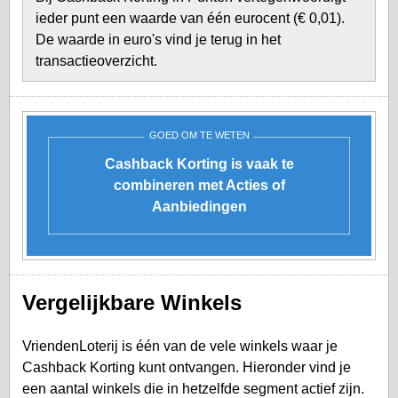
ieder punt een waarde van één eurocent (€ 0,01).
De waarde in euro's vind je terug in het
transactieoverzicht.
GOED OM TE WETEN
Cashback Korting is vaak te
combineren met Acties of
Aanbiedingen
Vergelijkbare Winkels
VriendenLoterij is één van de vele winkels waar je
Cashback Korting kunt ontvangen. Hieronder vind je
een aantal winkels die in hetzelfde segment actief zijn.