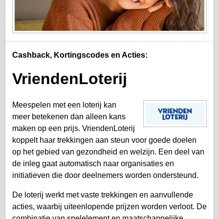
Cashback, Kortingscodes en Acties:
VriendenLoterij
Meespelen met een loterij kan
meer betekenen dan alleen kans
maken op een prijs. VriendenLoterij
koppelt haar trekkingen aan steun voor goede doelen
op het gebied van gezondheid en welzijn. Een deel van
de inleg gaat automatisch naar organisaties en
initiatieven die door deelnemers worden ondersteund.
De loterij werkt met vaste trekkingen en aanvullende
acties, waarbij uiteenlopende prijzen worden verloot. De
combinatie van spelelement en maatschappelijke