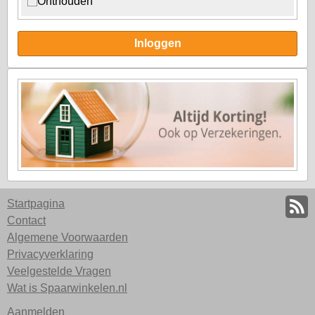
Onthouden
Inloggen
Startpagina
Contact
Algemene Voorwaarden
Privacyverklaring
Veelgestelde Vragen
Wat is Spaarwinkelen.nl
Aanmelden