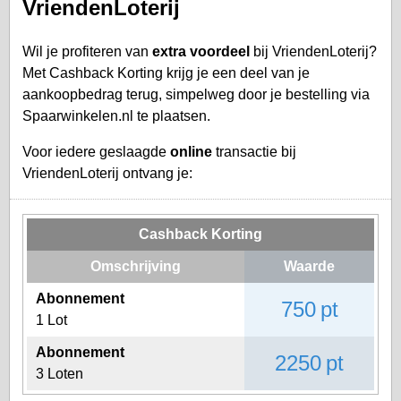
VriendenLoterij
Wil je profiteren van
extra voordeel
bij VriendenLoterij?
Met Cashback Korting krijg je een deel van je
aankoopbedrag terug, simpelweg door je bestelling via
Spaarwinkelen.nl te plaatsen.
Voor iedere geslaagde
online
transactie bij
VriendenLoterij ontvang je:
Cashback Korting
Omschrijving
Waarde
Abonnement
750 pt
1 Lot
Abonnement
2250 pt
3 Loten