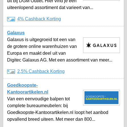
uit bij DGM Outlet. Hier vind je een
uiteenlopend assortiment dat varieert van...
4% Cashback Korting
Galaxus
Galaxus is uitgegroeid tot een van
de grotere online warenhuizen van
Europa en maakt deel uit van
Digitec Galaxus AG. Met een assortiment van meer...
2,5% Cashback Korting
Goedkoopste-
Kantoorartikelen.nl
Van een eenvoudige balpen tot
complete bureaumeubelen: bij
Goedkoopste-Kantoorartikelen.nl loopt het aanbod
opvallend breed uiteen. Met meer dan 800...