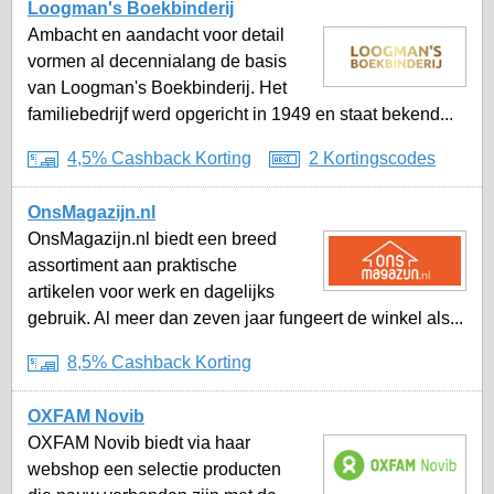
Loogman's Boekbinderij
Ambacht en aandacht voor detail
vormen al decennialang de basis
van Loogman's Boekbinderij. Het
familiebedrijf werd opgericht in 1949 en staat bekend...
4,5% Cashback Korting
2 Kortingscodes
OnsMagazijn.nl
OnsMagazijn.nl biedt een breed
assortiment aan praktische
artikelen voor werk en dagelijks
gebruik. Al meer dan zeven jaar fungeert de winkel als...
8,5% Cashback Korting
OXFAM Novib
OXFAM Novib biedt via haar
webshop een selectie producten