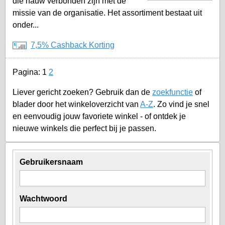
die nauw verbonden zijn met de
missie van de organisatie. Het assortiment bestaat uit
onder...
7,5% Cashback Korting
Pagina:
1
2
Liever gericht zoeken? Gebruik dan de
zoekfunctie
of
blader door het winkeloverzicht van
A-Z
. Zo vind je snel
en eenvoudig jouw favoriete winkel - of ontdek je
nieuwe winkels die perfect bij je passen.
Gebruikersnaam
Wachtwoord