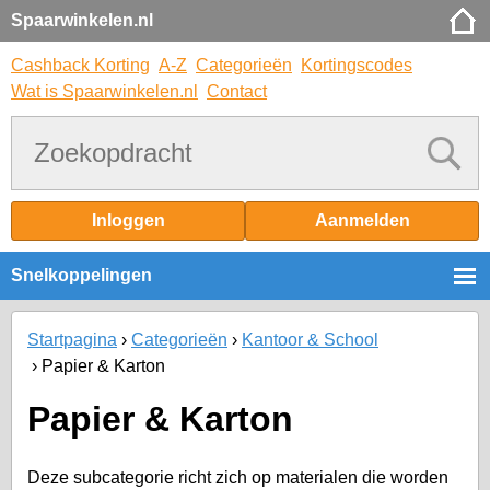
Spaarwinkelen.nl
Cashback Korting
A-Z
Categorieën
Kortingscodes
Wat is Spaarwinkelen.nl
Contact
Inloggen
Aanmelden
Snelkoppelingen
Startpagina
Categorieën
Kantoor & School
Papier & Karton
Papier & Karton
Deze subcategorie richt zich op materialen die worden