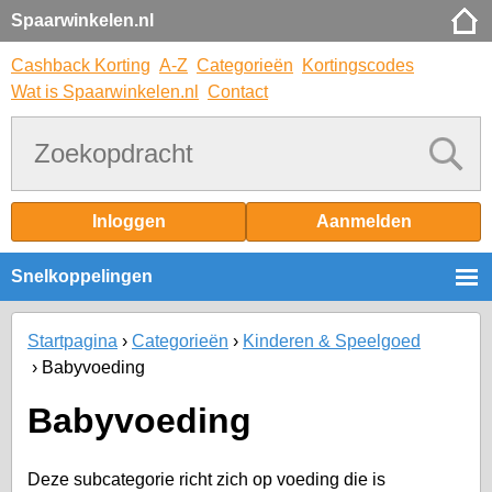
Spaarwinkelen.nl
Cashback Korting
A-Z
Categorieën
Kortingscodes
Wat is Spaarwinkelen.nl
Contact
Inloggen
Aanmelden
Snelkoppelingen
Startpagina
Categorieën
Kinderen & Speelgoed
Babyvoeding
Babyvoeding
Deze subcategorie richt zich op voeding die is