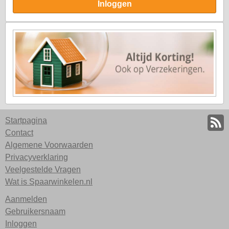
Inloggen
Startpagina
Contact
Algemene Voorwaarden
Privacyverklaring
Veelgestelde Vragen
Wat is Spaarwinkelen.nl
Aanmelden
Gebruikersnaam
Inloggen