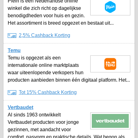
Plein is een Nederlandse online
winkel die zich richt op dagelijkse
benodigdheden voor huis en gezin.
Het assortiment is breed opgezet en bestaat uit...
2,5% Cashback Korting
Temu
Temu is opgezet als een
internationale online marktplaats
waar uiteenlopende verkopers hun
producten aanbieden binnen één digitaal platform. Het...
Tot 15% Cashback Korting
Vertbaudet
Al sinds 1963 ontwikkelt
Vertbaudet producten voor jonge
gezinnen, met aandacht voor
comfort, pasvorm en praktische details. Wat begon als