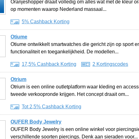
Oranjeshopper draait volledig om alles wat met de kleur o
op momenten waarop Nederland massaal...
5% Cashback Korting
Otiume
Otiume ontwikkelt smartwatches die gericht zijn op sport e
functionaliteit en toegankelijkheid. De modellen...
17,5% Cashback Korting
2 Kortingscodes
Otrium
Otrium is een online outletplatform waar kleding en acc
tweede verkoopronde krijgen. Het concept draait om...
Tot 2,5% Cashback Korting
OUFER Body Jewelry
OUFER Body Jewelry is een online winkel voor piercingsie
verschillende soorten piercings. Denk aan sieraden voor...