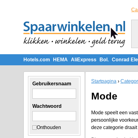
Ca
Hotels.com
HEMA
AliExpress
Bol.
Conrad Ele
Startpagina
Categor
Gebruikersnaam
Mode
Wachtwoord
Mode speelt een vaste
persoonlijke voorkeur
Onthouden
deze categorie draait