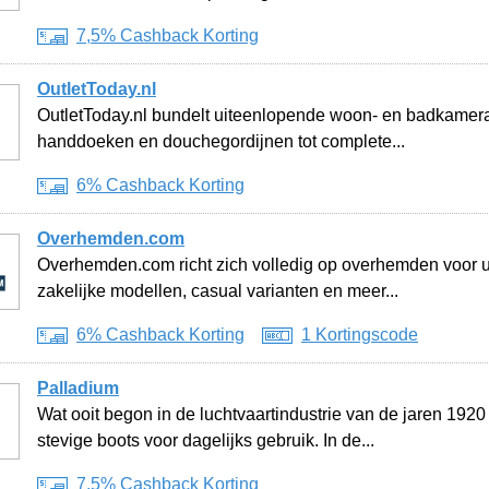
7,5% Cashback Korting
OutletToday.nl
OutletToday.nl bundelt uiteenlopende woon- en badkamerart
handdoeken en douchegordijnen tot complete...
6% Cashback Korting
Overhemden.com
Overhemden.com richt zich volledig op overhemden voor 
zakelijke modellen, casual varianten en meer...
6% Cashback Korting
1 Kortingscode
Palladium
Wat ooit begon in de luchtvaartindustrie van de jaren 192
stevige boots voor dagelijks gebruik. In de...
7,5% Cashback Korting