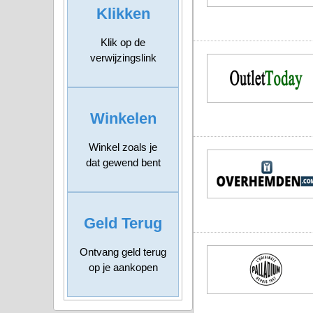
Klikken
Klik op de
verwijzingslink
Winkelen
Winkel zoals je
dat gewend bent
Geld Terug
Ontvang geld terug
op je aankopen