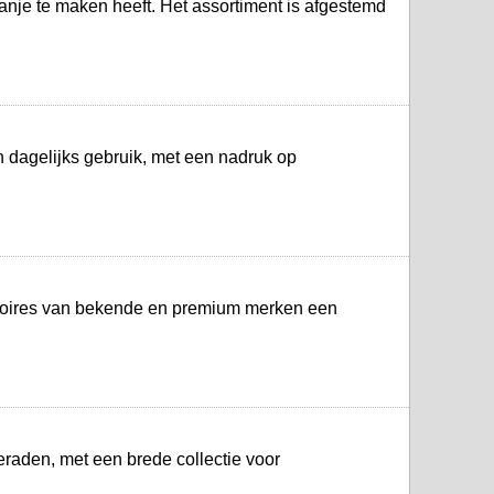
ranje te maken heeft. Het assortiment is afgestemd
n dagelijks gebruik, met een nadruk op
essoires van bekende en premium merken een
raden, met een brede collectie voor