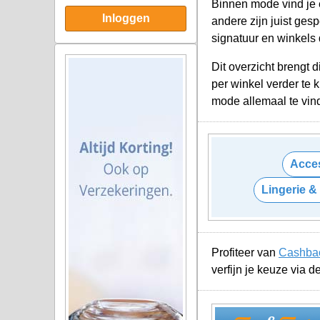
Binnen mode vind je 
Inloggen
andere zijn juist ges
signatuur en winkels 
Dit overzicht brengt 
per winkel verder te 
mode allemaal te vind
Acce
Lingerie 
Profiteer van
Cashbac
verfijn je keuze via 