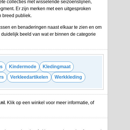
te collecties met wisselende seizoenslijnen,
segment. Er zijn merken met een uitgesproken
n breed publiek.
klassen en benaderingen naast elkaar te zien en om
 duidelijk beeld van wat er binnen de categorie
s
Kindermode
Kledingmaat
rs
Verkleedartikelen
Werkkleding
.nl
. Klik op een winkel voor meer informatie, of