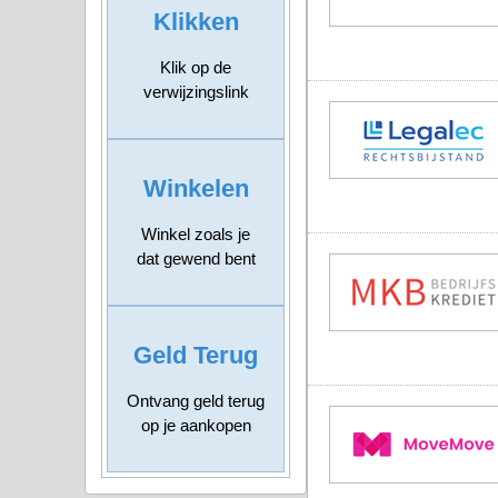
Klikken
Klik op de
verwijzingslink
Winkelen
Winkel zoals je
dat gewend bent
Geld Terug
Ontvang geld terug
op je aankopen