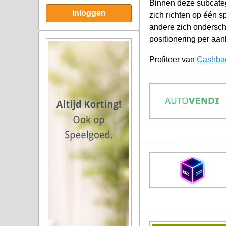
Binnen deze subcateg
Inloggen
zich richten op één s
andere zich ondersche
positionering per aan
Profiteer van
Cashbac