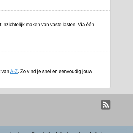
t inzichtelijk maken van vaste lasten. Via één
t van
A-Z
. Zo vind je snel en eenvoudig jouw