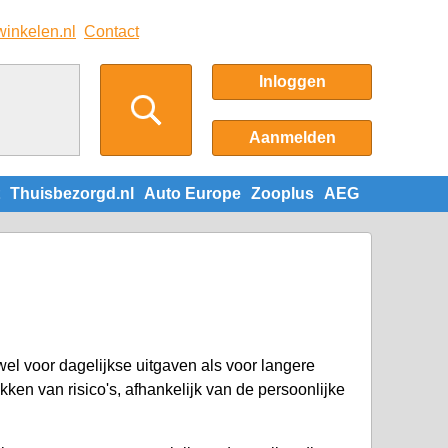
winkelen.nl
Contact
Inloggen
Aanmelden
Thuisbezorgd.nl
Auto Europe
Zooplus
AEG
el voor dagelijkse uitgaven als voor langere
ken van risico's, afhankelijk van de persoonlijke