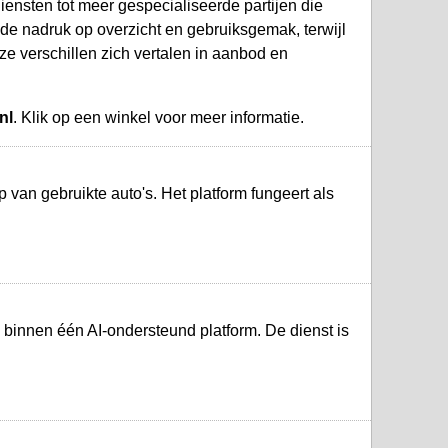
ensten tot meer gespecialiseerde partijen die
de nadruk op overzicht en gebruiksgemak, terwijl
e verschillen zich vertalen in aanbod en
nl
. Klik op een winkel voor meer informatie.
van gebruikte auto's. Het platform fungeert als
 binnen één AI-ondersteund platform. De dienst is