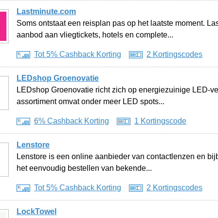
Lastminute.com
Soms ontstaat een reisplan pas op het laatste moment. La
aanbod aan vliegtickets, hotels en complete...
Tot 5% Cashback Korting
2 Kortingscodes
LEDshop Groenovatie
LEDshop Groenovatie richt zich op energiezuinige LED-ver
assortiment omvat onder meer LED spots...
6% Cashback Korting
1 Kortingscode
Lenstore
Lenstore is een online aanbieder van contactlenzen en bij
het eenvoudig bestellen van bekende...
Tot 5% Cashback Korting
2 Kortingscodes
LockTowel