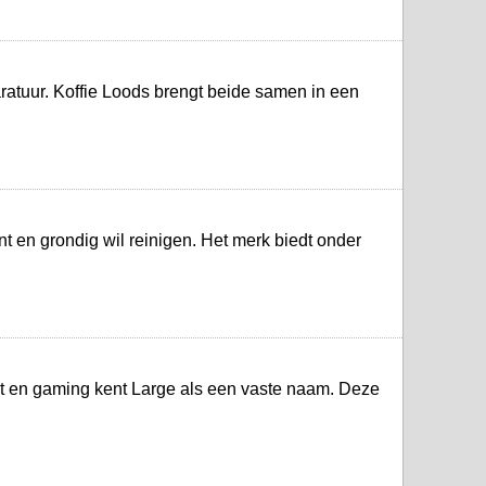
aratuur. Koffie Loods brengt beide samen in een
t en grondig wil reinigen. Het merk biedt onder
ent en gaming kent Large als een vaste naam. Deze