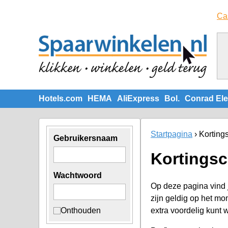
Ca
Hotels.com
HEMA
AliExpress
Bol.
Conrad Ele
Startpagina
Korting
Gebruikersnaam
Kortings
Wachtwoord
Op deze pagina vind 
zijn geldig op het m
Onthouden
extra voordelig kunt 