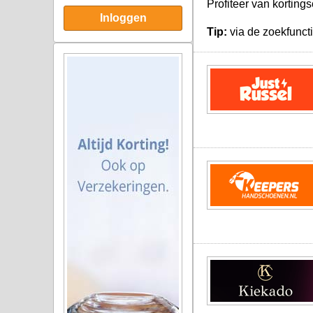
Profiteer van korting
Inloggen
Tip:
via de zoekfuncti