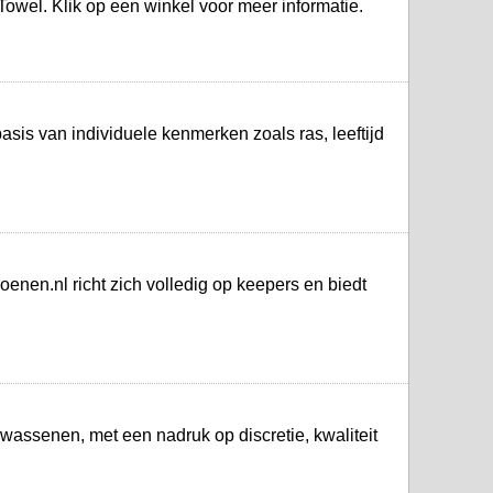
Towel. Klik op een winkel voor meer informatie.
sis van individuele kenmerken zoals ras, leeftijd
hoenen.nl richt zich volledig op keepers en biedt
wassenen, met een nadruk op discretie, kwaliteit