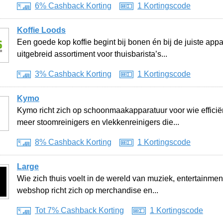
6% Cashback Korting
1 Kortingscode
Koffie Loods
Een goede kop koffie begint bij bonen én bij de juiste app
uitgebreid assortiment voor thuisbarista’s...
3% Cashback Korting
1 Kortingscode
Kymo
Kymo richt zich op schoonmaakapparatuur voor wie efficiën
meer stoomreinigers en vlekkenreinigers die...
8% Cashback Korting
1 Kortingscode
Large
Wie zich thuis voelt in de wereld van muziek, entertainm
webshop richt zich op merchandise en...
Tot 7% Cashback Korting
1 Kortingscode