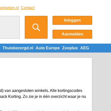
winkelen.nl
Contact
Inloggen
Aanmelden
Thuisbezorgd.nl
Auto Europe
Zooplus
AEG
) van aangesloten winkels. Alle kortingscodes
k Korting. Zo zie je in één overzicht waar je nu