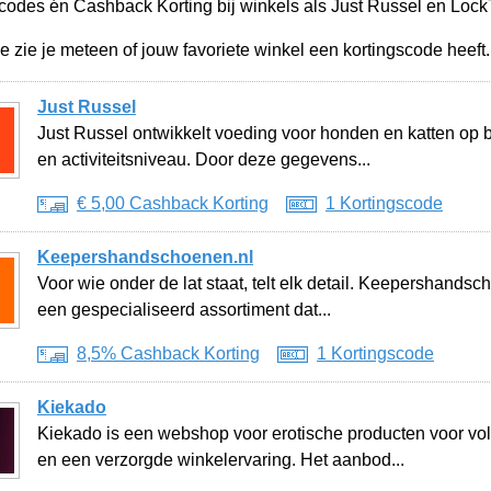
scodes én Cashback Korting bij winkels als Just Russel en Lock
e zie je meteen of jouw favoriete winkel een kortingscode heeft.
Just Russel
Just Russel ontwikkelt voeding voor honden en katten op ba
en activiteitsniveau. Door deze gegevens...
€ 5,00 Cashback Korting
1 Kortingscode
Keepershandschoenen.nl
Voor wie onder de lat staat, telt elk detail. Keepershandsc
een gespecialiseerd assortiment dat...
8,5% Cashback Korting
1 Kortingscode
Kiekado
Kiekado is een webshop voor erotische producten voor vol
en een verzorgde winkelervaring. Het aanbod...