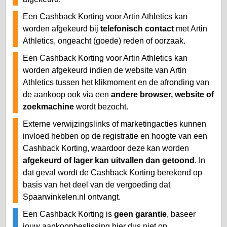
Een Cashback Korting voor Artin Athletics kan
worden afgekeurd bij
telefonisch contact
met Artin
Athletics, ongeacht (goede) reden of oorzaak.
Een Cashback Korting voor Artin Athletics kan
worden afgekeurd indien de website van Artin
Athletics tussen het klikmoment en de afronding van
de aankoop ook via een
andere browser, website of
zoekmachine
wordt bezocht.
Externe verwijzingslinks of marketingacties kunnen
invloed hebben op de registratie en hoogte van een
Cashback Korting, waardoor deze kan worden
afgekeurd of lager kan uitvallen dan getoond
. In
dat geval wordt de Cashback Korting berekend op
basis van het deel van de vergoeding dat
Spaarwinkelen.nl ontvangt.
Een Cashback Korting is
geen garantie
, baseer
jouw aankoopbeslissing hier dus niet op.