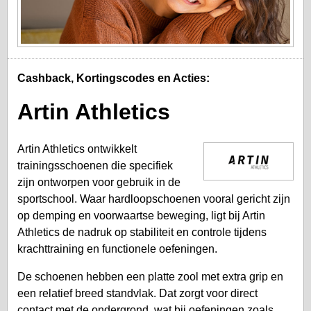
Cashback, Kortingscodes en Acties:
Artin Athletics
Artin Athletics ontwikkelt
trainingsschoenen die specifiek
zijn ontworpen voor gebruik in de
sportschool. Waar hardloopschoenen vooral gericht zijn
op demping en voorwaartse beweging, ligt bij Artin
Athletics de nadruk op stabiliteit en controle tijdens
krachttraining en functionele oefeningen.
De schoenen hebben een platte zool met extra grip en
een relatief breed standvlak. Dat zorgt voor direct
contact met de ondergrond, wat bij oefeningen zoals