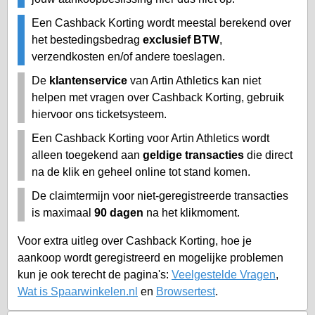
Een Cashback Korting wordt meestal berekend over
het bestedingsbedrag
exclusief BTW
,
verzendkosten en/of andere toeslagen.
De
klantenservice
van Artin Athletics kan niet
helpen met vragen over Cashback Korting, gebruik
hiervoor ons ticketsysteem.
Een Cashback Korting voor Artin Athletics wordt
alleen toegekend aan
geldige transacties
die direct
na de klik en geheel online tot stand komen.
De claimtermijn voor niet-geregistreerde transacties
is maximaal
90 dagen
na het klikmoment.
Voor extra uitleg over Cashback Korting, hoe je
aankoop wordt geregistreerd en mogelijke problemen
kun je ook terecht de pagina's:
Veelgestelde Vragen
,
Wat is Spaarwinkelen.nl
en
Browsertest
.