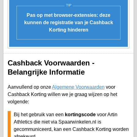
TIP
Pas op met browser-extensies: deze
kunnen de registratie van je Cashback
Korting hinderen
Cashback Voorwaarden -
Belangrijke Informatie
Aanvullend op onze
Algemene Voorwaarden
voor
Cashback Korting willen we je graag wijzen op het
volgende:
Bij het gebruik van een
kortingscode
voor Artin
Athletics die niet via Spaarwinkelen.nl is
gecommuniceerd, kan een Cashback Korting worden
afgekeurd.