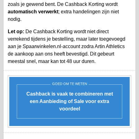
zoals je gewend bent. De Cashback Korting wordt
automatisch verwerkt
; extra handelingen zijn niet
nodig.
Let op:
De Cashback Korting wordt niet direct
verrekend tijdens je bestelling, maar later toegevoegd
aan je
Spaarwinkelen.nl-account
zodra Artin Athletics
de aankoop aan ons heeft bevestigd. Dit gebeurt
meestal snel, maar kan tot 48 uur duren.
GOED OM TE WETEN
Cashback is vaak te combineren met
een Aanbieding of Sale voor extra
voordeel