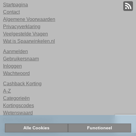
Startpagina
Contact
Algemene Voorwaarden
Privacyverklaring
Veelgestelde Vragen
Wat is Spaarwinkelen.nl
Aanmelden
Gebruikersnaam
Inloggen
Wachtwoord
Cashback Korting
A-Z
Categorieën
Kortingscodes
Wetenswaard
Over Spaarwinkelen.nl
Alle Cookies
Functioneel
© 2026 Spaarwinkelen.nl