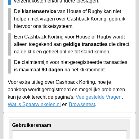
verzendkosten en/of andere toeslagen.
De
klantenservice
van House of Rugby kan niet
helpen met vragen over Cashback Korting, gebruik
hiervoor ons ticketsysteem.
Een Cashback Korting voor House of Rugby wordt
alleen toegekend aan
geldige transacties
die direct
na de klik en geheel online tot stand komen.
De claimtermijn voor niet-geregistreerde transacties
is maximaal
90 dagen
na het klikmoment.
Voor extra uitleg over Cashback Korting, hoe je
aankoop wordt geregistreerd en mogelijke problemen
kun je ook terecht de pagina's:
Veelgestelde Vragen
,
Wat is Spaarwinkelen.nl
en
Browsertest
.
Gebruikersnaam