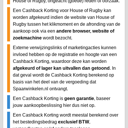
House of Rugby, ongeacht (goede) reden of oorzaak.
Een Cashback Korting voor House of Rugby kan
worden afgekeurd indien de website van House of
Rugby tussen het klikmoment en de afronding van de
aankoop ook via een
andere browser, website of
zoekmachine
wordt bezocht.
Externe verwijzingslinks of marketingacties kunnen
invloed hebben op de registratie en hoogte van een
Cashback Korting, waardoor deze kan worden
afgekeurd of lager kan uitvallen dan getoond
. In
dat geval wordt de Cashback Korting berekend op
basis van het deel van de vergoeding dat
Spaarwinkelen.nl ontvangt.
Een Cashback Korting is
geen garantie
, baseer
jouw aankoopbeslissing hier dus niet op.
Een Cashback Korting wordt meestal berekend over
het bestedingsbedrag
exclusief BTW
,