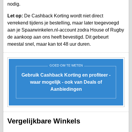
nodig.
Let op:
De Cashback Korting wordt niet direct
verrekend tijdens je bestelling, maar later toegevoegd
aan je
Spaarwinkelen.nl-account
zodra House of Rugby
de aankoop aan ons heeft bevestigd. Dit gebeurt
meestal snel, maar kan tot 48 uur duren.
GOED OM TE WETEN
Gebruik Cashback Korting en profiteer -
waar mogelijk - ook van Deals of
Aanbiedingen
Vergelijkbare Winkels