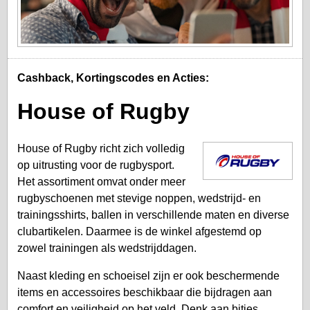
Cashback, Kortingscodes en Acties:
House of Rugby
House of Rugby richt zich volledig
op uitrusting voor de rugbysport.
Het assortiment omvat onder meer
rugbyschoenen met stevige noppen, wedstrijd- en
trainingsshirts, ballen in verschillende maten en diverse
clubartikelen. Daarmee is de winkel afgestemd op
zowel trainingen als wedstrijddagen.
Naast kleding en schoeisel zijn er ook beschermende
items en accessoires beschikbaar die bijdragen aan
comfort en veiligheid op het veld. Denk aan bitjes,