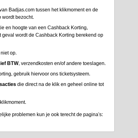
van Badjas.com tussen het klikmoment en de
e
wordt bezocht.
atie en hoogte van een Cashback Korting,
at geval wordt de Cashback Korting berekend op
niet op.
sief BTW
, verzendkosten en/of andere toeslagen.
ing, gebruik hiervoor ons ticketsysteem.
sacties
die direct na de klik en geheel online tot
 klikmoment.
lijke problemen kun je ook terecht de pagina's: