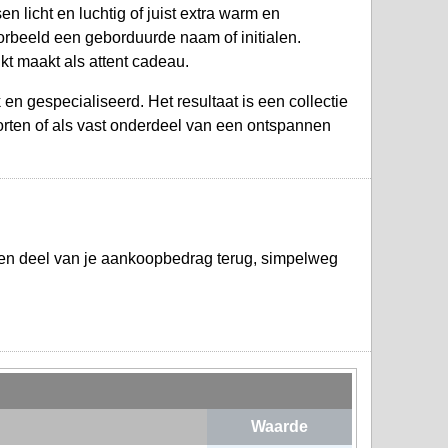
 licht en luchtig of juist extra warm en
orbeeld een geborduurde naam of initialen.
kt maakt als attent cadeau.
en gespecialiseerd. Het resultaat is een collectie
porten of als vast onderdeel van een ontspannen
een deel van je aankoopbedrag terug, simpelweg
Waarde