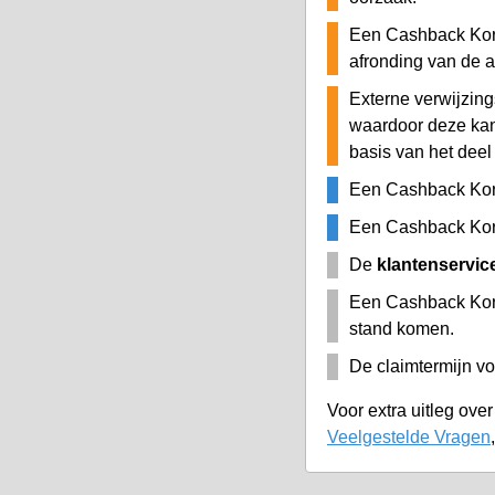
Een Cashback Kort
afronding van de 
Externe verwijzing
waardoor deze ka
basis van het deel
Een Cashback Kor
Een Cashback Kort
De
klantenservic
Een Cashback Kort
stand komen.
De claimtermijn vo
Voor extra uitleg ove
Veelgestelde Vragen