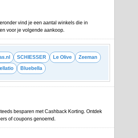
ronder vind je een aantal winkels die in
oen voor je volgende aankoop.
as.nl
SCHIESSER
Le Olive
Zeeman
ellatio
Bluebella
steeds besparen met Cashback Korting. Ontdek
hers of coupons genoemd.