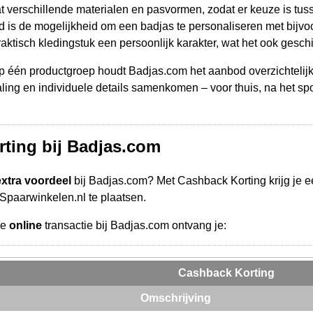
 verschillende materialen en pasvormen, zodat er keuze is tussen
d is de mogelijkheid om een badjas te personaliseren met bijvo
aktisch kledingstuk een persoonlijk karakter, wat het ook geschi
op één productgroep houdt Badjas.com het aanbod overzichtelijk 
raling en individuele details samenkomen – voor thuis, na het s
ting bij Badjas.com
extra voordeel
bij Badjas.com? Met Cashback Korting krijg je 
a Spaarwinkelen.nl te plaatsen.
de
online
transactie bij Badjas.com ontvang je:
Cashback Korting
Omschrijving