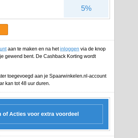
5%
unt
aan te maken en na het
inloggen
via de knop
 je gewend bent. De Cashback Korting wordt
later toegevoegd aan je
Spaarwinkelen.nl-account
r kan tot 48 uur duren.
of Acties voor extra voordeel