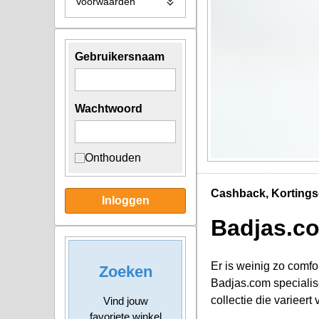
Voorwaarden
Gebruikersnaam
Wachtwoord
Onthouden
Cashback, Kortings
Inloggen
Badjas.c
Er is weinig zo comf
Zoeken
Badjas.com specialise
collectie die varieert 
Vind jouw
favoriete winkel