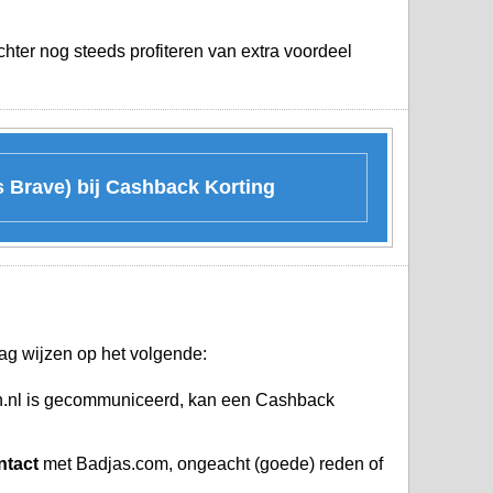
hter nog steeds profiteren van extra voordeel
s Brave) bij Cashback Korting
ag wijzen op het volgende:
n.nl is gecommuniceerd, kan een Cashback
ntact
met Badjas.com, ongeacht (goede) reden of