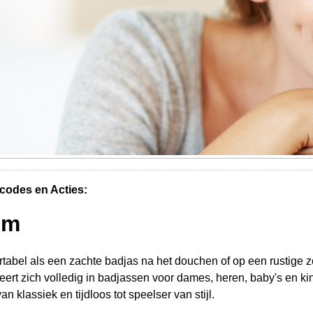
codes en Acties:
om
ortabel als een zachte badjas na het douchen of op een rustige
ert zich volledig in badjassen voor dames, heren, baby's en k
van klassiek en tijdloos tot speelser van stijl.