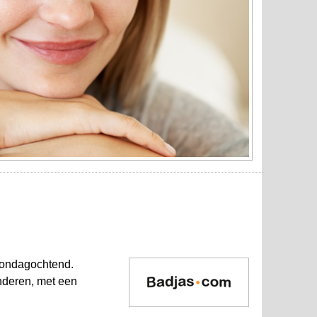
 zondagochtend.
inderen, met een