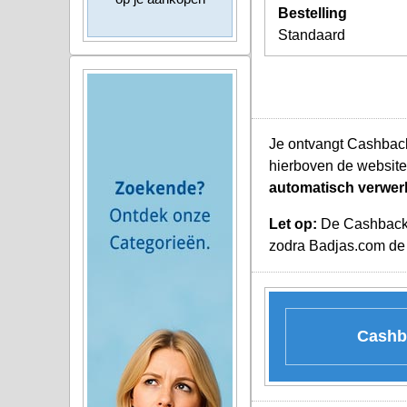
Bestelling
Standaard
Je ontvangt Cashback
hierboven de website
automatisch verwer
Let op:
De Cashback K
zodra Badjas.com de 
Cashba