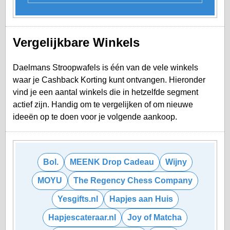
Vergelijkbare Winkels
Daelmans Stroopwafels is één van de vele winkels
waar je Cashback Korting kunt ontvangen. Hieronder
vind je een aantal winkels die in hetzelfde segment
actief zijn. Handig om te vergelijken of om nieuwe
ideeën op te doen voor je volgende aankoop.
Bol.
MEENK Drop Cadeau
Wijny
MOYU
The Regency Chess Company
Yesgifts.nl
Hapjes aan Huis
Hapjescateraar.nl
Joy of Matcha