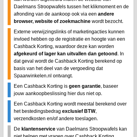
Daelmans Stroopwafels tussen het klikmoment en de
afronding van de aankoop ook via een
andere
browser, website of zoekmachine
wordt bezocht.
Externe verwijzingslinks of marketingacties kunnen
invloed hebben op de registratie en hoogte van een
Cashback Korting, waardoor deze kan worden
afgekeurd of lager kan uitvallen dan getoond
. In
dat geval wordt de Cashback Korting berekend op
basis van het deel van de vergoeding dat
Spaarwinkelen.nl ontvangt.
Een Cashback Korting is
geen garantie
, baseer
jouw aankoopbeslissing hier dus niet op.
Een Cashback Korting wordt meestal berekend over
het bestedingsbedrag
exclusief BTW
,
verzendkosten en/of andere toeslagen.
De
klantenservice
van Daelmans Stroopwafels kan
niet helpen met vragen over Cashback Korting,