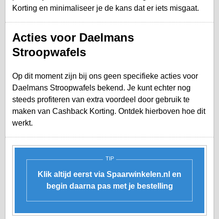
Korting en minimaliseer je de kans dat er iets misgaat.
Acties voor Daelmans
Stroopwafels
Op dit moment zijn bij ons geen specifieke acties voor
Daelmans Stroopwafels bekend. Je kunt echter nog
steeds profiteren van extra voordeel door gebruik te
maken van Cashback Korting. Ontdek hierboven hoe dit
werkt.
TIP
Klik altijd eerst via Spaarwinkelen.nl en
begin daarna pas met je bestelling