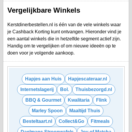
Vergelijkbare Winkels
Kerstdinerbestellen.nl is één van de vele winkels waar
je Cashback Korting kunt ontvangen. Hieronder vind je
een aantal winkels die in hetzelfde segment actief zijn.
Handig om te vergelijken of om nieuwe ideeën op te
doen voor je volgende aankoop.
Hapjes aan Huis
Hapjescateraar.nl
Internetslagerij
Bol.
Thuisbezorgd.nl
BBQ & Gourmet
Kwalitaria
Flink
Marley Spoon
Maaltijd Thuis
Besteltaart.nl
Collect&Go
Fitmeals
Daelmans Stroopwafels
Joy of Matcha