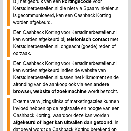
Bij het gebruik van een
kortingscode
voor
Kerstdinerbestellen.nl die niet via Spaarwinkelen.nl
is gecommuniceerd, kan een Cashback Korting
worden afgekeurd.
Een Cashback Korting voor Kerstdinerbestellen.nl
kan worden afgekeurd bij
telefonisch contact
met
Kerstdinerbestellen.nl, ongeacht (goede) reden of
oorzaak.
Een Cashback Korting voor Kerstdinerbestellen.nl
kan worden afgekeurd indien de website van
Kerstdinerbestellen.nl tussen het klikmoment en de
afronding van de aankoop ook via een
andere
browser, website of zoekmachine
wordt bezocht.
Externe verwijzingslinks of marketingacties kunnen
invloed hebben op de registratie en hoogte van een
Cashback Korting, waardoor deze kan worden
afgekeurd of lager kan uitvallen dan getoond
. In
dat geval wordt de Cashback Korting berekend op