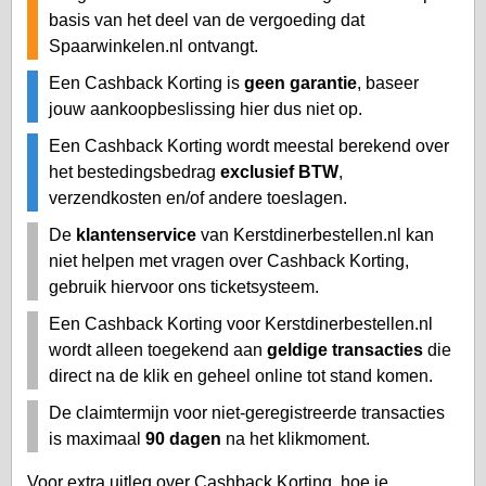
basis van het deel van de vergoeding dat
Spaarwinkelen.nl ontvangt.
Een Cashback Korting is
geen garantie
, baseer
jouw aankoopbeslissing hier dus niet op.
Een Cashback Korting wordt meestal berekend over
het bestedingsbedrag
exclusief BTW
,
verzendkosten en/of andere toeslagen.
De
klantenservice
van Kerstdinerbestellen.nl kan
niet helpen met vragen over Cashback Korting,
gebruik hiervoor ons ticketsysteem.
Een Cashback Korting voor Kerstdinerbestellen.nl
wordt alleen toegekend aan
geldige transacties
die
direct na de klik en geheel online tot stand komen.
De claimtermijn voor niet-geregistreerde transacties
is maximaal
90 dagen
na het klikmoment.
Voor extra uitleg over Cashback Korting, hoe je