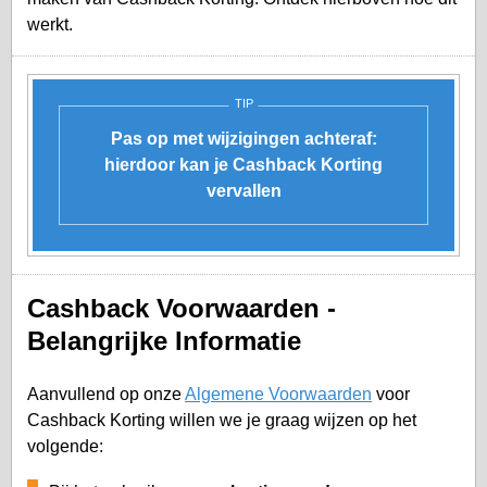
werkt.
TIP
Pas op met wijzigingen achteraf:
hierdoor kan je Cashback Korting
vervallen
Cashback Voorwaarden -
Belangrijke Informatie
Aanvullend op onze
Algemene Voorwaarden
voor
Cashback Korting willen we je graag wijzen op het
volgende: