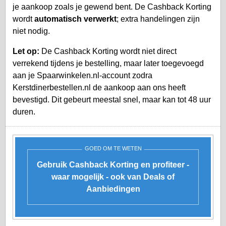
je aankoop zoals je gewend bent. De Cashback Korting
wordt
automatisch verwerkt
; extra handelingen zijn
niet nodig.
Let op:
De Cashback Korting wordt niet direct
verrekend tijdens je bestelling, maar later toegevoegd
aan je
Spaarwinkelen.nl-account
zodra
Kerstdinerbestellen.nl de aankoop aan ons heeft
bevestigd. Dit gebeurt meestal snel, maar kan tot 48 uur
duren.
GOED OM TE WETEN
Gebruik Cashback Korting en profiteer -
waar mogelijk - ook van Deals of
Aanbiedingen