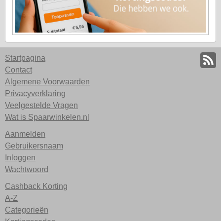
Startpagina
Contact
Algemene Voorwaarden
Privacyverklaring
Veelgestelde Vragen
Wat is Spaarwinkelen.nl
Aanmelden
Gebruikersnaam
Inloggen
Wachtwoord
Cashback Korting
A-Z
Categorieën