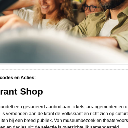
codes en Acties:
rant Shop
undelt een gevarieerd aanbod aan tickets, arrangementen en ui
 is verbonden aan de krant de Volkskrant en richt zich op cultur
uiten bij een breed publiek. Van museumbezoek en theatervoorst
 en dagjes uit: de selectie is overzichtelijk samengesteld.