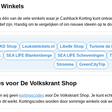
e Winkels
s één van de vele winkels waar je Cashback Korting kunt ontvan
ief zijn. Handig om te vergelijken of om nieuwe ideeën op te d
AD Shop
Leukstetickets.nl
Libelle Shop
Turisme de 
k
SEA LIFE Blankenberge
SEA LIFE Scheveningen
T
Stromma
GreenCityTrip
s voor De Volkskrant Shop
n wij geen
kortingscodes
voor De Volkskrant Shop. Je kunt ech
 dit werkt. Kortingscodes worden door sommige winkels ook w