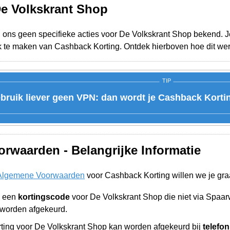
De Volkskrant Shop
j ons geen specifieke acties voor De Volkskrant Shop bekend. Je
k te maken van Cashback Korting. Ontdek hierboven hoe dit wer
TIP
bruik liever geen VPN: dan wordt je Cashback Korti
rwaarden - Belangrijke Informatie
Algemene Voorwaarden
voor Cashback Korting willen we je gra
n een
kortingscode
voor De Volkskrant Shop die niet via Spaa
worden afgekeurd.
ing voor De Volkskrant Shop kan worden afgekeurd bij
telefo