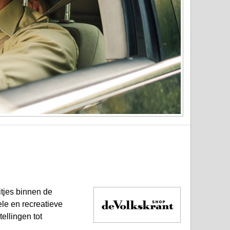
tjes binnen de
ele en recreatieve
ellingen tot