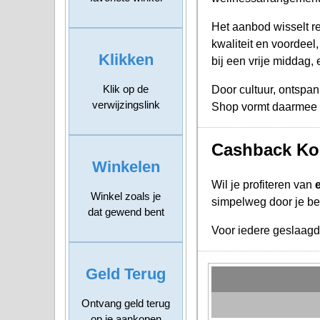
Het aanbod wisselt re
kwaliteit en voordeel
Klikken
bij een vrije middag
Klik op de
Door cultuur, ontspan
verwijzingslink
Shop vormt daarmee ee
Cashback Kor
Winkelen
Wil je profiteren van
Winkel zoals je
simpelweg door je bes
dat gewend bent
Voor iedere geslaag
Geld Terug
Ontvang geld terug
op je aankopen