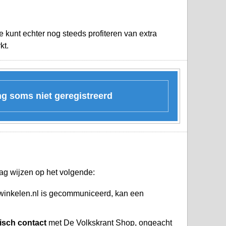
 kunt echter nog steeds profiteren van extra
kt.
ng soms niet geregistreerd
ag wijzen op het volgende:
rwinkelen.nl is gecommuniceerd, kan een
nisch contact
met De Volkskrant Shop, ongeacht