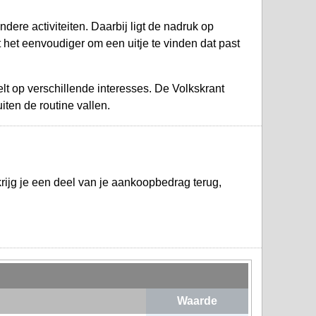
ere activiteiten. Daarbij ligt de nadruk op
 het eenvoudiger om een uitje te vinden dat past
elt op verschillende interesses. De Volkskrant
ten de routine vallen.
ijg je een deel van je aankoopbedrag terug,
Waarde