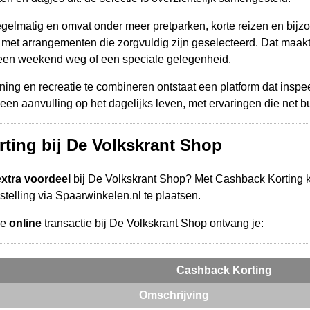
gelmatig en omvat onder meer pretparken, korte reizen en bijzond
, met arrangementen die zorgvuldig zijn geselecteerd. Dat maakt
, een weekend weg of een speciale gelegenheid.
ning en recreatie te combineren ontstaat een platform dat inspe
n aanvulling op het dagelijks leven, met ervaringen die net bui
ting bij De Volkskrant Shop
extra voordeel
bij De Volkskrant Shop? Met Cashback Korting kr
telling via Spaarwinkelen.nl te plaatsen.
de
online
transactie bij De Volkskrant Shop ontvang je:
Cashback Korting
Omschrijving