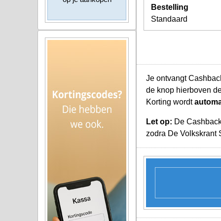
Bestelling
Standaard
Je ontvangt Cashback
de knop hierboven de
Korting wordt
automa
Let op:
De Cashback K
zodra De Volkskrant 