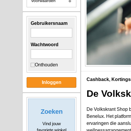
Voorwaarden
Gebruikersnaam
Wachtwoord
Onthouden
Cashback, Kortings
Inloggen
De Volksk
De Volkskrant Shop b
Zoeken
Benelux. Het platform
ervaringen die aansl
Vind jouw
favoriete winkel
wellnessarrangementen