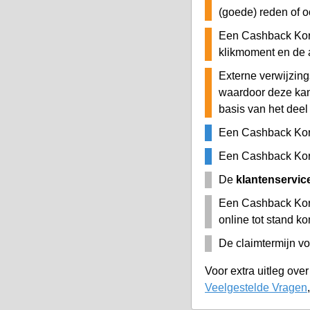
(goede) reden of o
Een Cashback Kort
klikmoment en de 
Externe verwijzing
waardoor deze ka
basis van het deel
Een Cashback Kor
Een Cashback Kort
De
klantenservic
Een Cashback Kort
online tot stand k
De claimtermijn vo
Voor extra uitleg ove
Veelgestelde Vragen