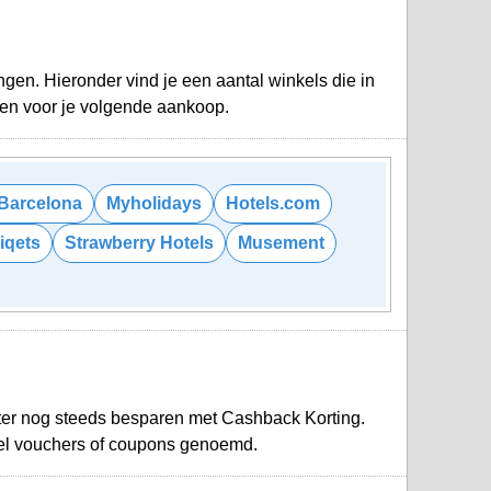
gen. Hieronder vind je een aantal winkels die in
oen voor je volgende aankoop.
Barcelona
Myholidays
Hotels.com
iqets
Strawberry Hotels
Musement
ter nog steeds besparen met Cashback Korting.
el vouchers of coupons genoemd.