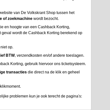
website van De Volkskrant Shop tussen het
te of zoekmachine
wordt bezocht.
atie en hoogte van een Cashback Korting,
at geval wordt de Cashback Korting berekend op
niet op.
sief BTW
, verzendkosten en/of andere toeslagen.
ack Korting, gebruik hiervoor ons ticketsysteem.
ige transacties
die direct na de klik en geheel
 klikmoment.
lijke problemen kun je ook terecht de pagina's: