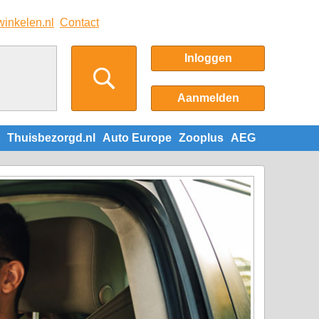
winkelen.nl
Contact
Inloggen
Aanmelden
Thuisbezorgd.nl
Auto Europe
Zooplus
AEG