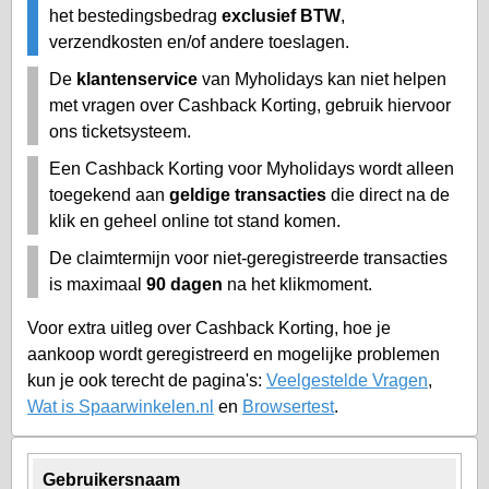
het bestedingsbedrag
exclusief BTW
,
verzendkosten en/of andere toeslagen.
De
klantenservice
van Myholidays kan niet helpen
met vragen over Cashback Korting, gebruik hiervoor
ons ticketsysteem.
Een Cashback Korting voor Myholidays wordt alleen
toegekend aan
geldige transacties
die direct na de
klik en geheel online tot stand komen.
De claimtermijn voor niet-geregistreerde transacties
is maximaal
90 dagen
na het klikmoment.
Voor extra uitleg over Cashback Korting, hoe je
aankoop wordt geregistreerd en mogelijke problemen
kun je ook terecht de pagina's:
Veelgestelde Vragen
,
Wat is Spaarwinkelen.nl
en
Browsertest
.
Gebruikersnaam