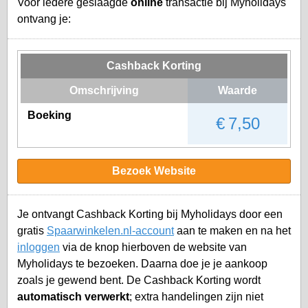
Voor iedere geslaagde
online
transactie bij Myholidays
ontvang je:
Cashback Korting
Omschrijving
Waarde
Boeking
€ 7,50
Bezoek Website
Je ontvangt Cashback Korting bij Myholidays door een
gratis
Spaarwinkelen.nl-account
aan te maken en na het
inloggen
via de knop hierboven de website van
Myholidays te bezoeken. Daarna doe je je aankoop
zoals je gewend bent. De Cashback Korting wordt
automatisch verwerkt
; extra handelingen zijn niet