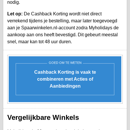
nodig.
Let op:
De Cashback Korting wordt niet direct
verrekend tijdens je bestelling, maar later toegevoegd
aan je
Spaarwinkelen.nl-account
zodra Myholidays de
aankoop aan ons heeft bevestigd. Dit gebeurt meestal
snel, maar kan tot 48 uur duren.
GOED OM TE WETEN
Cashback Korting is vaak te
combineren met Acties of
Aanbiedingen
Vergelijkbare Winkels