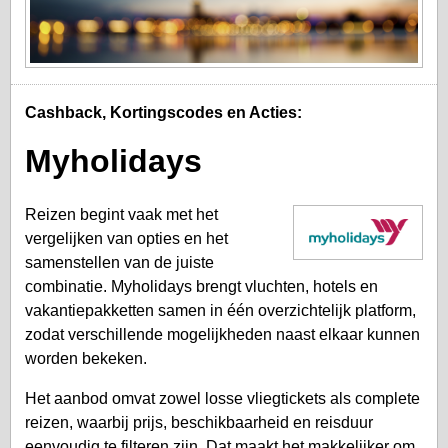
Cashback, Kortingscodes en Acties:
Myholidays
Reizen begint vaak met het
vergelijken van opties en het
samenstellen van de juiste
combinatie. Myholidays brengt vluchten, hotels en
vakantiepakketten samen in één overzichtelijk platform,
zodat verschillende mogelijkheden naast elkaar kunnen
worden bekeken.
Het aanbod omvat zowel losse vliegtickets als complete
reizen, waarbij prijs, beschikbaarheid en reisduur
eenvoudig te filteren zijn. Dat maakt het makkelijker om