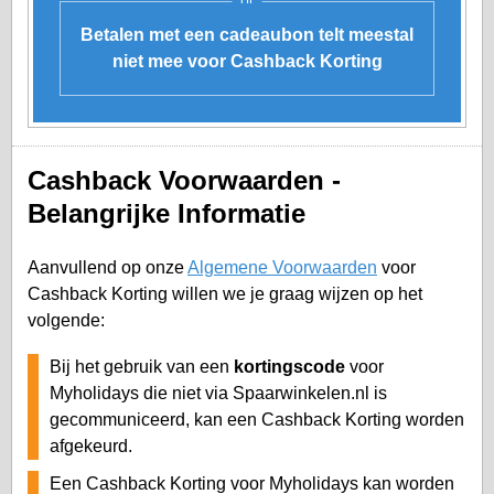
Betalen met een cadeaubon telt meestal
niet mee voor Cashback Korting
Cashback Voorwaarden -
Belangrijke Informatie
Aanvullend op onze
Algemene Voorwaarden
voor
Cashback Korting willen we je graag wijzen op het
volgende:
Bij het gebruik van een
kortingscode
voor
Myholidays die niet via Spaarwinkelen.nl is
gecommuniceerd, kan een Cashback Korting worden
afgekeurd.
Een Cashback Korting voor Myholidays kan worden