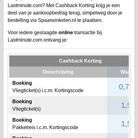
Lastminute.com? Met Cashback Korting krijg je een
deel van je aankoopbedrag terug, simpelweg door je
bestelling via Spaarwinkelen.nl te plaatsen.
Voor iedere geslaagde
online
transactie bij
Lastminute.com ontvang je:
Cashback Korting
Omschrijving
Waarde
Boeking
0,75
Vliegticket(s) i.c.m. Kortingscode
Boeking
1,5%
Vliegticket(s)
Boeking
1,5%
Pakketreis i.c.m. Kortingscode