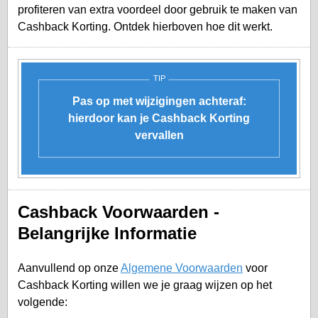
profiteren van extra voordeel door gebruik te maken van
Cashback Korting. Ontdek hierboven hoe dit werkt.
TIP
Pas op met wijzigingen achteraf:
hierdoor kan je Cashback Korting
vervallen
Cashback Voorwaarden -
Belangrijke Informatie
Aanvullend op onze
Algemene Voorwaarden
voor
Cashback Korting willen we je graag wijzen op het
volgende: