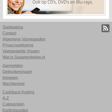
Startpagina
Contact
Algemene Voorwaarden
Privacyverklaring
Veelgestelde Vragen
Wat is Spaarwinkelen.nl
Aanmelden
Gebruikersnaam
Inloggen
Wachtwoord
Cashback Korting
A-Z
Categorieën
Kortingscodes