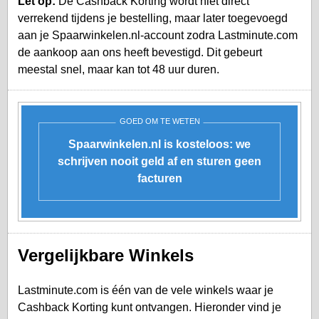
Let op:
De Cashback Korting wordt niet direct
verrekend tijdens je bestelling, maar later toegevoegd
aan je
Spaarwinkelen.nl-account
zodra Lastminute.com
de aankoop aan ons heeft bevestigd. Dit gebeurt
meestal snel, maar kan tot 48 uur duren.
GOED OM TE WETEN
Spaarwinkelen.nl is kosteloos: we
schrijven nooit geld af en sturen geen
facturen
Vergelijkbare Winkels
Lastminute.com is één van de vele winkels waar je
Cashback Korting kunt ontvangen. Hieronder vind je