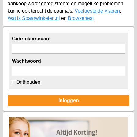
aankoop wordt geregistreerd en mogelijke problemen
kun je ook terecht de pagina's:
Veelgestelde Vragen
,
Wat is Spaarwinkelen.nl
en
Browsertest
.
Gebruikersnaam
Wachtwoord
Onthouden
Inloggen