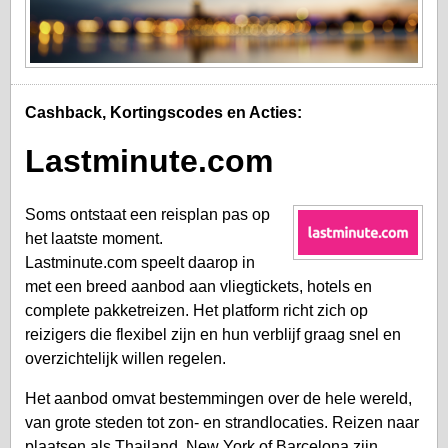
Cashback, Kortingscodes en Acties:
Lastminute.com
Soms ontstaat een reisplan pas op
het laatste moment.
Lastminute.com speelt daarop in
met een breed aanbod aan vliegtickets, hotels en
complete pakketreizen. Het platform richt zich op
reizigers die flexibel zijn en hun verblijf graag snel en
overzichtelijk willen regelen.
Het aanbod omvat bestemmingen over de hele wereld,
van grote steden tot zon- en strandlocaties. Reizen naar
plaatsen als Thailand, New York of Barcelona zijn