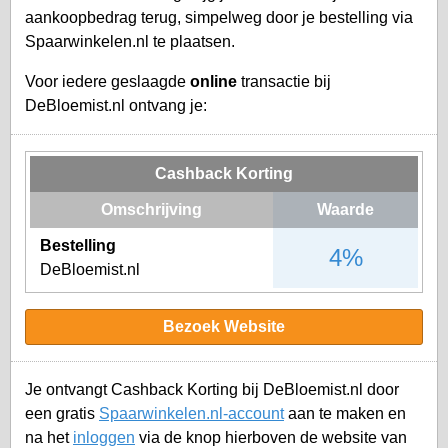
aankoopbedrag terug, simpelweg door je bestelling via
Spaarwinkelen.nl te plaatsen.
Voor iedere geslaagde
online
transactie bij
DeBloemist.nl ontvang je:
Cashback Korting
Omschrijving
Waarde
Bestelling
4%
DeBloemist.nl
Bezoek Website
Je ontvangt Cashback Korting bij DeBloemist.nl door
een gratis
Spaarwinkelen.nl-account
aan te maken en
na het
inloggen
via de knop hierboven de website van