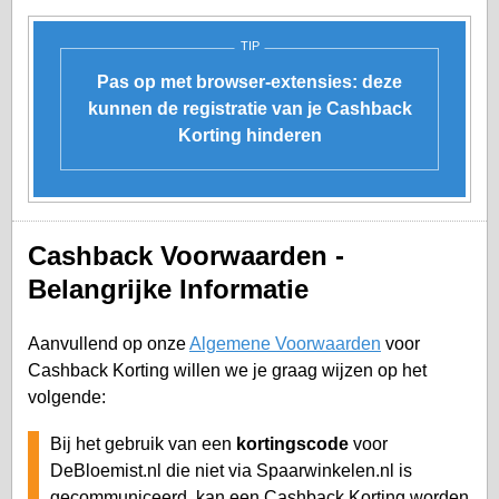
TIP
Pas op met browser-extensies: deze
kunnen de registratie van je Cashback
Korting hinderen
Cashback Voorwaarden -
Belangrijke Informatie
Aanvullend op onze
Algemene Voorwaarden
voor
Cashback Korting willen we je graag wijzen op het
volgende:
Bij het gebruik van een
kortingscode
voor
DeBloemist.nl die niet via Spaarwinkelen.nl is
gecommuniceerd, kan een Cashback Korting worden