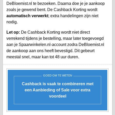
DeBloemist.nl te bezoeken. Daarna doe je je aankoop
zoals je gewend bent. De Cashback Korting wordt
automatisch verwerkt
; extra handelingen zijn niet
nodig.
Let op:
De Cashback Korting wordt niet direct
verrekend tijdens je bestelling, maar later toegevoegd
aan je
Spaarwinkelen.nl-account
zodra DeBloemist.nl
de aankoop aan ons heeft bevestigd. Dit gebeurt
meestal snel, maar kan tot 48 uur duren.
GOED OM TE WETEN
Cashback is vaak te combineren met
een Aanbieding of Sale voor extra
voordeel