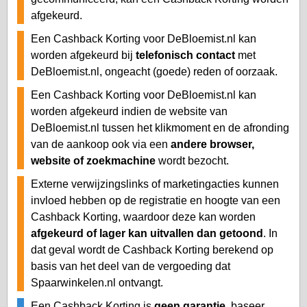
afgekeurd.
Een Cashback Korting voor DeBloemist.nl kan
worden afgekeurd bij
telefonisch contact
met
DeBloemist.nl, ongeacht (goede) reden of oorzaak.
Een Cashback Korting voor DeBloemist.nl kan
worden afgekeurd indien de website van
DeBloemist.nl tussen het klikmoment en de afronding
van de aankoop ook via een
andere browser,
website of zoekmachine
wordt bezocht.
Externe verwijzingslinks of marketingacties kunnen
invloed hebben op de registratie en hoogte van een
Cashback Korting, waardoor deze kan worden
afgekeurd of lager kan uitvallen dan getoond
. In
dat geval wordt de Cashback Korting berekend op
basis van het deel van de vergoeding dat
Spaarwinkelen.nl ontvangt.
Een Cashback Korting is
geen garantie
, baseer