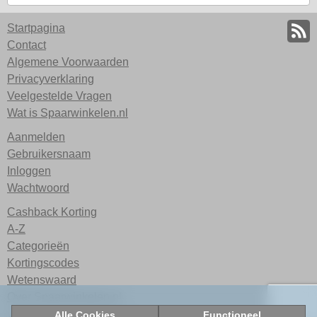
Startpagina
Contact
Algemene Voorwaarden
Privacyverklaring
Veelgestelde Vragen
Wat is Spaarwinkelen.nl
Aanmelden
Gebruikersnaam
Inloggen
Wachtwoord
Cashback Korting
A-Z
Categorieën
Kortingscodes
Wetenswaard
Over Spaarwinkelen.nl
Alle Cookies
Functioneel