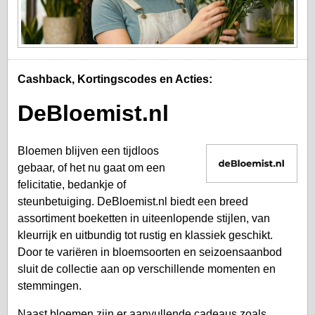
Cashback, Kortingscodes en Acties:
DeBloemist.nl
Bloemen blijven een tijdloos
gebaar, of het nu gaat om een
felicitatie, bedankje of
steunbetuiging. DeBloemist.nl biedt een breed
assortiment boeketten in uiteenlopende stijlen, van
kleurrijk en uitbundig tot rustig en klassiek geschikt.
Door te variëren in bloemsoorten en seizoensaanbod
sluit de collectie aan op verschillende momenten en
stemmingen.
Naast bloemen zijn er aanvullende cadeaus zoals