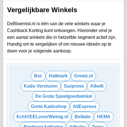
Vergelijkbare Winkels
DeBloemist.nl is één van de vele winkels waar je
Cashback Korting kunt ontvangen. Hieronder vind je
een aantal winkels die in hetzelfde segment actief zijn.
Handig om te vergelijken of om nieuwe ideeën op te
doen voor je volgende aankoop.
Bol.
Hallmark
Greetz.nl
Kado Versturen
Surprose
Albelli
De Grote Speelgoedwinkel
Grote Kadoshop
AliExpress
EchtVEELvoorWeinig.nl
Bellatio
HEMA
Bierfeest Artikelen
Alibaba
Temu