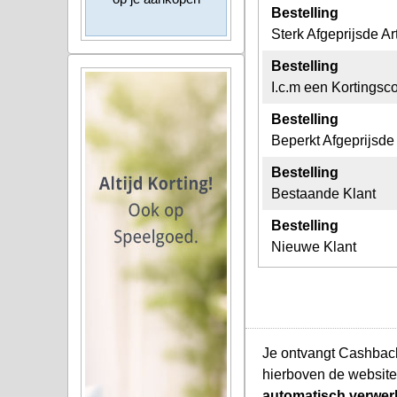
Bestelling
Sterk Afgeprijsde Ar
Bestelling
I.c.m een Kortingsc
Bestelling
Beperkt Afgeprijsde 
Bestelling
Bestaande Klant
Bestelling
Nieuwe Klant
Je ontvangt Cashback
hierboven de website
automatisch verwer