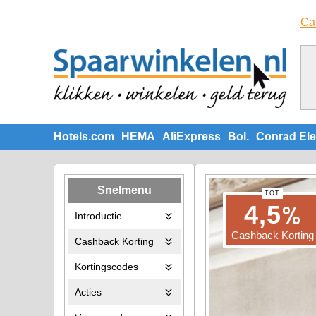
Ca
Hotels.com
HEMA
AliExpress
Bol.
Conrad Ele
Snelmenu
TOT
%
4,5
Introductie
Cashback Korting
Cashback Korting
Kortingscodes
Acties