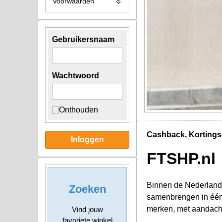
Voorwaarden
Gebruikersnaam
Wachtwoord
Onthouden
Cashback, Kortings
Inloggen
FTSHP.nl
Binnen de Nederlands
Zoeken
samenbrengen in één 
merken, met aandacht
Vind jouw
favoriete winkel