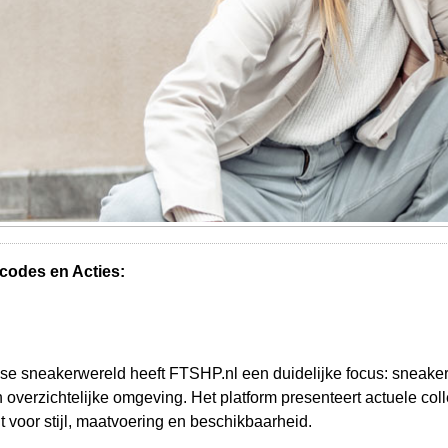
codes en Acties:
e sneakerwereld heeft FTSHP.nl een duidelijke focus: sneaker
overzichtelijke omgeving. Het platform presenteert actuele col
 voor stijl, maatvoering en beschikbaarheid.