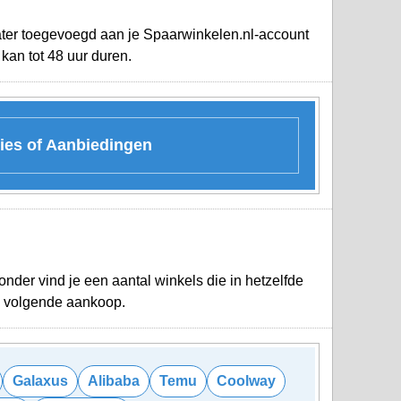
later toegevoegd aan je
Spaarwinkelen.nl-account
kan tot 48 uur duren.
ies of Aanbiedingen
der vind je een aantal winkels die in hetzelfde
je volgende aankoop.
Galaxus
Alibaba
Temu
Coolway