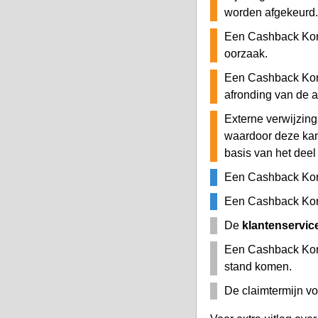
worden afgekeurd.
Een Cashback Kort
oorzaak.
Een Cashback Kort
afronding van de 
Externe verwijzing
waardoor deze ka
basis van het deel
Een Cashback Kor
Een Cashback Kort
De
klantenservic
Een Cashback Kort
stand komen.
De claimtermijn vo