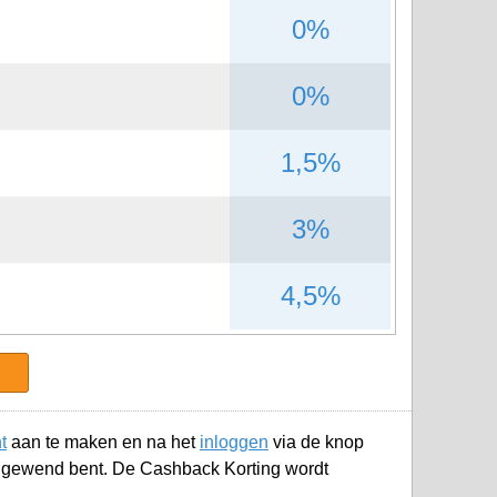
0%
0%
1,5%
3%
4,5%
t
aan te maken en na het
inloggen
via de knop
e gewend bent. De Cashback Korting wordt