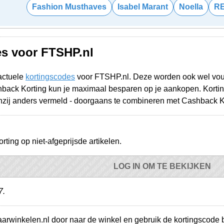
Fashion Musthaves
Isabel Marant
Noella
R
s voor FTSHP.nl
actuele
kortingscodes
voor FTSHP.nl. Deze worden ook wel vou
ack Korting kun je maximaal besparen op je aankopen. Korti
enzij anders vermeld - doorgaans te combineren met Cashback Kor
ing op niet-afgeprijsde artikelen.
LOG IN OM TE BEKIJKEN
7.
paarwinkelen.nl door naar de winkel en gebruik de kortingscode b