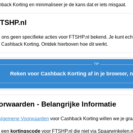
ack Korting en minimaliseer je de kans dat er iets misgaat.
FTSHP.nl
j ons geen specifieke acties voor FTSHP.nl bekend. Je kunt echt
 Cashback Korting. Ontdek hierboven hoe dit werkt.
TIP
Reken voor Cashback Korting af in je browser, n
rwaarden - Belangrijke Informatie
Algemene Voorwaarden
voor Cashback Korting willen we je gra
n een
kortingscode
voor FTSHP.nl die niet via Spaarwinkelen.