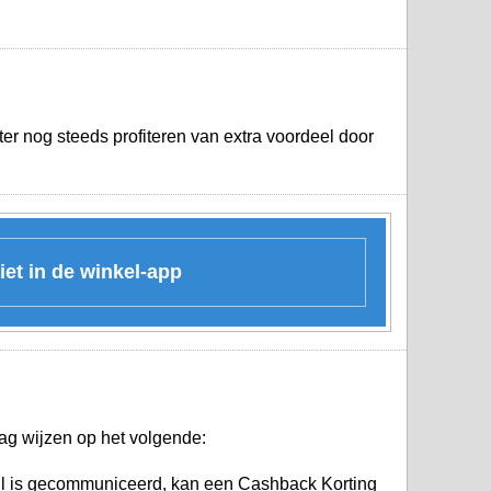
er nog steeds profiteren van extra voordeel door
iet in de winkel-app
ag wijzen op het volgende:
nl is gecommuniceerd, kan een Cashback Korting