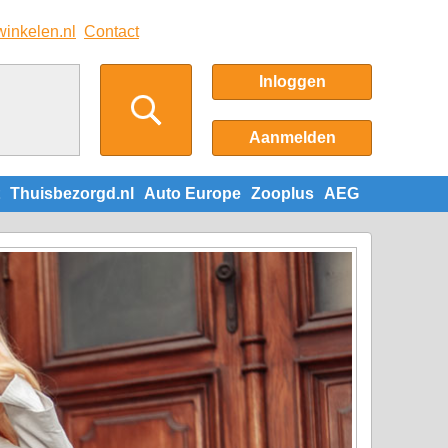
winkelen.nl
Contact
Inloggen
Aanmelden
Thuisbezorgd.nl
Auto Europe
Zooplus
AEG