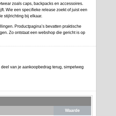
etwear zoals caps, backpacks en accessoires.
t. Wie een specifieke release zoekt of juist een
tijlrichting bij elkaar.
llingen. Productpagina’s bevatten praktische
gen. Zo ontstaat een webshop die gericht is op
n deel van je aankoopbedrag terug, simpelweg
Waarde