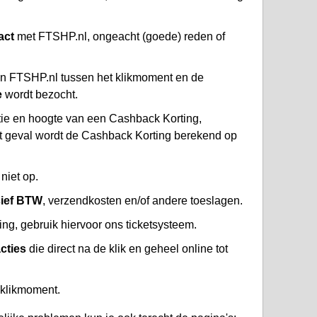
act
met FTSHP.nl, ongeacht (goede) reden of
n FTSHP.nl tussen het klikmoment en de
e
wordt bezocht.
atie en hoogte van een Cashback Korting,
at geval wordt de Cashback Korting berekend op
niet op.
sief BTW
, verzendkosten en/of andere toeslagen.
g, gebruik hiervoor ons ticketsysteem.
cties
die direct na de klik en geheel online tot
 klikmoment.