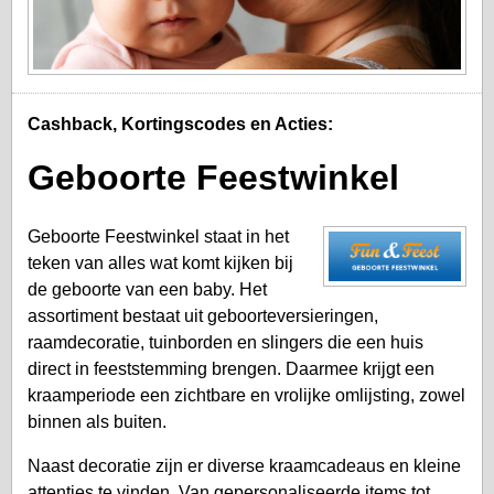
Cashback, Kortingscodes en Acties:
Geboorte Feestwinkel
Geboorte Feestwinkel staat in het
teken van alles wat komt kijken bij
de geboorte van een baby. Het
assortiment bestaat uit geboorteversieringen,
raamdecoratie, tuinborden en slingers die een huis
direct in feeststemming brengen. Daarmee krijgt een
kraamperiode een zichtbare en vrolijke omlijsting, zowel
binnen als buiten.
Naast decoratie zijn er diverse kraamcadeaus en kleine
attenties te vinden. Van gepersonaliseerde items tot