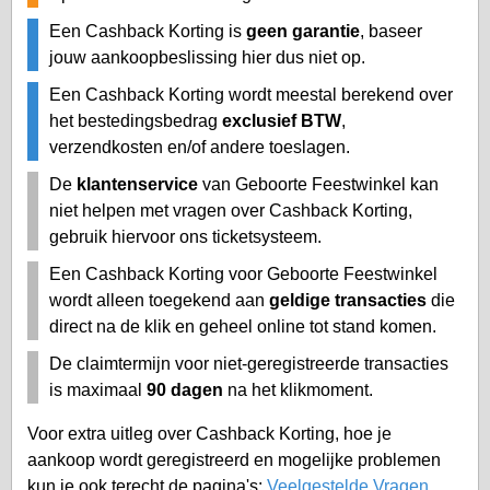
Een Cashback Korting is
geen garantie
, baseer
jouw aankoopbeslissing hier dus niet op.
Een Cashback Korting wordt meestal berekend over
het bestedingsbedrag
exclusief BTW
,
verzendkosten en/of andere toeslagen.
De
klantenservice
van Geboorte Feestwinkel kan
niet helpen met vragen over Cashback Korting,
gebruik hiervoor ons ticketsysteem.
Een Cashback Korting voor Geboorte Feestwinkel
wordt alleen toegekend aan
geldige transacties
die
direct na de klik en geheel online tot stand komen.
De claimtermijn voor niet-geregistreerde transacties
is maximaal
90 dagen
na het klikmoment.
Voor extra uitleg over Cashback Korting, hoe je
aankoop wordt geregistreerd en mogelijke problemen
kun je ook terecht de pagina's:
Veelgestelde Vragen
,