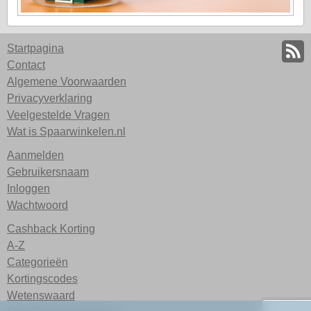
Startpagina
Contact
Algemene Voorwaarden
Privacyverklaring
Veelgestelde Vragen
Wat is Spaarwinkelen.nl
Aanmelden
Gebruikersnaam
Inloggen
Wachtwoord
Cashback Korting
A-Z
Categorieën
Kortingscodes
Wetenswaard