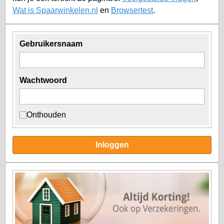
Wat is Spaarwinkelen.nl
en
Browsertest
.
Gebruikersnaam
Wachtwoord
Onthouden
Inloggen