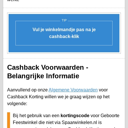
TIP
Vul je winkelmandje pas na je
cashback-klik
Cashback Voorwaarden -
Belangrijke Informatie
Aanvullend op onze
Algemene Voorwaarden
voor
Cashback Korting willen we je graag wijzen op het
volgende:
Bij het gebruik van een
kortingscode
voor Geboorte
Feestwinkel die niet via Spaarwinkelen.nl is