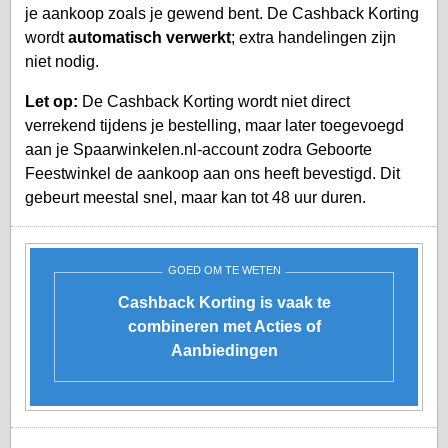
je aankoop zoals je gewend bent. De Cashback Korting
wordt
automatisch verwerkt
; extra handelingen zijn
niet nodig.
Let op:
De Cashback Korting wordt niet direct
verrekend tijdens je bestelling, maar later toegevoegd
aan je
Spaarwinkelen.nl-account
zodra Geboorte
Feestwinkel de aankoop aan ons heeft bevestigd. Dit
gebeurt meestal snel, maar kan tot 48 uur duren.
GOED OM TE WETEN
Cashback Korting is vaak te
combineren met Acties of
Aanbiedingen