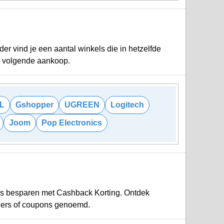
r vind je een aantal winkels die in hetzelfde
je volgende aankoop.
L
Gshopper
UGREEN
Logitech
Joom
Pop Electronics
ds besparen met Cashback Korting. Ontdek
hers of coupons genoemd.