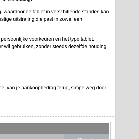
g, waardoor de tablet in verschillende standen kan
tige uitstraling die past in zowel een
 persoonlijke voorkeuren en het type tablet.
er wil gebruiken, zonder steeds dezelfde houding
deel van je aankoopbedrag terug, simpelweg door