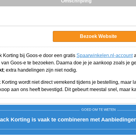
Omschrijving
Bezoek Website
 Korting bij Goos-e door een gratis
Spaarwinkelen.nl-account
a
 van Goos-e te bezoeken. Daarna doe je je aankoop zoals je 
kt
; extra handelingen zijn niet nodig.
orting wordt niet direct verrekend tijdens je bestelling, maar 
op aan ons heeft bevestigd. Dit gebeurt meestal snel, maar kan
GOED OM TE WETEN
ck Korting is vaak te combineren met Aanbiedingen 