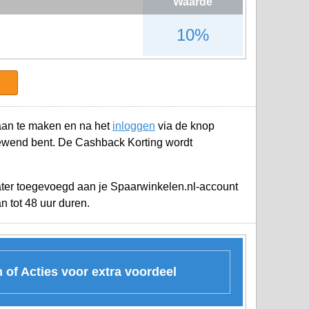
Waarde
10%
an te maken en na het
inloggen
via de knop
gewend bent. De Cashback Korting wordt
later toegevoegd aan je
Spaarwinkelen.nl-account
 tot 48 uur duren.
of Acties voor extra voordeel