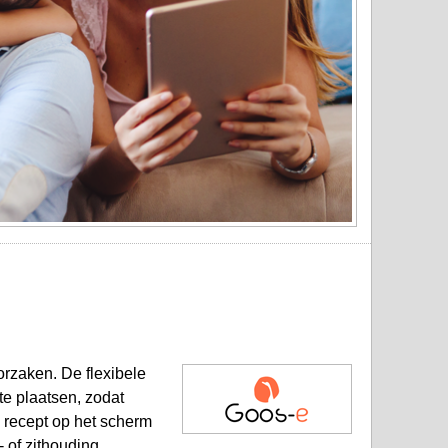
rzaken. De flexibele
te plaatsen, zodat
 recept op het scherm
 of zithouding.