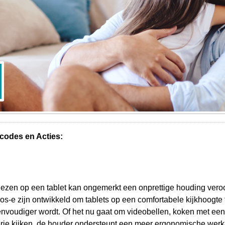
codes en Acties:
lezen op een tablet kan ongemerkt een onprettige houding veroo
s-e zijn ontwikkeld om tablets op een comfortabele kijkhoogte 
envoudiger wordt. Of het nu gaat om videobellen, koken met een
rie kijken, de houder ondersteunt een meer ergonomische werk-