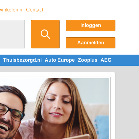
winkelen.nl
Contact
Inloggen
Aanmelden
Thuisbezorgd.nl
Auto Europe
Zooplus
AEG