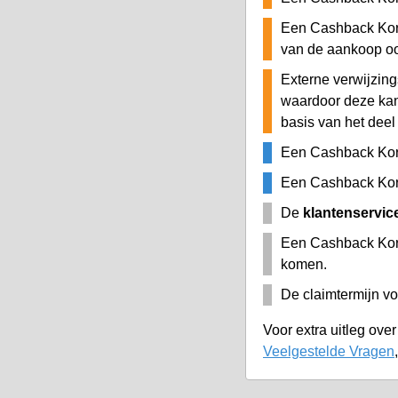
Een Cashback Kort
van de aankoop o
Externe verwijzing
waardoor deze ka
basis van het deel
Een Cashback Kor
Een Cashback Kort
De
klantenservic
Een Cashback Kort
komen.
De claimtermijn vo
Voor extra uitleg ove
Veelgestelde Vragen