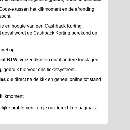
Goos-e tussen het klikmoment en de afronding
zocht.
atie en hoogte van een Cashback Korting,
at geval wordt de Cashback Korting berekend op
niet op.
sief BTW
, verzendkosten en/of andere toeslagen.
 gebruik hiervoor ons ticketsysteem.
ies
die direct na de klik en geheel online tot stand
 klikmoment.
lijke problemen kun je ook terecht de pagina's: