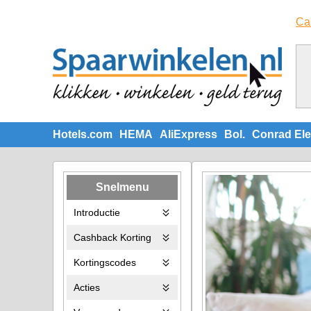
Ca
Hotels.com
HEMA
AliExpress
Bol.
Conrad Ele
Snelmenu
Introductie
Cashback Korting
Kortingscodes
Acties