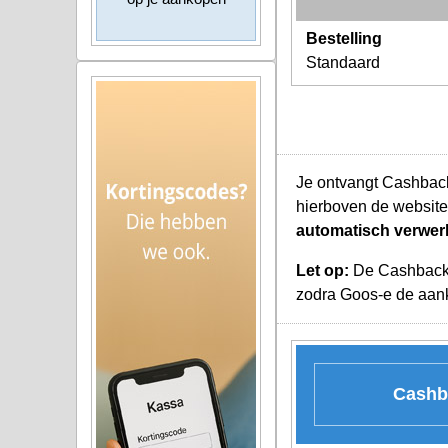
Bestelling
Standaard
Je ontvangt Cashback
hierboven de website
automatisch verwer
Let op:
De Cashback K
zodra Goos-e de aanko
Cashba