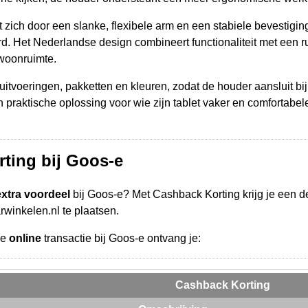
zich door een slanke, flexibele arm en een stabiele bevestigin
. Het Nederlandse design combineert functionaliteit met een rus
 woonruimte.
uitvoeringen, pakketten en kleuren, zodat de houder aansluit bij
praktische oplossing voor wie zijn tablet vaker en comfortabel
ting bij Goos-e
extra voordeel
bij Goos-e? Met Cashback Korting krijg je een 
arwinkelen.nl te plaatsen.
de
online
transactie bij Goos-e ontvang je:
Cashback Korting