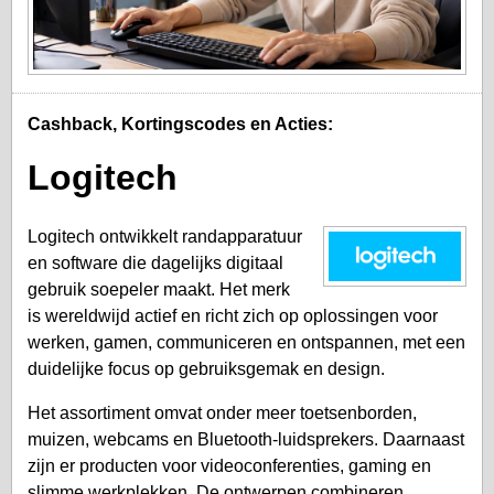
Cashback, Kortingscodes en Acties:
Logitech
Logitech ontwikkelt randapparatuur
en software die dagelijks digitaal
gebruik soepeler maakt. Het merk
is wereldwijd actief en richt zich op oplossingen voor
werken, gamen, communiceren en ontspannen, met een
duidelijke focus op gebruiksgemak en design.
Het assortiment omvat onder meer toetsenborden,
muizen, webcams en Bluetooth-luidsprekers. Daarnaast
zijn er producten voor videoconferenties, gaming en
slimme werkplekken. De ontwerpen combineren