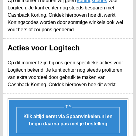
Op dit moment hebben wij geen
kortingscodes
voor
Logitech. Je kunt echter nog steeds besparen met
Cashback Korting. Ontdek hierboven hoe dit werkt.
Kortingscodes worden door sommige winkels ook wel
vouchers of coupons genoemd.
Acties voor Logitech
Op dit moment zijn bij ons geen specifieke acties voor
Logitech bekend. Je kunt echter nog steeds profiteren
van extra voordeel door gebruik te maken van
Cashback Korting. Ontdek hierboven hoe dit werkt.
TIP
Klik altijd eerst via Spaarwinkelen.nl en
begin daarna pas met je bestelling