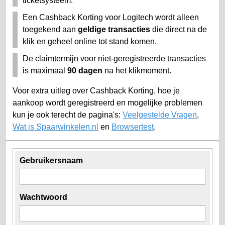
ticketsysteem.
Een Cashback Korting voor Logitech wordt alleen
toegekend aan
geldige transacties
die direct na de
klik en geheel online tot stand komen.
De claimtermijn voor niet-geregistreerde transacties
is maximaal
90 dagen
na het klikmoment.
Voor extra uitleg over Cashback Korting, hoe je
aankoop wordt geregistreerd en mogelijke problemen
kun je ook terecht de pagina's:
Veelgestelde Vragen
,
Wat is Spaarwinkelen.nl
en
Browsertest
.
Gebruikersnaam
Wachtwoord