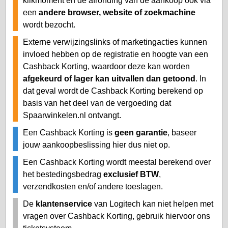
klikmoment en de afronding van de aankoop ook via
een
andere browser, website of zoekmachine
wordt bezocht.
Externe verwijzingslinks of marketingacties kunnen
invloed hebben op de registratie en hoogte van een
Cashback Korting, waardoor deze kan worden
afgekeurd of lager kan uitvallen dan getoond
. In
dat geval wordt de Cashback Korting berekend op
basis van het deel van de vergoeding dat
Spaarwinkelen.nl ontvangt.
Een Cashback Korting is
geen garantie
, baseer
jouw aankoopbeslissing hier dus niet op.
Een Cashback Korting wordt meestal berekend over
het bestedingsbedrag
exclusief BTW
,
verzendkosten en/of andere toeslagen.
De
klantenservice
van Logitech kan niet helpen met
vragen over Cashback Korting, gebruik hiervoor ons