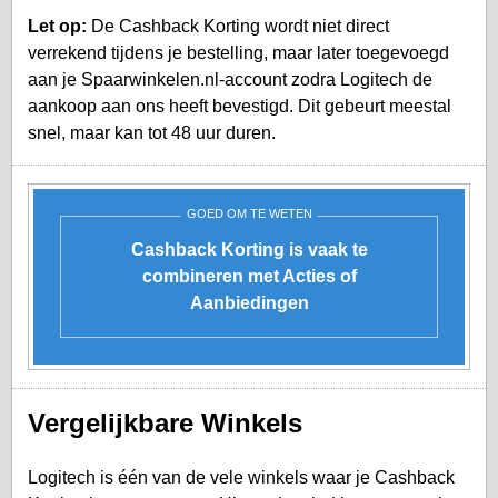
Let op:
De Cashback Korting wordt niet direct
verrekend tijdens je bestelling, maar later toegevoegd
aan je
Spaarwinkelen.nl-account
zodra Logitech de
aankoop aan ons heeft bevestigd. Dit gebeurt meestal
snel, maar kan tot 48 uur duren.
GOED OM TE WETEN
Cashback Korting is vaak te
combineren met Acties of
Aanbiedingen
Vergelijkbare Winkels
Logitech is één van de vele winkels waar je Cashback