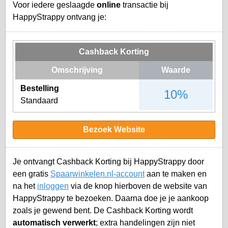
Voor iedere geslaagde
online
transactie bij
HappyStrappy ontvang je:
Cashback Korting
Omschrijving
Waarde
Bestelling
10%
Standaard
Bezoek Website
Je ontvangt Cashback Korting bij HappyStrappy door
een gratis
Spaarwinkelen.nl-account
aan te maken en
na het
inloggen
via de knop hierboven de website van
HappyStrappy te bezoeken. Daarna doe je je aankoop
zoals je gewend bent. De Cashback Korting wordt
automatisch verwerkt
; extra handelingen zijn niet