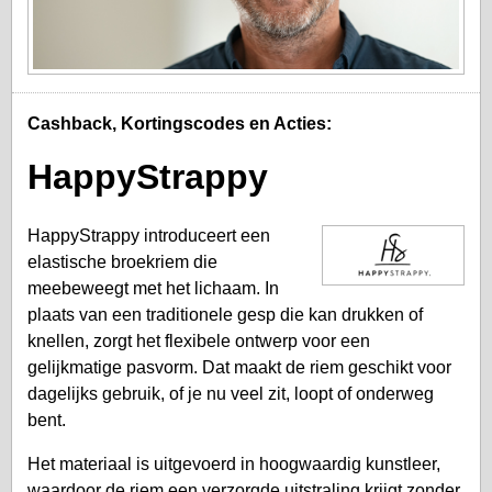
Cashback, Kortingscodes en Acties:
HappyStrappy
HappyStrappy introduceert een
elastische broekriem die
meebeweegt met het lichaam. In
plaats van een traditionele gesp die kan drukken of
knellen, zorgt het flexibele ontwerp voor een
gelijkmatige pasvorm. Dat maakt de riem geschikt voor
dagelijks gebruik, of je nu veel zit, loopt of onderweg
bent.
Het materiaal is uitgevoerd in hoogwaardig kunstleer,
waardoor de riem een verzorgde uitstraling krijgt zonder