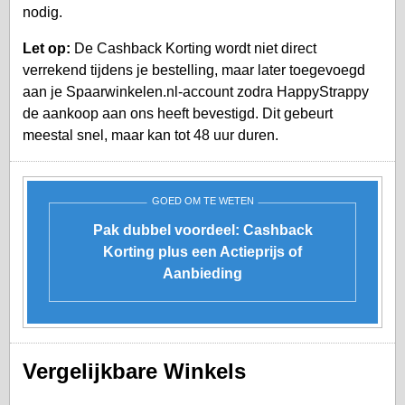
nodig.
Let op:
De Cashback Korting wordt niet direct
verrekend tijdens je bestelling, maar later toegevoegd
aan je
Spaarwinkelen.nl-account
zodra HappyStrappy
de aankoop aan ons heeft bevestigd. Dit gebeurt
meestal snel, maar kan tot 48 uur duren.
GOED OM TE WETEN
Pak dubbel voordeel: Cashback
Korting plus een Actieprijs of
Aanbieding
Vergelijkbare Winkels