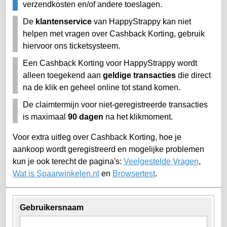
verzendkosten en/of andere toeslagen.
De
klantenservice
van HappyStrappy kan niet
helpen met vragen over Cashback Korting, gebruik
hiervoor ons ticketsysteem.
Een Cashback Korting voor HappyStrappy wordt
alleen toegekend aan
geldige transacties
die direct
na de klik en geheel online tot stand komen.
De claimtermijn voor niet-geregistreerde transacties
is maximaal
90 dagen
na het klikmoment.
Voor extra uitleg over Cashback Korting, hoe je
aankoop wordt geregistreerd en mogelijke problemen
kun je ook terecht de pagina's:
Veelgestelde Vragen
,
Wat is Spaarwinkelen.nl
en
Browsertest
.
Gebruikersnaam