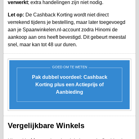
verwerkt
; extra handelingen zijn niet nodig.
Let op:
De Cashback Korting wordt niet direct
verrekend tijdens je bestelling, maar later toegevoegd
aan je
Spaarwinkelen.nl-account
zodra Hinomi de
aankoop aan ons heeft bevestigd. Dit gebeurt meestal
snel, maar kan tot 48 uur duren.
GOED OM TE WETEN
Pak dubbel voordeel: Cashback
Korting plus een Actieprijs of
Aanbieding
Vergelijkbare Winkels