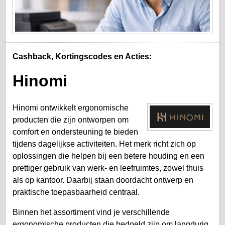
Cashback, Kortingscodes en Acties:
Hinomi
Hinomi ontwikkelt ergonomische
producten die zijn ontworpen om
comfort en ondersteuning te bieden
tijdens dagelijkse activiteiten. Het merk richt zich op
oplossingen die helpen bij een betere houding en een
prettiger gebruik van werk- en leefruimtes, zowel thuis
als op kantoor. Daarbij staan doordacht ontwerp en
praktische toepasbaarheid centraal.
Binnen het assortiment vind je verschillende
ergonomische producten die bedoeld zijn om langdurig