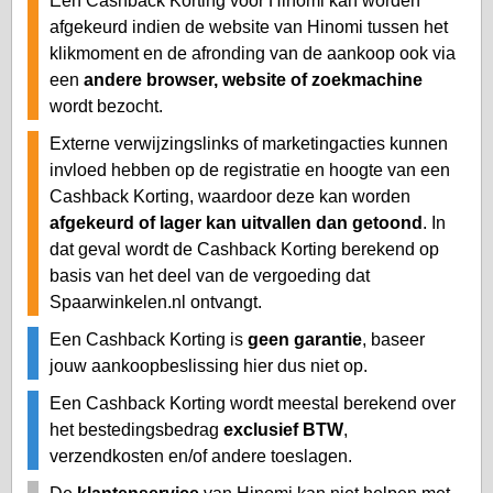
Een Cashback Korting voor Hinomi kan worden
afgekeurd indien de website van Hinomi tussen het
klikmoment en de afronding van de aankoop ook via
een
andere browser, website of zoekmachine
wordt bezocht.
Externe verwijzingslinks of marketingacties kunnen
invloed hebben op de registratie en hoogte van een
Cashback Korting, waardoor deze kan worden
afgekeurd of lager kan uitvallen dan getoond
. In
dat geval wordt de Cashback Korting berekend op
basis van het deel van de vergoeding dat
Spaarwinkelen.nl ontvangt.
Een Cashback Korting is
geen garantie
, baseer
jouw aankoopbeslissing hier dus niet op.
Een Cashback Korting wordt meestal berekend over
het bestedingsbedrag
exclusief BTW
,
verzendkosten en/of andere toeslagen.