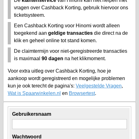
De
klantenservice
van Hinomi kan niet helpen met
vragen over Cashback Korting, gebruik hiervoor ons
ticketsysteem.
Een Cashback Korting voor Hinomi wordt alleen
toegekend aan
geldige transacties
die direct na de
klik en geheel online tot stand komen.
De claimtermijn voor niet-geregistreerde transacties
is maximaal
90 dagen
na het klikmoment.
Voor extra uitleg over Cashback Korting, hoe je
aankoop wordt geregistreerd en mogelijke problemen
kun je ook terecht de pagina's:
Veelgestelde Vragen
,
Wat is Spaarwinkelen.nl
en
Browsertest
.
Gebruikersnaam
Wachtwoord