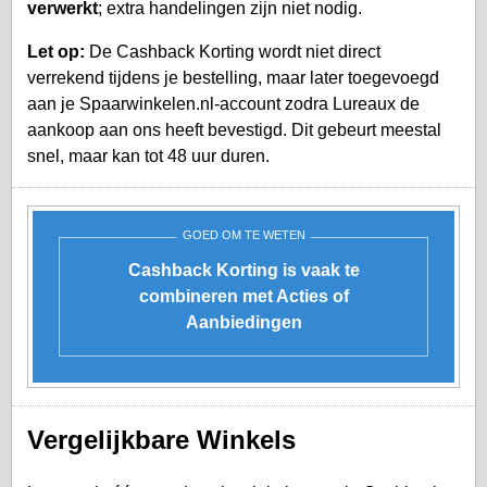
verwerkt
; extra handelingen zijn niet nodig.
Let op:
De Cashback Korting wordt niet direct
verrekend tijdens je bestelling, maar later toegevoegd
aan je
Spaarwinkelen.nl-account
zodra Lureaux de
aankoop aan ons heeft bevestigd. Dit gebeurt meestal
snel, maar kan tot 48 uur duren.
GOED OM TE WETEN
Cashback Korting is vaak te
combineren met Acties of
Aanbiedingen
Vergelijkbare Winkels