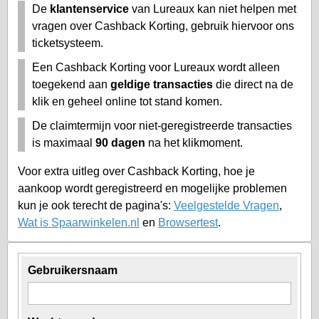
De
klantenservice
van Lureaux kan niet helpen met
vragen over Cashback Korting, gebruik hiervoor ons
ticketsysteem.
Een Cashback Korting voor Lureaux wordt alleen
toegekend aan
geldige transacties
die direct na de
klik en geheel online tot stand komen.
De claimtermijn voor niet-geregistreerde transacties
is maximaal
90 dagen
na het klikmoment.
Voor extra uitleg over Cashback Korting, hoe je
aankoop wordt geregistreerd en mogelijke problemen
kun je ook terecht de pagina's:
Veelgestelde Vragen
,
Wat is Spaarwinkelen.nl
en
Browsertest
.
Gebruikersnaam