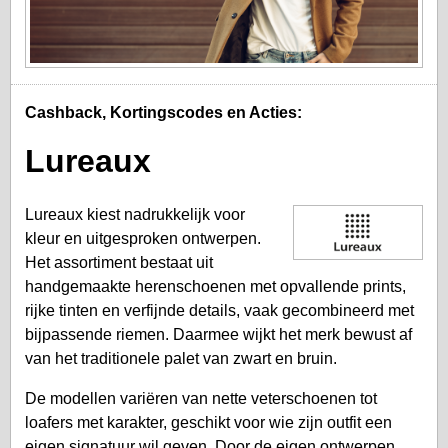
Cashback, Kortingscodes en Acties:
Lureaux
Lureaux kiest nadrukkelijk voor
kleur en uitgesproken ontwerpen.
Het assortiment bestaat uit
handgemaakte herenschoenen met opvallende prints,
rijke tinten en verfijnde details, vaak gecombineerd met
bijpassende riemen. Daarmee wijkt het merk bewust af
van het traditionele palet van zwart en bruin.
De modellen variëren van nette veterschoenen tot
loafers met karakter, geschikt voor wie zijn outfit een
eigen signatuur wil geven. Door de eigen ontwerpen