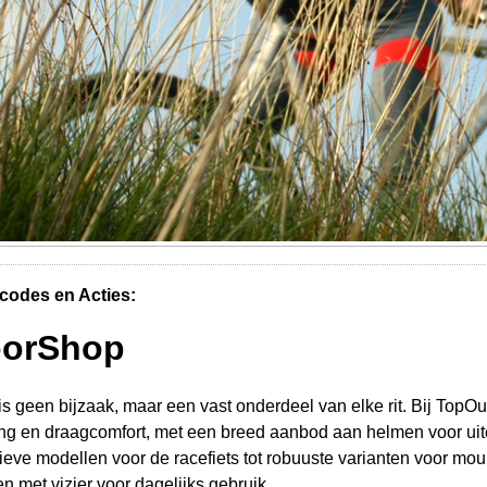
codes en Acties:
oorShop
s geen bijzaak, maar een vast onderdeel van elke rit. Bij TopOu
ng en draagcomfort, met een breed aanbod aan helmen voor ui
tieve modellen voor de racefiets tot robuuste varianten voor mou
en met vizier voor dagelijks gebruik.