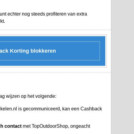
nt echter nog steeds profiteren van extra
kt.
back Korting blokkeren
ag wijzen op het volgende:
nkelen.nl is gecommuniceerd, kan een Cashback
ch contact
met TopOutdoorShop, ongeacht