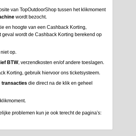
site van TopOutdoorShop tussen het klikmoment
achine
wordt bezocht.
atie en hoogte van een Cashback Korting,
at geval wordt de Cashback Korting berekend op
niet op.
sief BTW
, verzendkosten en/of andere toeslagen.
 Korting, gebruik hiervoor ons ticketsysteem.
 transacties
die direct na de klik en geheel
 klikmoment.
lijke problemen kun je ook terecht de pagina's: