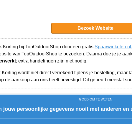
Bezoek Website
 Korting bij TopOutdoorShop door een gratis
Spaarwinkelen.nl
ebsite van TopOutdoorShop te bezoeken. Daarna doe je je aan
erwerkt
; extra handelingen zijn niet nodig.
orting wordt niet direct verrekend tijdens je bestelling, maar 
 de aankoop aan ons heeft bevestigd. Dit gebeurt meestal snel
GOED OM TE WETEN
n jouw persoonlijke gegevens nooit met anderen en