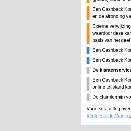
Een Cashback Kort
en de afronding v
Externe verwijzing
waardoor deze ka
basis van het deel
Een Cashback Kor
Een Cashback Kort
De
klantenservic
Een Cashback Kor
online tot stand k
De claimtermijn vo
Voor extra uitleg ove
Veelgestelde Vragen