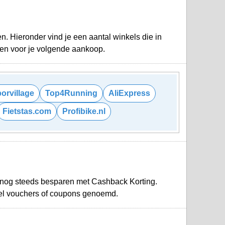
. Hieronder vind je een aantal winkels die in
oen voor je volgende aankoop.
orvillage
Top4Running
AliExpress
Fietstas.com
Profibike.nl
 nog steeds besparen met Cashback Korting.
el vouchers of coupons genoemd.