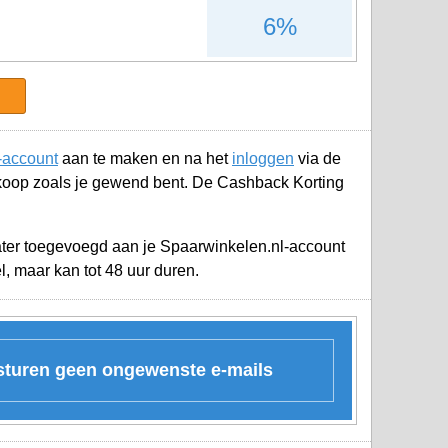
6%
-account
aan te maken en na het
inloggen
via de
koop zoals je gewend bent. De Cashback Korting
later toegevoegd aan je
Spaarwinkelen.nl-account
, maar kan tot 48 uur duren.
 sturen geen ongewenste e-mails