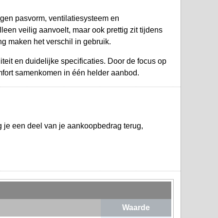
igen pasvorm, ventilatiesysteem en
een veilig aanvoelt, maar ook prettig zit tijdens
g maken het verschil in gebruik.
eit en duidelijke specificaties. Door de focus op
comfort samenkomen in één helder aanbod.
 je een deel van je aankoopbedrag terug,
Waarde