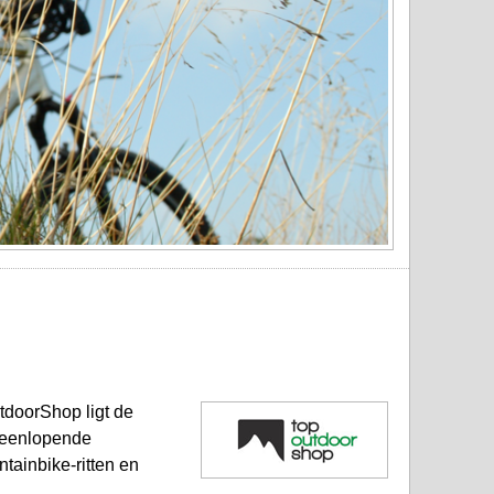
tdoorShop ligt de
teenlopende
ntainbike-ritten en