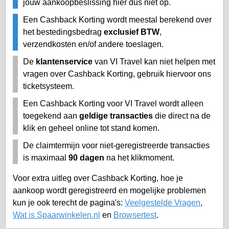
jouw aankoopbeslissing hier dus niet op.
Een Cashback Korting wordt meestal berekend over
het bestedingsbedrag
exclusief BTW
,
verzendkosten en/of andere toeslagen.
De
klantenservice
van VI Travel kan niet helpen met
vragen over Cashback Korting, gebruik hiervoor ons
ticketsysteem.
Een Cashback Korting voor VI Travel wordt alleen
toegekend aan
geldige transacties
die direct na de
klik en geheel online tot stand komen.
De claimtermijn voor niet-geregistreerde transacties
is maximaal
90 dagen
na het klikmoment.
Voor extra uitleg over Cashback Korting, hoe je
aankoop wordt geregistreerd en mogelijke problemen
kun je ook terecht de pagina's:
Veelgestelde Vragen
,
Wat is Spaarwinkelen.nl
en
Browsertest
.