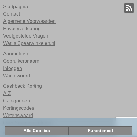
Startpagina
Contact
Algemene Voorwaarden
Privacyverklaring
Veelgestelde Vragen
Wat is Spaarwinkelen.nl
Aanmelden
Gebruikersnaam
Inloggen
Wachtwoord
Cashback Korting
A-Z
Categorieën
Kortingscodes
Wetenswaard
Over Spaarwinkelen.nl
Alle Cookies
Functioneel
© 2026 Spaarwinkelen.nl