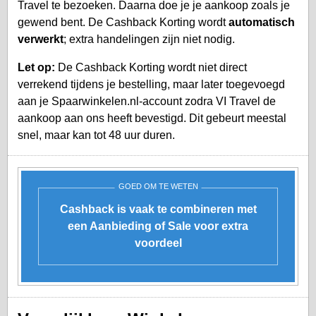
Travel te bezoeken. Daarna doe je je aankoop zoals je
gewend bent. De Cashback Korting wordt
automatisch
verwerkt
; extra handelingen zijn niet nodig.
Let op:
De Cashback Korting wordt niet direct
verrekend tijdens je bestelling, maar later toegevoegd
aan je
Spaarwinkelen.nl-account
zodra VI Travel de
aankoop aan ons heeft bevestigd. Dit gebeurt meestal
snel, maar kan tot 48 uur duren.
GOED OM TE WETEN
Cashback is vaak te combineren met
een Aanbieding of Sale voor extra
voordeel