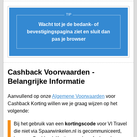
TIP
Wacht tot je de bedank- of
bevestigingspagina ziet en sluit dan
pas je browser
Cashback Voorwaarden -
Belangrijke Informatie
Aanvullend op onze
Algemene Voorwaarden
voor
Cashback Korting willen we je graag wijzen op het
volgende:
Bij het gebruik van een
kortingscode
voor VI Travel
die niet via Spaarwinkelen.nl is gecommuniceerd,