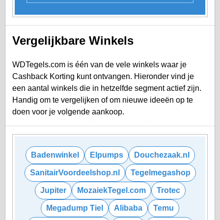
Vergelijkbare Winkels
WDTegels.com is één van de vele winkels waar je
Cashback Korting kunt ontvangen. Hieronder vind je
een aantal winkels die in hetzelfde segment actief zijn.
Handig om te vergelijken of om nieuwe ideeën op te
doen voor je volgende aankoop.
Badenwinkel
Elpumps
Douchezaak.nl
SanitairVoordeelshop.nl
Tegelmegashop
Jupiter
MozaiekTegel.com
Trotec
Megadump Tiel
Alibaba
Temu