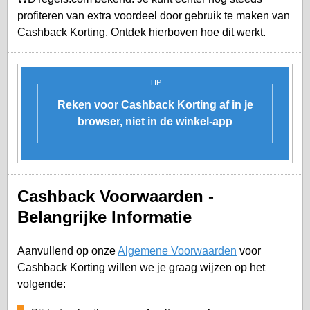
profiteren van extra voordeel door gebruik te maken van
Cashback Korting. Ontdek hierboven hoe dit werkt.
TIP
Reken voor Cashback Korting af in je
browser, niet in de winkel-app
Cashback Voorwaarden -
Belangrijke Informatie
Aanvullend op onze
Algemene Voorwaarden
voor
Cashback Korting willen we je graag wijzen op het
volgende: