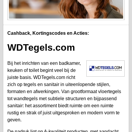
Cashback, Kortingscodes en Acties:
WDTegels.com
Bij het inrichten van een badkamer,
keuken of toilet begint veel bij de
juiste basis. WDTegels.com richt
zich op tegels en sanitair in uiteenlopende stijlen,
formaten en afwerkingen. Van grootformaat vloertegels
tot wandtegels met subtiele structuren en bijpassend
sanitair: het assortiment biedt ruimte om een ruimte
rustig en strak of juist uitgesproken en modern vorm te
geven.
De nadruk ligt op A-kwaliteit producten, met aandacht