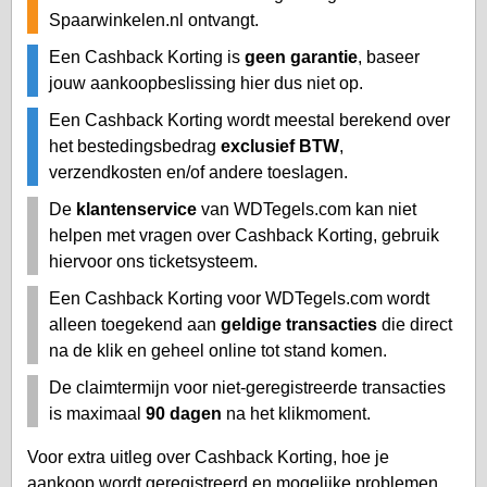
Spaarwinkelen.nl ontvangt.
Een Cashback Korting is
geen garantie
, baseer
jouw aankoopbeslissing hier dus niet op.
Een Cashback Korting wordt meestal berekend over
het bestedingsbedrag
exclusief BTW
,
verzendkosten en/of andere toeslagen.
De
klantenservice
van WDTegels.com kan niet
helpen met vragen over Cashback Korting, gebruik
hiervoor ons ticketsysteem.
Een Cashback Korting voor WDTegels.com wordt
alleen toegekend aan
geldige transacties
die direct
na de klik en geheel online tot stand komen.
De claimtermijn voor niet-geregistreerde transacties
is maximaal
90 dagen
na het klikmoment.
Voor extra uitleg over Cashback Korting, hoe je
aankoop wordt geregistreerd en mogelijke problemen