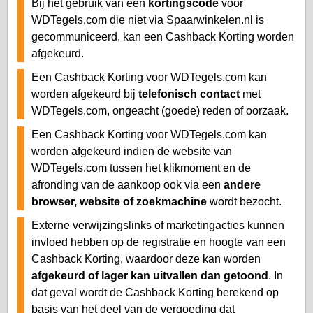
Bij het gebruik van een
kortingscode
voor
WDTegels.com die niet via Spaarwinkelen.nl is
gecommuniceerd, kan een Cashback Korting worden
afgekeurd.
Een Cashback Korting voor WDTegels.com kan
worden afgekeurd bij
telefonisch contact
met
WDTegels.com, ongeacht (goede) reden of oorzaak.
Een Cashback Korting voor WDTegels.com kan
worden afgekeurd indien de website van
WDTegels.com tussen het klikmoment en de
afronding van de aankoop ook via een
andere
browser, website of zoekmachine
wordt bezocht.
Externe verwijzingslinks of marketingacties kunnen
invloed hebben op de registratie en hoogte van een
Cashback Korting, waardoor deze kan worden
afgekeurd of lager kan uitvallen dan getoond
. In
dat geval wordt de Cashback Korting berekend op
basis van het deel van de vergoeding dat