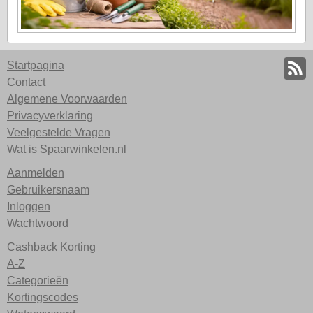
Startpagina
Contact
Algemene Voorwaarden
Privacyverklaring
Veelgestelde Vragen
Wat is Spaarwinkelen.nl
Aanmelden
Gebruikersnaam
Inloggen
Wachtwoord
Cashback Korting
A-Z
Categorieën
Kortingscodes