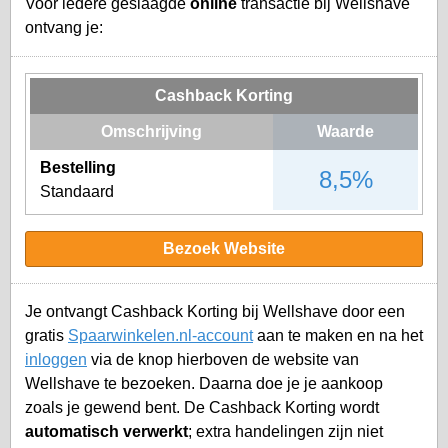
Voor iedere geslaagde
online
transactie bij Wellshave
ontvang je:
Cashback Korting
Omschrijving
Waarde
Bestelling
8,5%
Standaard
Bezoek Website
Je ontvangt Cashback Korting bij Wellshave door een
gratis
Spaarwinkelen.nl-account
aan te maken en na het
inloggen
via de knop hierboven de website van
Wellshave te bezoeken. Daarna doe je je aankoop
zoals je gewend bent. De Cashback Korting wordt
automatisch verwerkt
; extra handelingen zijn niet