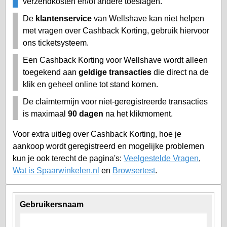
verzendkosten en/of andere toeslagen.
De
klantenservice
van Wellshave kan niet helpen
met vragen over Cashback Korting, gebruik hiervoor
ons ticketsysteem.
Een Cashback Korting voor Wellshave wordt alleen
toegekend aan
geldige transacties
die direct na de
klik en geheel online tot stand komen.
De claimtermijn voor niet-geregistreerde transacties
is maximaal
90 dagen
na het klikmoment.
Voor extra uitleg over Cashback Korting, hoe je
aankoop wordt geregistreerd en mogelijke problemen
kun je ook terecht de pagina's:
Veelgestelde Vragen
,
Wat is Spaarwinkelen.nl
en
Browsertest
.
Gebruikersnaam