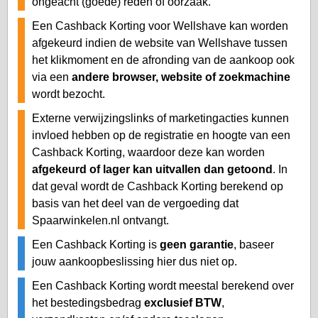
ongeacht (goede) reden of oorzaak.
Een Cashback Korting voor Wellshave kan worden
afgekeurd indien de website van Wellshave tussen
het klikmoment en de afronding van de aankoop ook
via een
andere browser, website of zoekmachine
wordt bezocht.
Externe verwijzingslinks of marketingacties kunnen
invloed hebben op de registratie en hoogte van een
Cashback Korting, waardoor deze kan worden
afgekeurd of lager kan uitvallen dan getoond
. In
dat geval wordt de Cashback Korting berekend op
basis van het deel van de vergoeding dat
Spaarwinkelen.nl ontvangt.
Een Cashback Korting is
geen garantie
, baseer
jouw aankoopbeslissing hier dus niet op.
Een Cashback Korting wordt meestal berekend over
het bestedingsbedrag
exclusief BTW
,