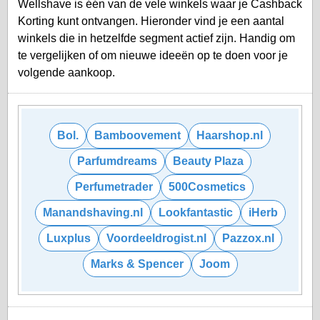
Wellshave is één van de vele winkels waar je Cashback
Korting kunt ontvangen. Hieronder vind je een aantal
winkels die in hetzelfde segment actief zijn. Handig om
te vergelijken of om nieuwe ideeën op te doen voor je
volgende aankoop.
Bol.
Bamboovement
Haarshop.nl
Parfumdreams
Beauty Plaza
Perfumetrader
500Cosmetics
Manandshaving.nl
Lookfantastic
iHerb
Luxplus
Voordeeldrogist.nl
Pazzox.nl
Marks & Spencer
Joom