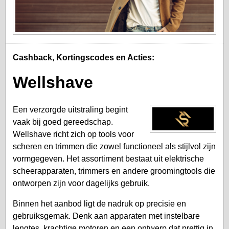
Cashback, Kortingscodes en Acties:
Wellshave
Een verzorgde uitstraling begint
vaak bij goed gereedschap.
Wellshave richt zich op tools voor
scheren en trimmen die zowel functioneel als stijlvol zijn
vormgegeven. Het assortiment bestaat uit elektrische
scheerapparaten, trimmers en andere groomingtools die
ontworpen zijn voor dagelijks gebruik.
Binnen het aanbod ligt de nadruk op precisie en
gebruiksgemak. Denk aan apparaten met instelbare
lengtes, krachtige motoren en een ontwerp dat prettig in