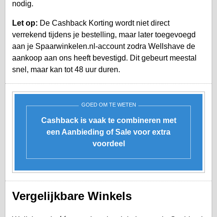
nodig.
Let op:
De Cashback Korting wordt niet direct
verrekend tijdens je bestelling, maar later toegevoegd
aan je
Spaarwinkelen.nl-account
zodra Wellshave de
aankoop aan ons heeft bevestigd. Dit gebeurt meestal
snel, maar kan tot 48 uur duren.
GOED OM TE WETEN
Cashback is vaak te combineren met
een Aanbieding of Sale voor extra
voordeel
Vergelijkbare Winkels